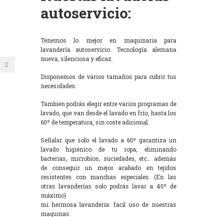
autoservicio:
Tenemos lo mejor en maquinaria para
lavandería autoservicio. Tecnología alemana
nueva, silenciosa y eficaz.
Disponemos de varios tamaños para cubrir tus
necesidades:
Tambien podrás elegir entre varios programas de
lavado, que van desde el lavado en frío, hasta los
60º de temperatura, sin coste adicional.
Señalar que solo el lavado a 60º garantiza un
lavado higiénico de tu ropa, eliminando
bacterias, microbios, suciedades, etc… además
de conseguir un mejor acabado en tejidos
resistentes con manchas especiales. (En las
otras lavanderías solo podrás lavar a 40º de
máximo)
mi hermosa lavandería: facil uso de nuestras
maquinas.