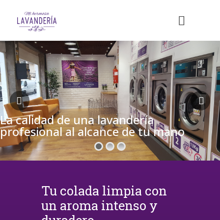
La calidad de una lavandería
profesional al alcance de tu mano
Tu colada limpia con
un aroma intenso y