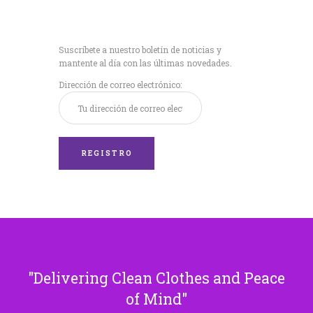
Recibe nuestras
últimas noticias!
Suscríbete a nuestro boletín de noticias y
mantente al día con las últimas novedades.
Dirección de correo electrónico:
Delivering Clean Clothes and Peace
of Mind