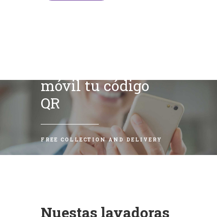
Escanea con tu
móvil tu código
QR
FREE COLLECTION AND DELIVERY
Nuestas lavadoras