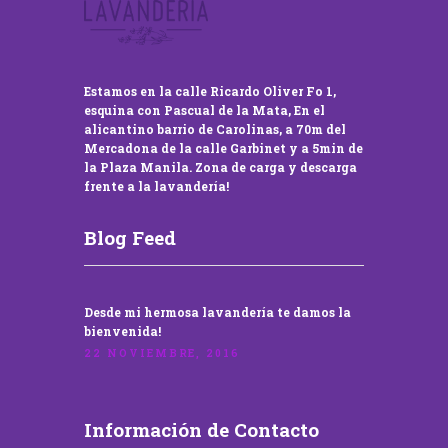
Estamos en la calle Ricardo Oliver Fo 1,
esquina con Pascual de la Mata, En el
alicantino barrio de Carolinas, a 70m del
Mercadona de la calle Garbinet y a 5min de
la Plaza Manila. Zona de carga y descarga
frente a la lavandería!
Blog Feed
Desde mi hermosa lavandería te damos la
bienvenida!
22 NOVIEMBRE, 2016
Información de Contacto