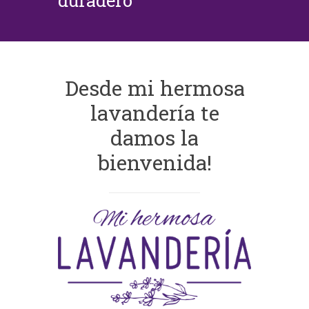
duradero
Desde mi hermosa
lavandería te
damos la
bienvenida!