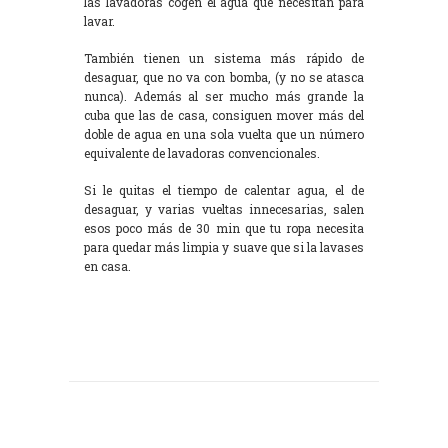
las lavadoras cogen el agua que necesitan para
lavar.
También tienen un sistema más rápido de
desaguar, que no va con bomba, (y no se atasca
nunca). Además al ser mucho más grande la
cuba que las de casa, consiguen mover más del
doble de agua en una sola vuelta que un número
equivalente de lavadoras convencionales.
Si le quitas el tiempo de calentar agua, el de
desaguar, y varias vueltas innecesarias, salen
esos poco más de 30 min que tu ropa necesita
para quedar más limpia y suave que si la lavases
en casa.