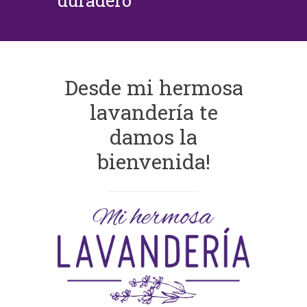
duradero
Desde mi hermosa
lavandería te
damos la
bienvenida!