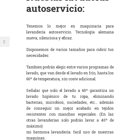
autoservicio:
Tenemos lo mejor en maquinaria para
lavandería autoservicio. Tecnología alemana
nueva, silenciosa y eficaz.
Disponemos de varios tamaños para cubrir tus
necesidades:
Tambien podrás elegir entre varios programas de
lavado, que van desde el lavado en frío, hasta los
60º de temperatura, sin coste adicional.
Señalar que solo el lavado a 60º garantiza un
lavado higiénico de tu ropa, eliminando
bacterias, microbios, suciedades, etc… además
de conseguir un mejor acabado en tejidos
resistentes con manchas especiales. (En las
otras lavanderías solo podrás lavar a 40º de
máximo)
mi hermosa lavandería: facil uso de nuestras
maquinas.