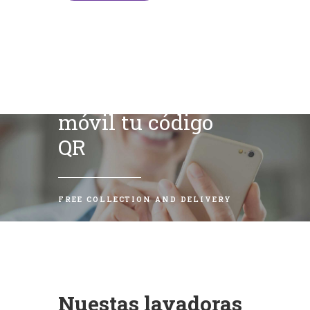
Escanea con tu
móvil tu código
QR
FREE COLLECTION AND DELIVERY
Nuestas lavadoras