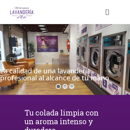
La calidad de una lavandería
profesional al alcance de tu mano
Tu colada limpia con
un aroma intenso y