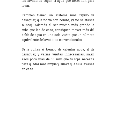
las lavadoras cogen el agua que necesitan para
lavar.
También tienen un sistema más rápido de
desaguar, que no va con bomba, (y no se atasca
nunca). Además al ser mucho más grande la
cuba que las de casa, consiguen mover más del
doble de agua en una sola vuelta que un número
equivalente de lavadoras convencionales.
Si le quitas el tiempo de calentar agua, el de
desaguar, y varias vueltas innecesarias, salen
esos poco más de 30 min que tu ropa necesita
para quedar más limpia y suave que si la lavases
en casa.