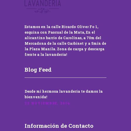
Estamos en la calle Ricardo Oliver Fo 1,
esquina con Pascual de la Mata, En el
alicantino barrio de Carolinas, a 70m del
Mercadona de la calle Garbinet y a 5min de
la Plaza Manila. Zona de carga y descarga
frente a la lavandería!
Blog Feed
Desde mi hermosa lavandería te damos la
bienvenida!
22 NOVIEMBRE, 2016
Información de Contacto