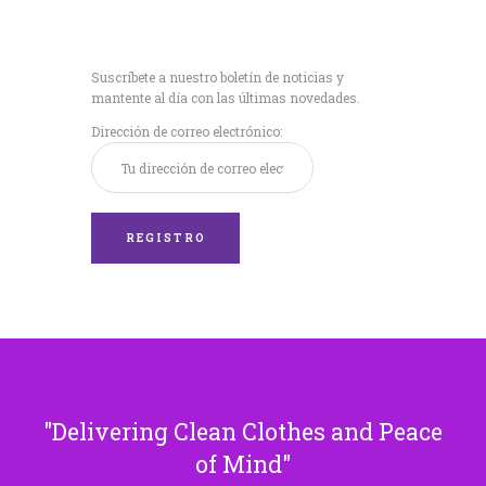
Recibe nuestras
últimas noticias!
Suscríbete a nuestro boletín de noticias y
mantente al día con las últimas novedades.
Dirección de correo electrónico:
Delivering Clean Clothes and Peace
of Mind