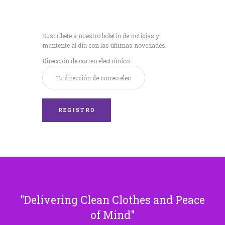
Recibe nuestras
últimas noticias!
Suscríbete a nuestro boletín de noticias y
mantente al día con las últimas novedades.
Dirección de correo electrónico:
Delivering Clean Clothes and Peace
of Mind