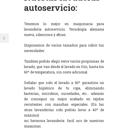
autoservicio:
Tenemos lo mejor en maquinaria para
lavandería autoservicio. Tecnología alemana
nueva, silenciosa y eficaz.
Disponemos de varios tamaños para cubrir tus
necesidades:
Tambien podrás elegir entre varios programas de
lavado, que van desde el lavado en frío, hasta los
60º de temperatura, sin coste adicional.
Señalar que solo el lavado a 60º garantiza un
lavado higiénico de tu ropa, eliminando
bacterias, microbios, suciedades, etc… además
de conseguir un mejor acabado en tejidos
resistentes con manchas especiales. (En las
otras lavanderías solo podrás lavar a 40º de
máximo)
mi hermosa lavandería: facil uso de nuestras
maquinas.