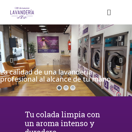
La calidad de una lavandería
profesional al alcance de tu mano
Tu colada limpia con
un aroma intenso y