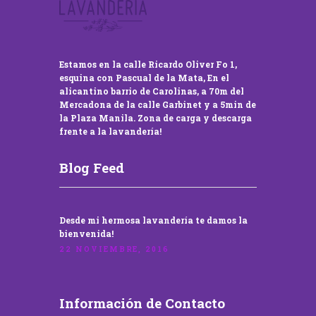
Estamos en la calle Ricardo Oliver Fo 1,
esquina con Pascual de la Mata, En el
alicantino barrio de Carolinas, a 70m del
Mercadona de la calle Garbinet y a 5min de
la Plaza Manila. Zona de carga y descarga
frente a la lavandería!
Blog Feed
Desde mi hermosa lavandería te damos la
bienvenida!
22 NOVIEMBRE, 2016
Información de Contacto