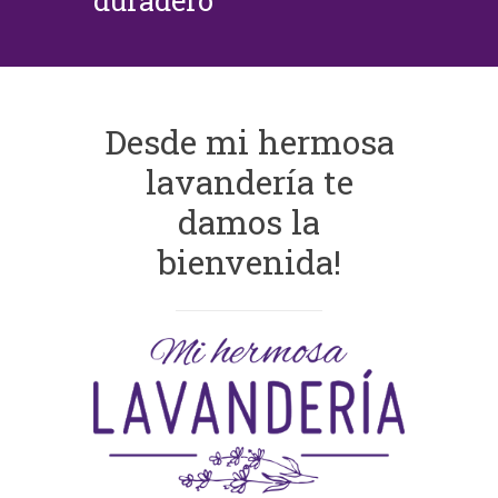
duradero
Desde mi hermosa
lavandería te
damos la
bienvenida!