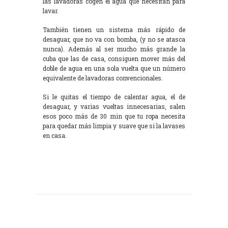
las lavadoras cogen el agua que necesitan para
lavar.
También tienen un sistema más rápido de
desaguar, que no va con bomba, (y no se atasca
nunca). Además al ser mucho más grande la
cuba que las de casa, consiguen mover más del
doble de agua en una sola vuelta que un número
equivalente de lavadoras convencionales.
Si le quitas el tiempo de calentar agua, el de
desaguar, y varias vueltas innecesarias, salen
esos poco más de 30 min que tu ropa necesita
para quedar más limpia y suave que si la lavases
en casa.