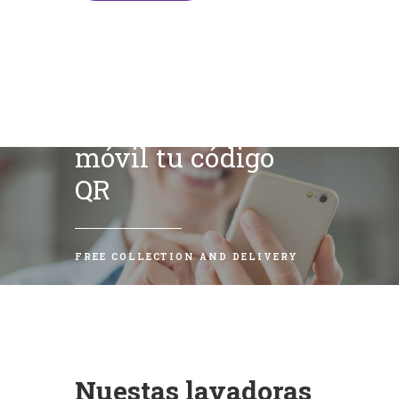
Escanea con tu
móvil tu código
QR
FREE COLLECTION AND DELIVERY
Nuestas lavadoras