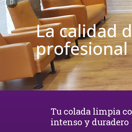
La calidad 
profesional
Tu colada limpia c
intenso y duradero