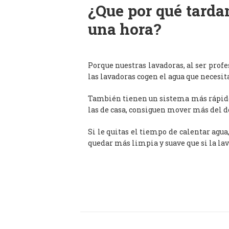
¿Que por qué tardan
una hora?
Porque nuestras lavadoras, al ser prof
las lavadoras cogen el agua que necesit
También tienen un sistema más rápido 
las de casa, consiguen mover más del d
Si le quitas el tiempo de calentar agua
quedar más limpia y suave que si la lav