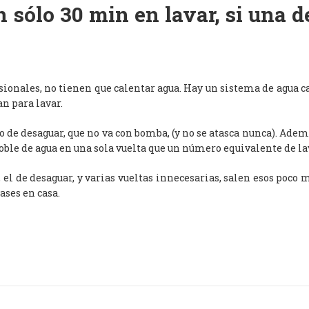
 sólo 30 min en lavar, si una 
esionales, no tienen que calentar agua. Hay un sistema de agua c
an para lavar.
de desaguar, que no va con bomba, (y no se atasca nunca). Adem
oble de agua en una sola vuelta que un número equivalente de l
, el de desaguar, y varias vueltas innecesarias, salen esos poco
ases en casa.