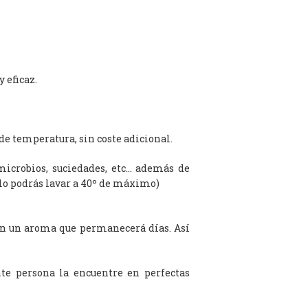
 eficaz.
de temperatura, sin coste adicional.
microbios, suciedades, etc… además de
olo podrás lavar a 40º de máximo)
on un aroma que permanecerá días. Así
te persona la encuentre en perfectas