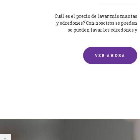
Cuál es el precio de lavar mis mantas
y edredones? Con nosotros se pueden
se pueden lavar los edredones y
mantas de una forma rápida y...
VER AHORA