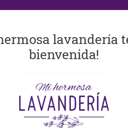
hermosa lavandería t
bienvenida!