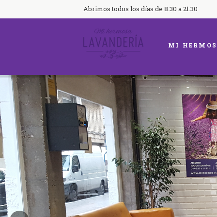
Abrimos todos los días de 8:30 a 21:30
MI HERMOS