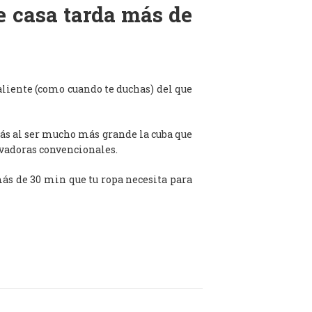
de casa tarda más de
aliente (como cuando te duchas) del que
ás al ser mucho más grande la cuba que
avadoras convencionales.
 más de 30 min que tu ropa necesita para