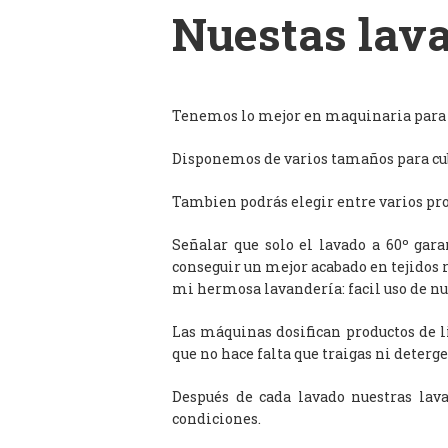
Nuestas lava
Tenemos lo mejor en maquinaria para l
Disponemos de varios tamaños para cub
Tambien podrás elegir entre varios prog
Señalar que solo el lavado a 60º gar
conseguir un mejor acabado en tejidos 
mi hermosa lavandería: facil uso de n
Las máquinas dosifican productos de 
que no hace falta que traigas ni deterge
Después de cada lavado nuestras lav
condiciones.