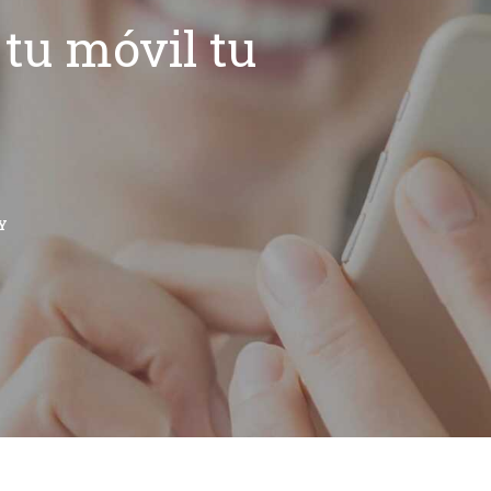
tu móvil tu
Y