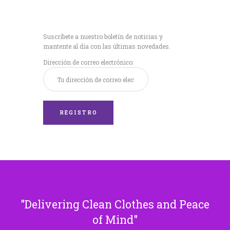
Recibe nuestras
últimas noticias!
Suscríbete a nuestro boletín de noticias y
mantente al día con las últimas novedades.
Dirección de correo electrónico:
Delivering Clean Clothes and Peace
of Mind