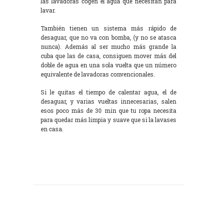
las lavadoras cogen el agua que necesitan para
lavar.
También tienen un sistema más rápido de
desaguar, que no va con bomba, (y no se atasca
nunca). Además al ser mucho más grande la
cuba que las de casa, consiguen mover más del
doble de agua en una sola vuelta que un número
equivalente de lavadoras convencionales.
Si le quitas el tiempo de calentar agua, el de
desaguar, y varias vueltas innecesarias, salen
esos poco más de 30 min que tu ropa necesita
para quedar más limpia y suave que si la lavases
en casa.