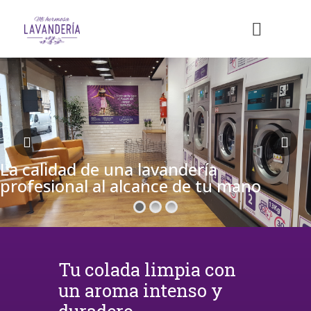
La calidad de una lavandería
profesional al alcance de tu mano
Tu colada limpia con
un aroma intenso y