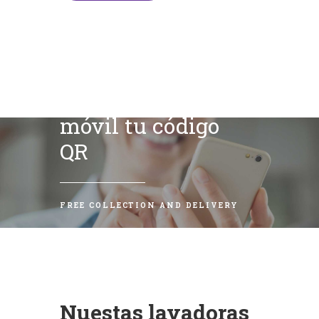
Escanea con tu
móvil tu código
QR
FREE COLLECTION AND DELIVERY
Nuestas lavadoras