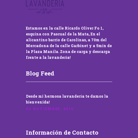
Estamos en la calle Ricardo Oliver Fo 1,
esquina con Pascual de la Mata, En el
alicantino barrio de Carolinas, a 70m del
Mercadona de la calle Garbinet y a 5min de
la Plaza Manila. Zona de carga y descarga
frente a la lavandería!
Blog Feed
Desde mi hermosa lavandería te damos la
bienvenida!
22 NOVIEMBRE, 2016
Información de Contacto