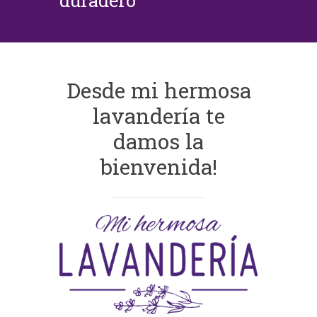
duradero
Desde mi hermosa
lavandería te
damos la
bienvenida!