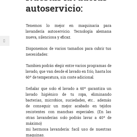
autoservicio:
Tenemos lo mejor en maquinaria para
lavandería autoservicio. Tecnología alemana
nueva, silenciosa y eficaz.
Disponemos de varios tamaños para cubrir tus
necesidades:
Tambien podrás elegir entre varios programas de
lavado, que van desde el lavado en frío, hasta los
60º de temperatura, sin coste adicional.
Señalar que solo el lavado a 60º garantiza un
lavado higiénico de tu ropa, eliminando
bacterias, microbios, suciedades, etc… además
de conseguir un mejor acabado en tejidos
resistentes con manchas especiales. (En las
otras lavanderías solo podrás lavar a 40º de
máximo)
mi hermosa lavandería: facil uso de nuestras
maquinas.