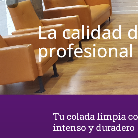
Tu colada limpia c
intenso y duradero