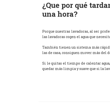
¿Que por qué tardan
una hora?
Porque nuestras lavadoras, al ser prof
las lavadoras cogen el agua que necesit
También tienen un sistema más rápido 
las de casa, consiguen mover más del d
Si le quitas el tiempo de calentar agua
quedar más limpia y suave que si la lav