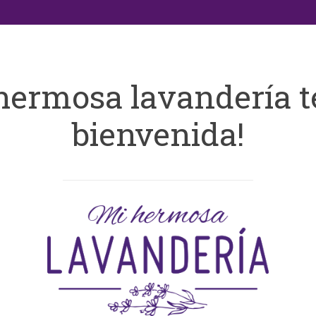
hermosa lavandería t
bienvenida!