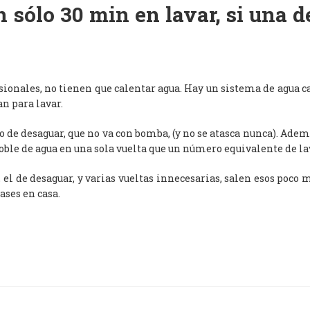
 sólo 30 min en lavar, si una 
esionales, no tienen que calentar agua. Hay un sistema de agua c
an para lavar.
de desaguar, que no va con bomba, (y no se atasca nunca). Adem
oble de agua en una sola vuelta que un número equivalente de l
, el de desaguar, y varias vueltas innecesarias, salen esos poco
ases en casa.