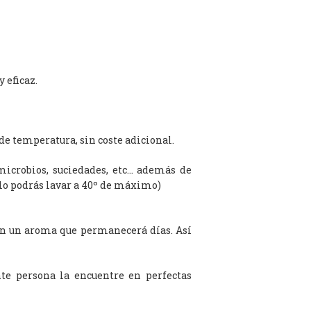
 eficaz.
de temperatura, sin coste adicional.
microbios, suciedades, etc… además de
olo podrás lavar a 40º de máximo)
on un aroma que permanecerá días. Así
te persona la encuentre en perfectas