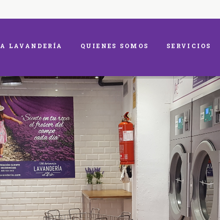
A LAVANDERÍA
QUIENES SOMOS
SERVICIOS
e el frescor de