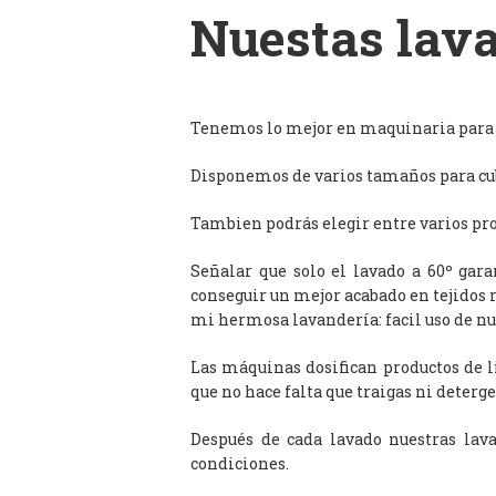
Nuestas lava
Tenemos lo mejor en maquinaria para l
Disponemos de varios tamaños para cub
Tambien podrás elegir entre varios prog
Señalar que solo el lavado a 60º gar
conseguir un mejor acabado en tejidos 
mi hermosa lavandería: facil uso de n
Las máquinas dosifican productos de 
que no hace falta que traigas ni deterge
Después de cada lavado nuestras lav
condiciones.