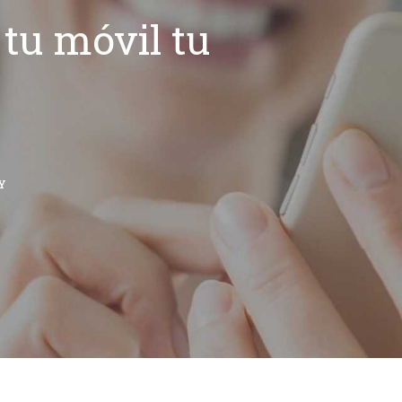
tu móvil tu
Y