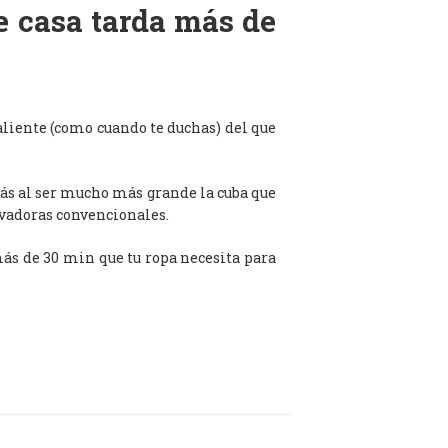
de casa tarda más de
aliente (como cuando te duchas) del que
ás al ser mucho más grande la cuba que
avadoras convencionales.
 más de 30 min que tu ropa necesita para