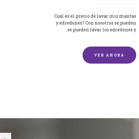
Cuál es el precio de lavar mis mantas
y edredones? Con nosotros se pueden
se pueden lavar los edredones y
mantas de una forma rápida y...
VER AHORA