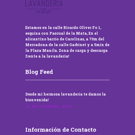
Estamos en la calle Ricardo Oliver Fo 1,
esquina con Pascual de la Mata, En el
alicantino barrio de Carolinas, a 70m del
Mercadona de la calle Garbinet y a 5min de
la Plaza Manila. Zona de carga y descarga
frente a la lavandería!
Blog Feed
Desde mi hermosa lavandería te damos la
bienvenida!
22 NOVIEMBRE, 2016
Información de Contacto