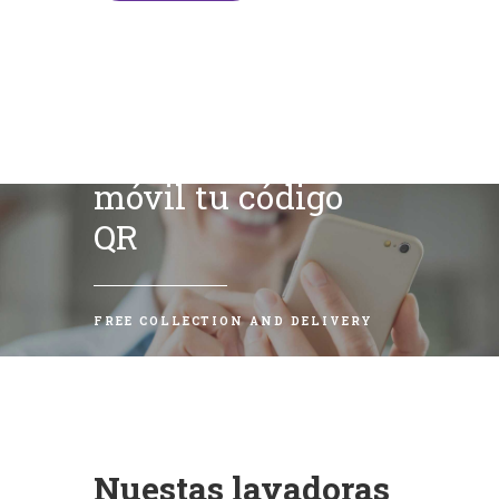
Escanea con tu
móvil tu código
QR
FREE COLLECTION AND DELIVERY
Nuestas lavadoras