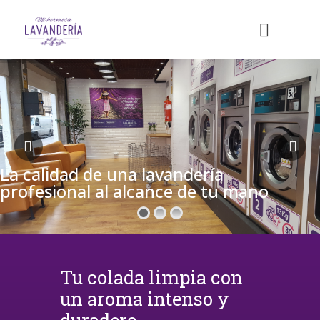
La calidad de una lavandería
profesional al alcance de tu mano
Tu colada limpia con
un aroma intenso y