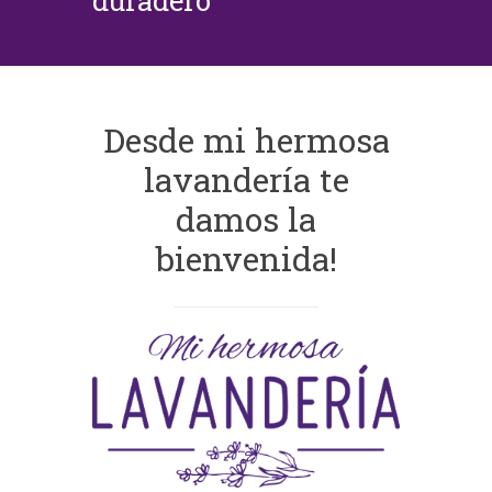
duradero
Desde mi hermosa
lavandería te
damos la
bienvenida!