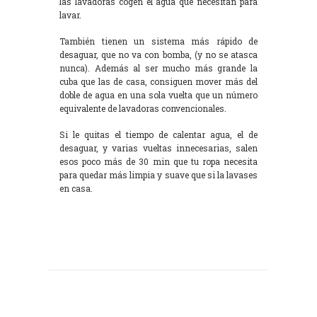
las lavadoras cogen el agua que necesitan para
lavar.
También tienen un sistema más rápido de
desaguar, que no va con bomba, (y no se atasca
nunca). Además al ser mucho más grande la
cuba que las de casa, consiguen mover más del
doble de agua en una sola vuelta que un número
equivalente de lavadoras convencionales.
Si le quitas el tiempo de calentar agua, el de
desaguar, y varias vueltas innecesarias, salen
esos poco más de 30 min que tu ropa necesita
para quedar más limpia y suave que si la lavases
en casa.