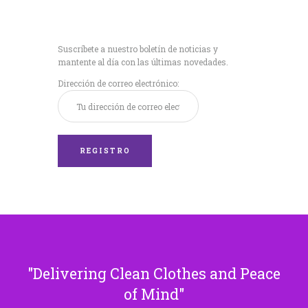
Recibe nuestras
últimas noticias!
Suscríbete a nuestro boletín de noticias y
mantente al día con las últimas novedades.
Dirección de correo electrónico:
Delivering Clean Clothes and Peace
of Mind