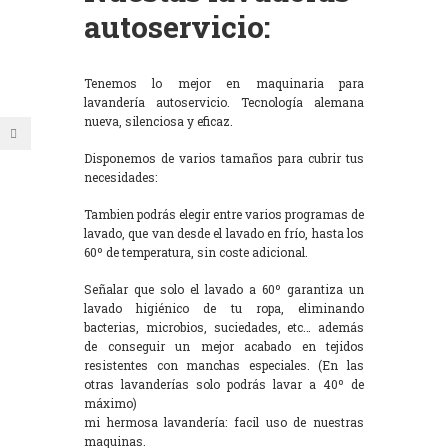
autoservicio:
Tenemos lo mejor en maquinaria para
lavandería autoservicio. Tecnología alemana
nueva, silenciosa y eficaz.
Disponemos de varios tamaños para cubrir tus
necesidades:
Tambien podrás elegir entre varios programas de
lavado, que van desde el lavado en frío, hasta los
60º de temperatura, sin coste adicional.
Señalar que solo el lavado a 60º garantiza un
lavado higiénico de tu ropa, eliminando
bacterias, microbios, suciedades, etc… además
de conseguir un mejor acabado en tejidos
resistentes con manchas especiales. (En las
otras lavanderías solo podrás lavar a 40º de
máximo)
mi hermosa lavandería: facil uso de nuestras
maquinas.