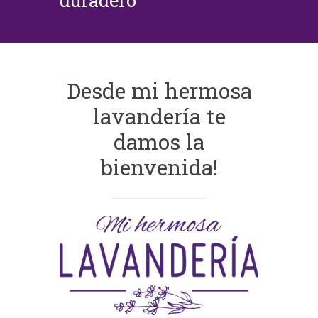
duradero
Desde mi hermosa
lavandería te
damos la
bienvenida!