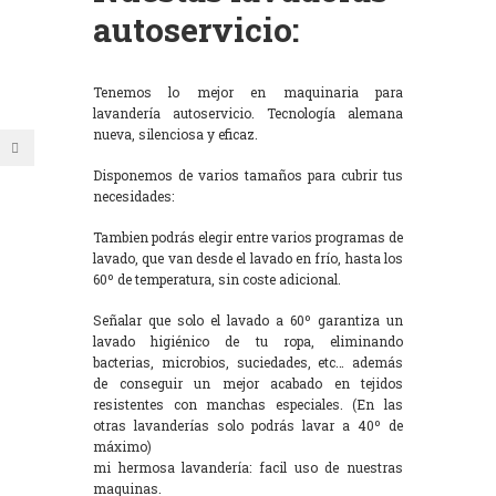
autoservicio:
Tenemos lo mejor en maquinaria para
lavandería autoservicio. Tecnología alemana
nueva, silenciosa y eficaz.
Disponemos de varios tamaños para cubrir tus
necesidades:
Tambien podrás elegir entre varios programas de
lavado, que van desde el lavado en frío, hasta los
60º de temperatura, sin coste adicional.
Señalar que solo el lavado a 60º garantiza un
lavado higiénico de tu ropa, eliminando
bacterias, microbios, suciedades, etc… además
de conseguir un mejor acabado en tejidos
resistentes con manchas especiales. (En las
otras lavanderías solo podrás lavar a 40º de
máximo)
mi hermosa lavandería: facil uso de nuestras
maquinas.