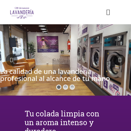
La calidad de una lavandería
profesional al alcance de tu mano
Tu colada limpia con
un aroma intenso y