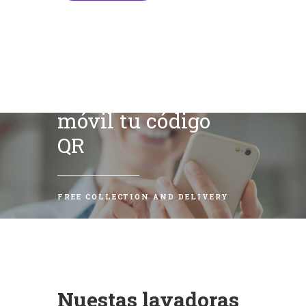
Escanea con tu
móvil tu código
QR
FREE COLLECTION AND DELIVERY
Nuestas lavadoras