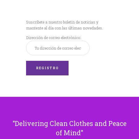
Recibe nuestras
últimas noticias!
Suscríbete a nuestro boletín de noticias y
mantente al día con las últimas novedades.
Dirección de correo electrónico:
Delivering Clean Clothes and Peace
of Mind