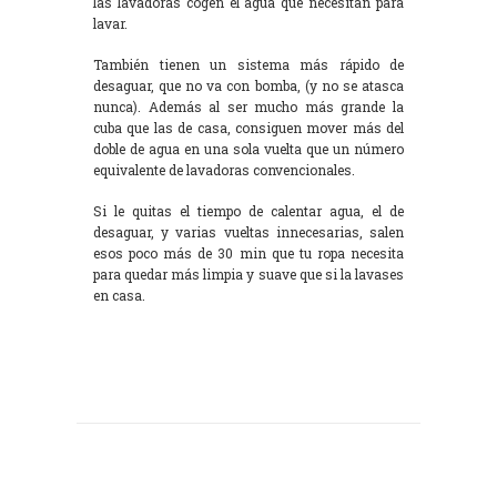
las lavadoras cogen el agua que necesitan para
lavar.
También tienen un sistema más rápido de
desaguar, que no va con bomba, (y no se atasca
nunca). Además al ser mucho más grande la
cuba que las de casa, consiguen mover más del
doble de agua en una sola vuelta que un número
equivalente de lavadoras convencionales.
Si le quitas el tiempo de calentar agua, el de
desaguar, y varias vueltas innecesarias, salen
esos poco más de 30 min que tu ropa necesita
para quedar más limpia y suave que si la lavases
en casa.