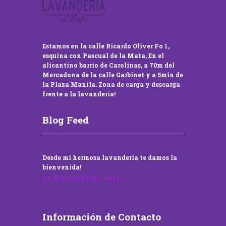
Estamos en la calle Ricardo Oliver Fo 1,
esquina con Pascual de la Mata, En el
alicantino barrio de Carolinas, a 70m del
Mercadona de la calle Garbinet y a 5min de
la Plaza Manila. Zona de carga y descarga
frente a la lavandería!
Blog Feed
Desde mi hermosa lavandería te damos la
bienvenida!
22 NOVIEMBRE, 2016
Información de Contacto