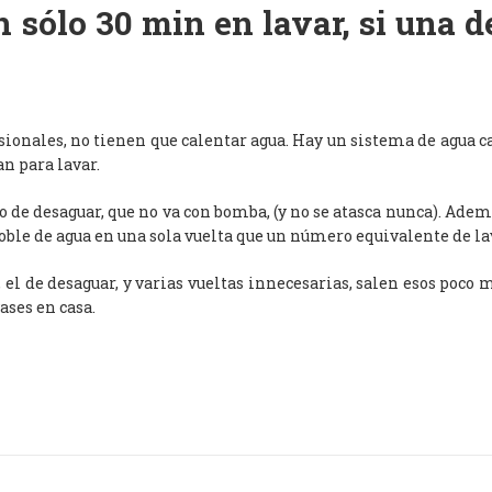
 sólo 30 min en lavar, si una 
esionales, no tienen que calentar agua. Hay un sistema de agua c
an para lavar.
de desaguar, que no va con bomba, (y no se atasca nunca). Adem
oble de agua en una sola vuelta que un número equivalente de l
, el de desaguar, y varias vueltas innecesarias, salen esos poco
ases en casa.