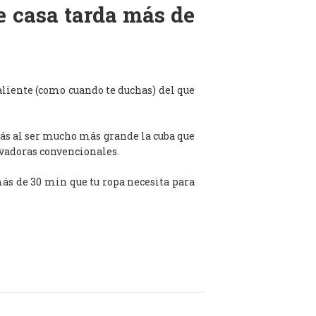
de casa tarda más de
aliente (como cuando te duchas) del que
ás al ser mucho más grande la cuba que
avadoras convencionales.
 más de 30 min que tu ropa necesita para