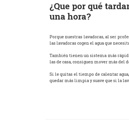
¿Que por qué tardan
una hora?
Porque nuestras lavadoras, al ser prof
las lavadoras cogen el agua que necesit
También tienen un sistema más rápido 
las de casa, consiguen mover más del d
Si le quitas el tiempo de calentar agua
quedar más limpia y suave que si la lav