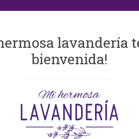
hermosa lavandería t
bienvenida!