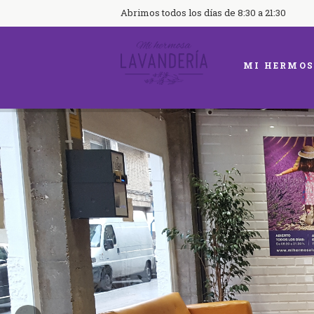
Abrimos todos los días de 8:30 a 21:30
MI HERMOS