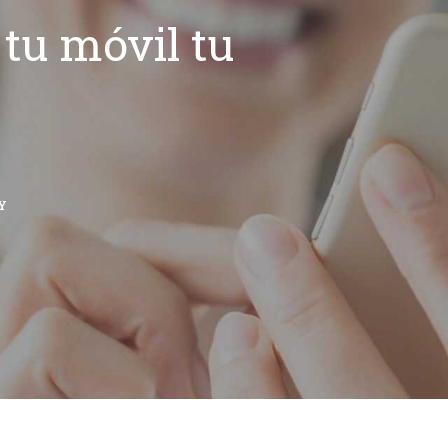
tu móvil tu
Y