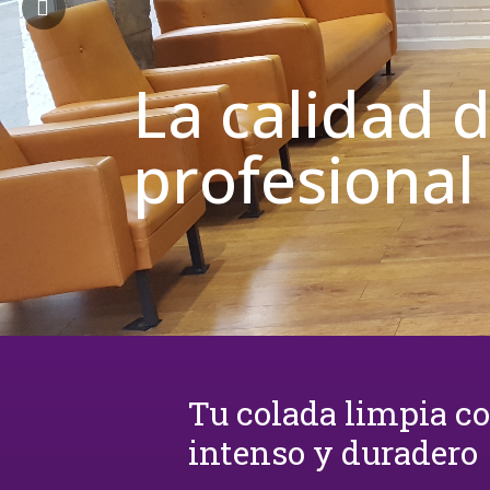
La calidad 
profesional
Tu colada limpia c
intenso y duradero