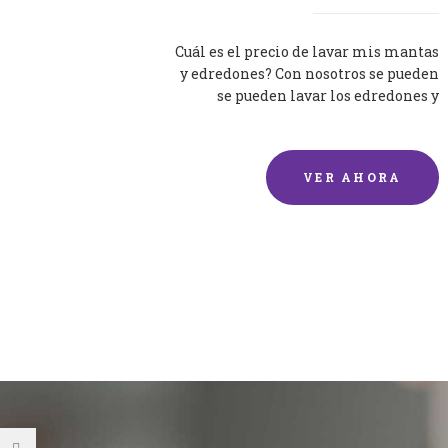
Cuál es el precio de lavar mis mantas
y edredones? Con nosotros se pueden
se pueden lavar los edredones y
mantas de una forma rápida y...
VER AHORA