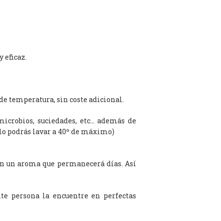
 eficaz.
de temperatura, sin coste adicional.
microbios, suciedades, etc… además de
olo podrás lavar a 40º de máximo)
on un aroma que permanecerá días. Así
te persona la encuentre en perfectas