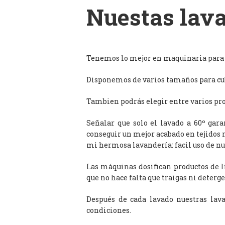
Nuestas lava
Tenemos lo mejor en maquinaria para l
Disponemos de varios tamaños para cub
Tambien podrás elegir entre varios prog
Señalar que solo el lavado a 60º gar
conseguir un mejor acabado en tejidos 
mi hermosa lavandería: facil uso de n
Las máquinas dosifican productos de 
que no hace falta que traigas ni deterge
Después de cada lavado nuestras lav
condiciones.