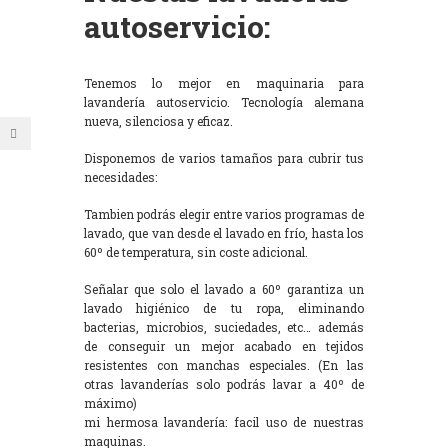
autoservicio:
Tenemos lo mejor en maquinaria para
lavandería autoservicio. Tecnología alemana
nueva, silenciosa y eficaz.
Disponemos de varios tamaños para cubrir tus
necesidades:
Tambien podrás elegir entre varios programas de
lavado, que van desde el lavado en frío, hasta los
60º de temperatura, sin coste adicional.
Señalar que solo el lavado a 60º garantiza un
lavado higiénico de tu ropa, eliminando
bacterias, microbios, suciedades, etc… además
de conseguir un mejor acabado en tejidos
resistentes con manchas especiales. (En las
otras lavanderías solo podrás lavar a 40º de
máximo)
mi hermosa lavandería: facil uso de nuestras
maquinas.