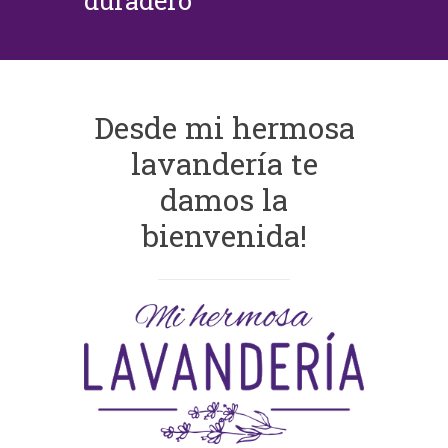
duradero
Desde mi hermosa
lavandería te
damos la
bienvenida!