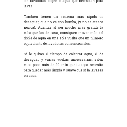
las lavadoras cogen el agua que necesitan para
lavar.
También tienen un sistema más rápido de
desaguar, que no va con bomba, (y no se atasca
nunca). Además al ser mucho más grande la
cuba que las de casa, consiguen mover más del
doble de agua en una sola vuelta que un número
equivalente de lavadoras convencionales.
Si le quitas el tiempo de calentar agua, el de
desaguar, y varias vueltas innecesarias, salen
esos poco más de 30 min que tu ropa necesita
para quedar más limpia y suave que si la lavases
en casa.