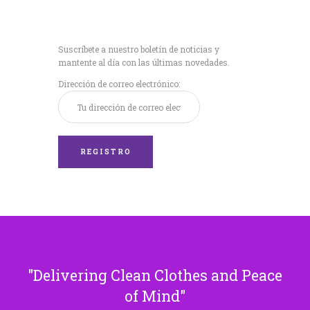
Recibe nuestras
últimas noticias!
Suscríbete a nuestro boletín de noticias y
mantente al día con las últimas novedades.
Dirección de correo electrónico:
Delivering Clean Clothes and Peace
of Mind