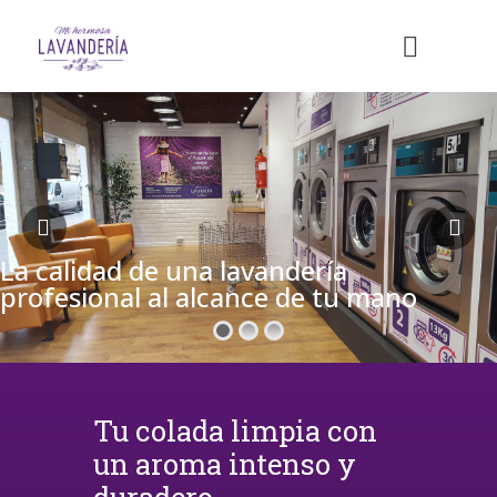
La calidad de una lavandería
profesional al alcance de tu mano
Tu colada limpia con
un aroma intenso y