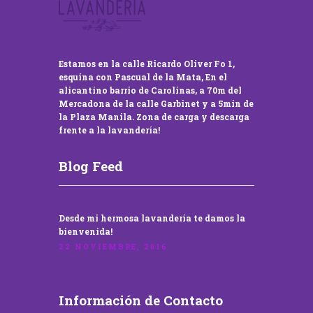
Estamos en la calle Ricardo Oliver Fo 1,
esquina con Pascual de la Mata, En el
alicantino barrio de Carolinas, a 70m del
Mercadona de la calle Garbinet y a 5min de
la Plaza Manila. Zona de carga y descarga
frente a la lavandería!
Blog Feed
Desde mi hermosa lavandería te damos la
bienvenida!
22 NOVIEMBRE, 2016
Información de Contacto