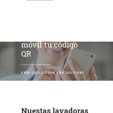
Escanea con tu
móvil tu código
QR
FREE COLLECTION AND DELIVERY
Nuestas lavadoras