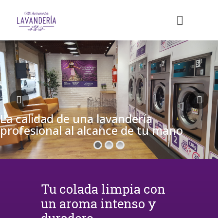
La calidad de una lavandería
profesional al alcance de tu mano
Tu colada limpia con
un aroma intenso y