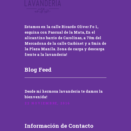
Estamos en la calle Ricardo Oliver Fo 1,
esquina con Pascual de la Mata, En el
alicantino barrio de Carolinas, a 70m del
Mercadona de la calle Garbinet y a 5min de
la Plaza Manila. Zona de carga y descarga
frente a la lavandería!
Blog Feed
Desde mi hermosa lavandería te damos la
bienvenida!
22 NOVIEMBRE, 2016
Información de Contacto