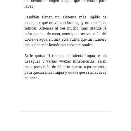
las lavadoras cogen el agua que necesitan para
lavar.
También tienen un sistema más rápido de
desaguar, que no va con bomba, (y no se atasca
nunca). Además al ser mucho más grande la
cuba que las de casa, consiguen mover más del
doble de agua en una sola vuelta que un número
equivalente de lavadoras convencionales.
Si le quitas el tiempo de calentar agua, el de
desaguar, y varias vueltas innecesarias, salen
esos poco más de 30 min que tu ropa necesita
para quedar más limpia y suave que si la lavases
en casa.