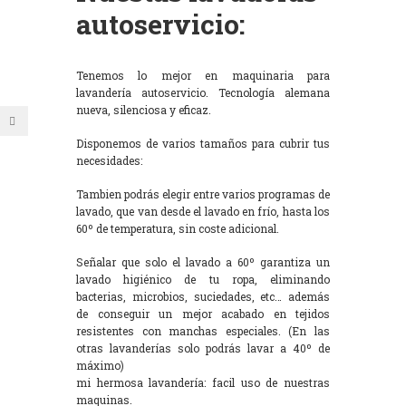
autoservicio:
Tenemos lo mejor en maquinaria para
lavandería autoservicio. Tecnología alemana
nueva, silenciosa y eficaz.
Disponemos de varios tamaños para cubrir tus
necesidades:
Tambien podrás elegir entre varios programas de
lavado, que van desde el lavado en frío, hasta los
60º de temperatura, sin coste adicional.
Señalar que solo el lavado a 60º garantiza un
lavado higiénico de tu ropa, eliminando
bacterias, microbios, suciedades, etc… además
de conseguir un mejor acabado en tejidos
resistentes con manchas especiales. (En las
otras lavanderías solo podrás lavar a 40º de
máximo)
mi hermosa lavandería: facil uso de nuestras
maquinas.