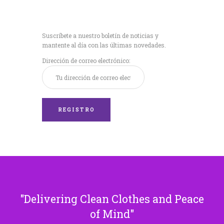
Recibe nuestras
últimas noticias!
Suscríbete a nuestro boletín de noticias y
mantente al día con las últimas novedades.
Dirección de correo electrónico:
Delivering Clean Clothes and Peace
of Mind