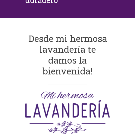
duradero
Desde mi hermosa
lavandería te
damos la
bienvenida!