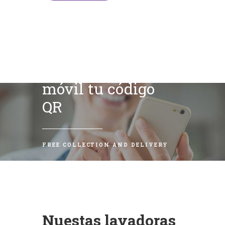
Escanea con tu
móvil tu código
QR
FREE COLLECTION AND DELIVERY
Nuestas lavadoras