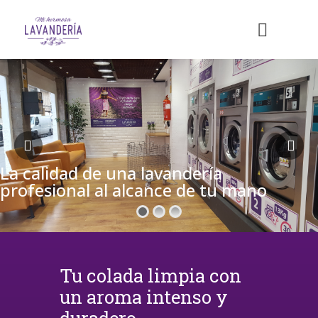
La calidad de una lavandería
profesional al alcance de tu mano
Tu colada limpia con
un aroma intenso y