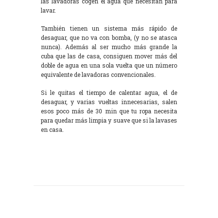
las lavadoras cogen el agua que necesitan para
lavar.
También tienen un sistema más rápido de
desaguar, que no va con bomba, (y no se atasca
nunca). Además al ser mucho más grande la
cuba que las de casa, consiguen mover más del
doble de agua en una sola vuelta que un número
equivalente de lavadoras convencionales.
Si le quitas el tiempo de calentar agua, el de
desaguar, y varias vueltas innecesarias, salen
esos poco más de 30 min que tu ropa necesita
para quedar más limpia y suave que si la lavases
en casa.