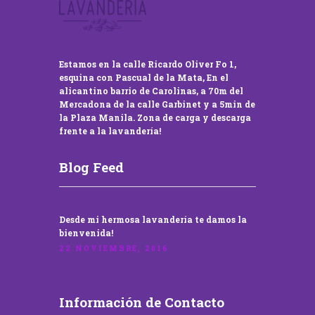
Estamos en la calle Ricardo Oliver Fo 1,
esquina con Pascual de la Mata, En el
alicantino barrio de Carolinas, a 70m del
Mercadona de la calle Garbinet y a 5min de
la Plaza Manila. Zona de carga y descarga
frente a la lavandería!
Blog Feed
Desde mi hermosa lavandería te damos la
bienvenida!
22 NOVIEMBRE, 2016
Información de Contacto