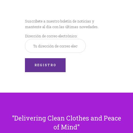
Recibe nuestras
últimas noticias!
Suscríbete a nuestro boletín de noticias y
mantente al día con las últimas novedades.
Dirección de correo electrónico:
Delivering Clean Clothes and Peace
of Mind