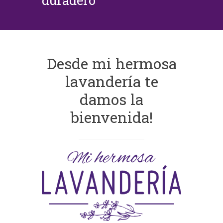
duradero
Desde mi hermosa
lavandería te
damos la
bienvenida!