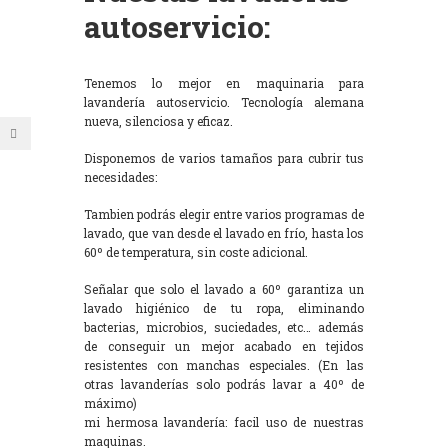
autoservicio:
Tenemos lo mejor en maquinaria para
lavandería autoservicio. Tecnología alemana
nueva, silenciosa y eficaz.
Disponemos de varios tamaños para cubrir tus
necesidades:
Tambien podrás elegir entre varios programas de
lavado, que van desde el lavado en frío, hasta los
60º de temperatura, sin coste adicional.
Señalar que solo el lavado a 60º garantiza un
lavado higiénico de tu ropa, eliminando
bacterias, microbios, suciedades, etc… además
de conseguir un mejor acabado en tejidos
resistentes con manchas especiales. (En las
otras lavanderías solo podrás lavar a 40º de
máximo)
mi hermosa lavandería: facil uso de nuestras
maquinas.