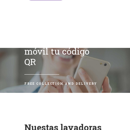
Escanea con tu
móvil tu código
QR
FREE COLLECTION AND DELIVERY
Nuestas lavadoras