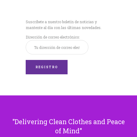
Recibe nuestras
últimas noticias!
Suscríbete a nuestro boletín de noticias y
mantente al día con las últimas novedades.
Dirección de correo electrónico:
Delivering Clean Clothes and Peace
of Mind