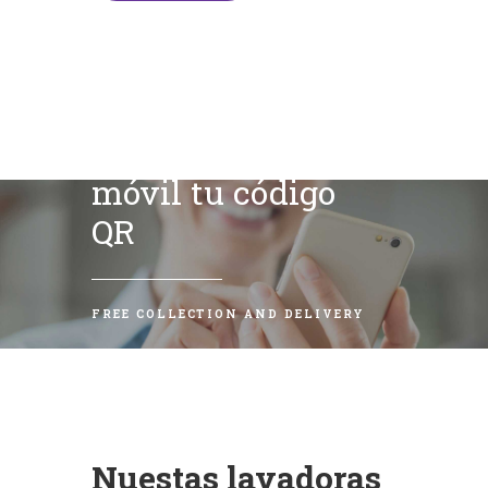
Escanea con tu
móvil tu código
QR
FREE COLLECTION AND DELIVERY
Nuestas lavadoras