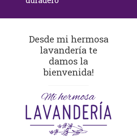
duradero
Desde mi hermosa
lavandería te
damos la
bienvenida!