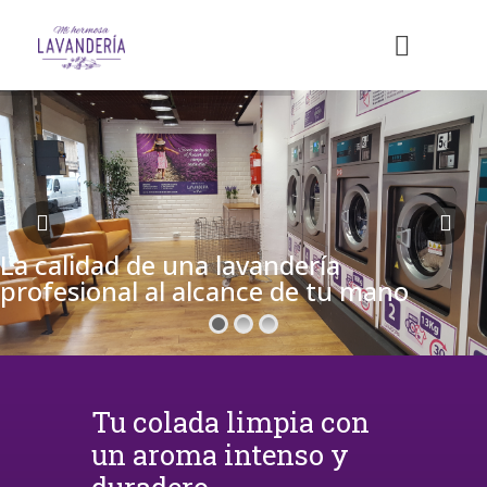
La calidad de una lavandería
profesional al alcance de tu mano
Tu colada limpia con
un aroma intenso y