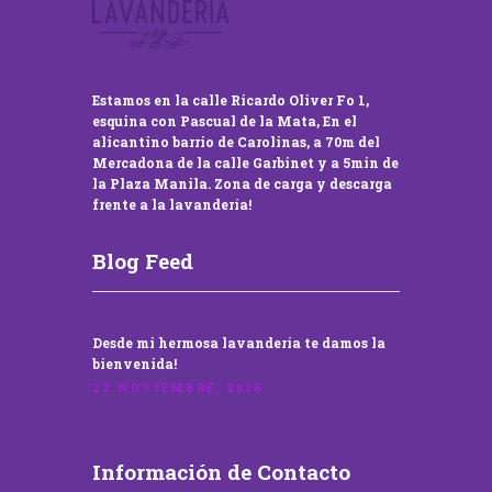
Estamos en la calle Ricardo Oliver Fo 1,
esquina con Pascual de la Mata, En el
alicantino barrio de Carolinas, a 70m del
Mercadona de la calle Garbinet y a 5min de
la Plaza Manila. Zona de carga y descarga
frente a la lavandería!
Blog Feed
Desde mi hermosa lavandería te damos la
bienvenida!
22 NOVIEMBRE, 2016
Información de Contacto