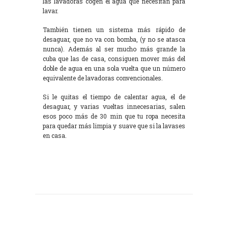
las lavadoras cogen el agua que necesitan para
lavar.
También tienen un sistema más rápido de
desaguar, que no va con bomba, (y no se atasca
nunca). Además al ser mucho más grande la
cuba que las de casa, consiguen mover más del
doble de agua en una sola vuelta que un número
equivalente de lavadoras convencionales.
Si le quitas el tiempo de calentar agua, el de
desaguar, y varias vueltas innecesarias, salen
esos poco más de 30 min que tu ropa necesita
para quedar más limpia y suave que si la lavases
en casa.