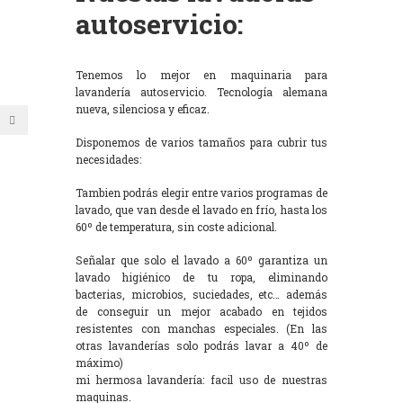
autoservicio:
Tenemos lo mejor en maquinaria para
lavandería autoservicio. Tecnología alemana
nueva, silenciosa y eficaz.
Disponemos de varios tamaños para cubrir tus
necesidades:
Tambien podrás elegir entre varios programas de
lavado, que van desde el lavado en frío, hasta los
60º de temperatura, sin coste adicional.
Señalar que solo el lavado a 60º garantiza un
lavado higiénico de tu ropa, eliminando
bacterias, microbios, suciedades, etc… además
de conseguir un mejor acabado en tejidos
resistentes con manchas especiales. (En las
otras lavanderías solo podrás lavar a 40º de
máximo)
mi hermosa lavandería: facil uso de nuestras
maquinas.