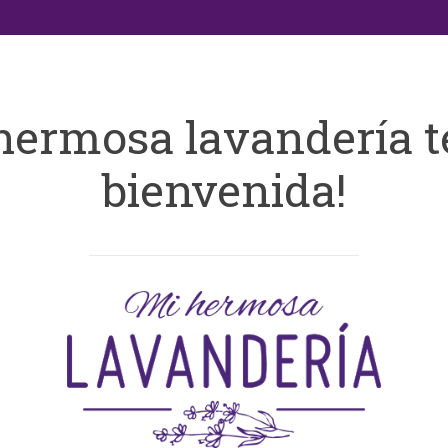
hermosa lavandería t
bienvenida!