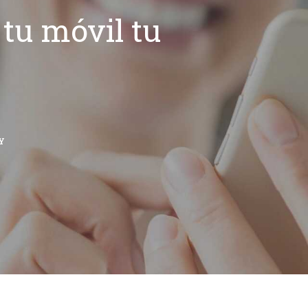
tu móvil tu
Y