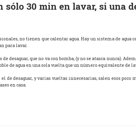
 sólo 30 min en lavar, si una 
esionales, no tienen que calentar agua. Hay un sistema de agua c
an para lavar.
de desaguar, que no va con bomba, (y no se atasca nunca). Adem
oble de agua en una sola vuelta que un número equivalente de l
, el de desaguar, y varias vueltas innecesarias, salen esos poco
ases en casa.