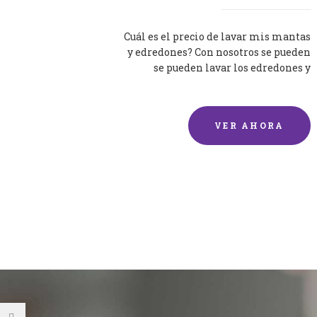
Cuál es el precio de lavar mis mantas
y edredones? Con nosotros se pueden
se pueden lavar los edredones y
mantas de una forma rápida y...
VER AHORA