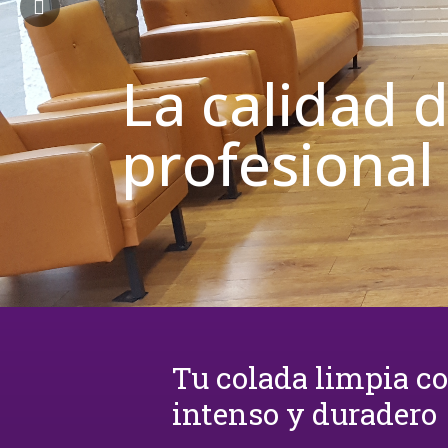
La calidad 
profesional
Tu colada limpia c
intenso y duradero