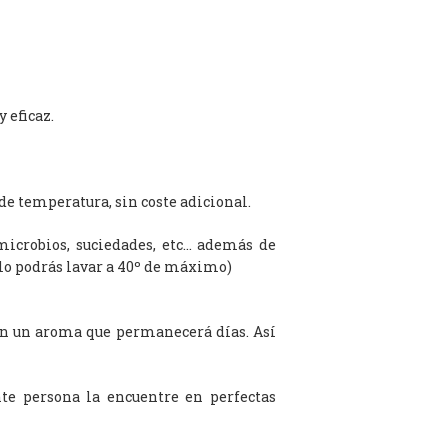
 eficaz.
de temperatura, sin coste adicional.
microbios, suciedades, etc… además de
olo podrás lavar a 40º de máximo)
on un aroma que permanecerá días. Así
te persona la encuentre en perfectas