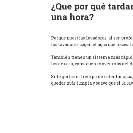
¿Que por qué tardan
una hora?
Porque nuestras lavadoras, al ser prof
las lavadoras cogen el agua que necesit
También tienen un sistema más rápido 
las de casa, consiguen mover más del d
Si le quitas el tiempo de calentar agua
quedar más limpia y suave que si la lav