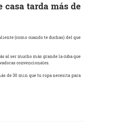
de casa tarda más de
aliente (como cuando te duchas) del que
ás al ser mucho más grande la cuba que
avadoras convencionales.
 más de 30 min que tu ropa necesita para