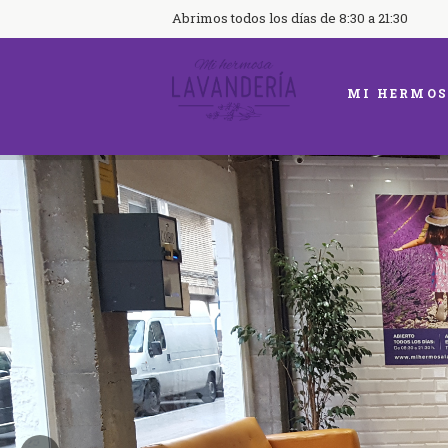
Abrimos todos los días de 8:30 a 21:30
MI HERMOS