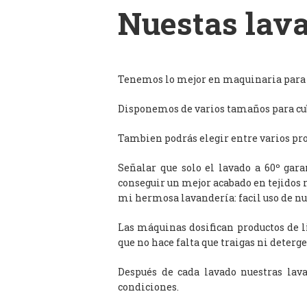
Nuestas lava
Tenemos lo mejor en maquinaria para l
Disponemos de varios tamaños para cub
Tambien podrás elegir entre varios prog
Señalar que solo el lavado a 60º gar
conseguir un mejor acabado en tejidos 
mi hermosa lavandería: facil uso de n
Las máquinas dosifican productos de 
que no hace falta que traigas ni deterge
Después de cada lavado nuestras lav
condiciones.