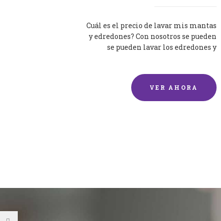
Cuál es el precio de lavar mis mantas
y edredones? Con nosotros se pueden
se pueden lavar los edredones y
mantas de una forma rápida y...
VER AHORA