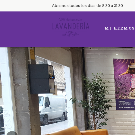
Abrimos todos los días de 8:30 a 21:30
MI HERMOS