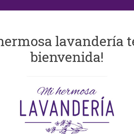
hermosa lavandería t
bienvenida!