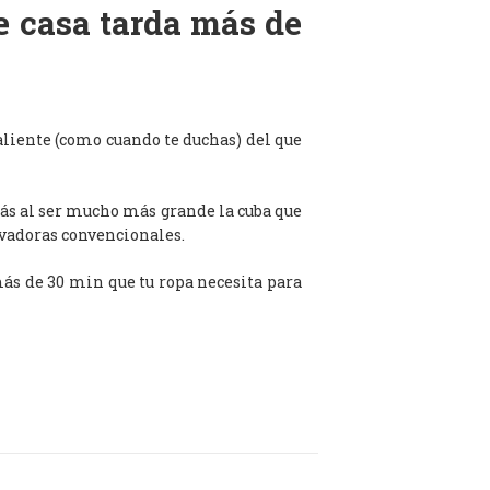
de casa tarda más de
aliente (como cuando te duchas) del que
ás al ser mucho más grande la cuba que
avadoras convencionales.
 más de 30 min que tu ropa necesita para