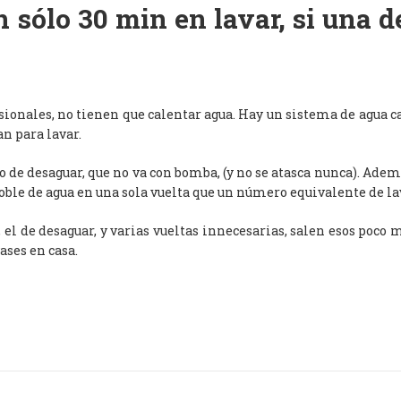
 sólo 30 min en lavar, si una 
esionales, no tienen que calentar agua. Hay un sistema de agua c
an para lavar.
de desaguar, que no va con bomba, (y no se atasca nunca). Adem
oble de agua en una sola vuelta que un número equivalente de l
, el de desaguar, y varias vueltas innecesarias, salen esos poco
ases en casa.