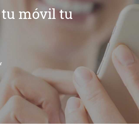
tu móvil tu
Y