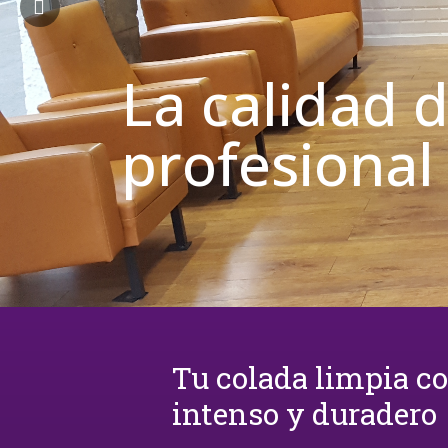
La calidad 
profesional
Tu colada limpia c
intenso y duradero