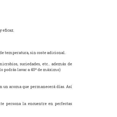
 eficaz.
de temperatura, sin coste adicional.
microbios, suciedades, etc… además de
olo podrás lavar a 40º de máximo)
on un aroma que permanecerá días. Así
te persona la encuentre en perfectas