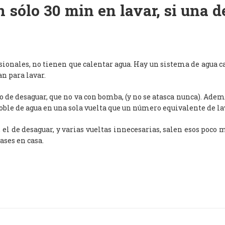
 sólo 30 min en lavar, si una 
esionales, no tienen que calentar agua. Hay un sistema de agua c
an para lavar.
de desaguar, que no va con bomba, (y no se atasca nunca). Adem
oble de agua en una sola vuelta que un número equivalente de l
, el de desaguar, y varias vueltas innecesarias, salen esos poco
ases en casa.