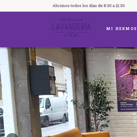
Abrimos todos los días de 8:30 a 21:30
MI HERMOS