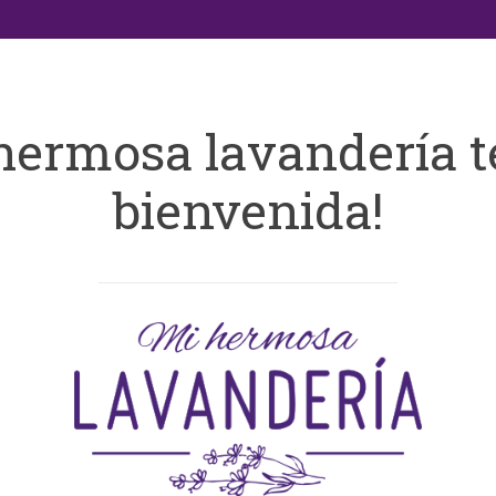
hermosa lavandería t
bienvenida!