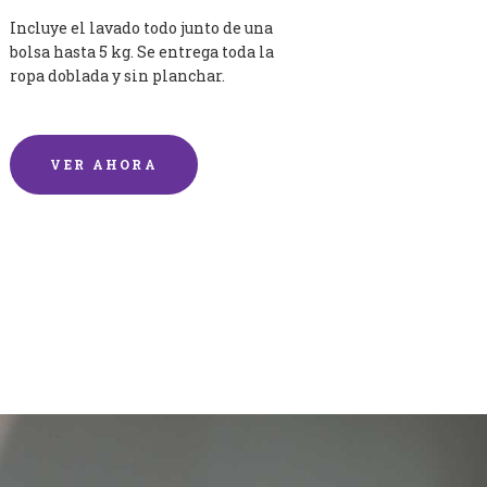
Incluye el lavado todo junto de una
bolsa hasta 5 kg. Se entrega toda la
ropa doblada y sin planchar.
VER AHORA