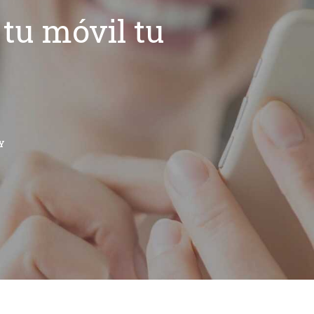
tu móvil tu
Y