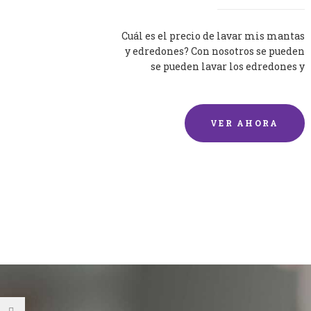
Cuál es el precio de lavar mis mantas
y edredones? Con nosotros se pueden
se pueden lavar los edredones y
mantas de una forma rápida y...
VER AHORA