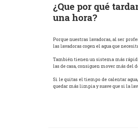
¿Que por qué tardan
una hora?
Porque nuestras lavadoras, al ser prof
las lavadoras cogen el agua que necesit
También tienen un sistema más rápido 
las de casa, consiguen mover más del d
Si le quitas el tiempo de calentar agua
quedar más limpia y suave que si la lav