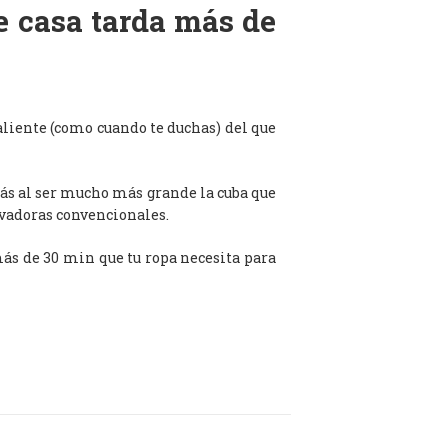
de casa tarda más de
aliente (como cuando te duchas) del que
ás al ser mucho más grande la cuba que
avadoras convencionales.
 más de 30 min que tu ropa necesita para