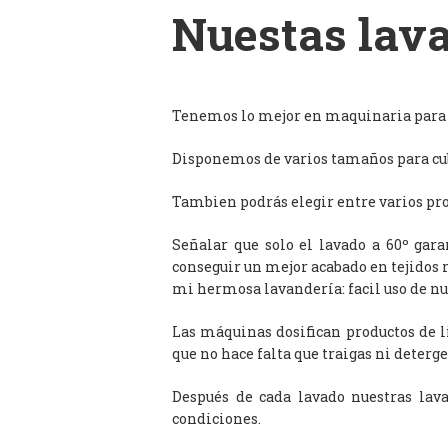
Nuestas lava
Tenemos lo mejor en maquinaria para l
Disponemos de varios tamaños para cub
Tambien podrás elegir entre varios prog
Señalar que solo el lavado a 60º gar
conseguir un mejor acabado en tejidos 
mi hermosa lavandería: facil uso de n
Las máquinas dosifican productos de 
que no hace falta que traigas ni deterge
Después de cada lavado nuestras lav
condiciones.