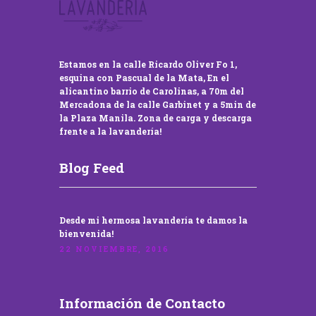
Estamos en la calle Ricardo Oliver Fo 1,
esquina con Pascual de la Mata, En el
alicantino barrio de Carolinas, a 70m del
Mercadona de la calle Garbinet y a 5min de
la Plaza Manila. Zona de carga y descarga
frente a la lavandería!
Blog Feed
Desde mi hermosa lavandería te damos la
bienvenida!
22 NOVIEMBRE, 2016
Información de Contacto