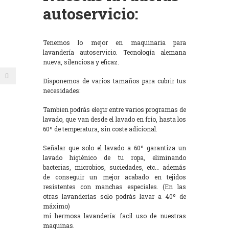
autoservicio:
Tenemos lo mejor en maquinaria para
lavandería autoservicio. Tecnología alemana
nueva, silenciosa y eficaz.
Disponemos de varios tamaños para cubrir tus
necesidades:
Tambien podrás elegir entre varios programas de
lavado, que van desde el lavado en frío, hasta los
60º de temperatura, sin coste adicional.
Señalar que solo el lavado a 60º garantiza un
lavado higiénico de tu ropa, eliminando
bacterias, microbios, suciedades, etc… además
de conseguir un mejor acabado en tejidos
resistentes con manchas especiales. (En las
otras lavanderías solo podrás lavar a 40º de
máximo)
mi hermosa lavandería: facil uso de nuestras
maquinas.