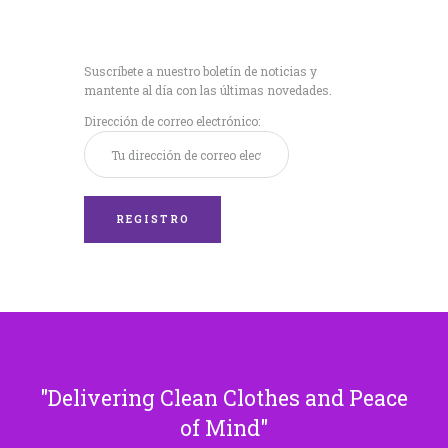
Recibe nuestras
últimas noticias!
Suscríbete a nuestro boletín de noticias y
mantente al día con las últimas novedades.
Dirección de correo electrónico:
Delivering Clean Clothes and Peace
of Mind