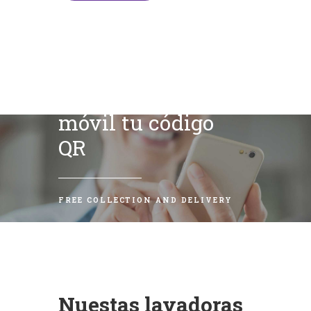
Escanea con tu
móvil tu código
QR
FREE COLLECTION AND DELIVERY
Nuestas lavadoras