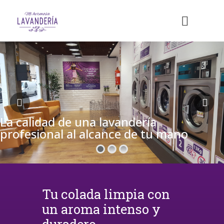
La calidad de una lavandería
profesional al alcance de tu mano
Tu colada limpia con
un aroma intenso y