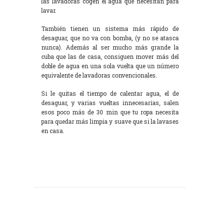
las lavadoras cogen el agua que necesitan para
lavar.
También tienen un sistema más rápido de
desaguar, que no va con bomba, (y no se atasca
nunca). Además al ser mucho más grande la
cuba que las de casa, consiguen mover más del
doble de agua en una sola vuelta que un número
equivalente de lavadoras convencionales.
Si le quitas el tiempo de calentar agua, el de
desaguar, y varias vueltas innecesarias, salen
esos poco más de 30 min que tu ropa necesita
para quedar más limpia y suave que si la lavases
en casa.