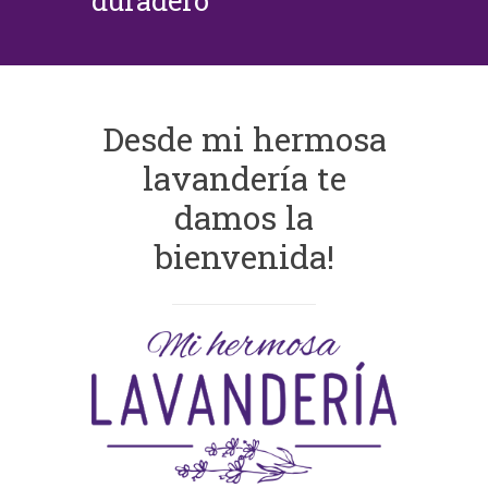
duradero
Desde mi hermosa
lavandería te
damos la
bienvenida!