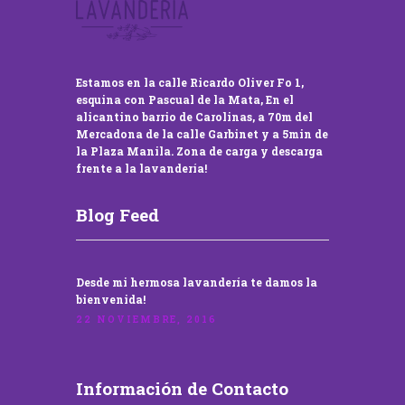
Estamos en la calle Ricardo Oliver Fo 1,
esquina con Pascual de la Mata, En el
alicantino barrio de Carolinas, a 70m del
Mercadona de la calle Garbinet y a 5min de
la Plaza Manila. Zona de carga y descarga
frente a la lavandería!
Blog Feed
Desde mi hermosa lavandería te damos la
bienvenida!
22 NOVIEMBRE, 2016
Información de Contacto