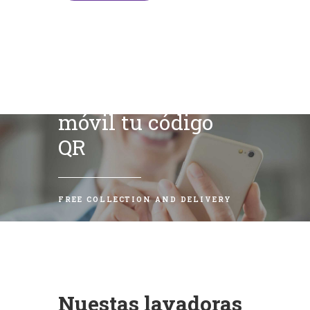
Escanea con tu
móvil tu código
QR
FREE COLLECTION AND DELIVERY
Nuestas lavadoras