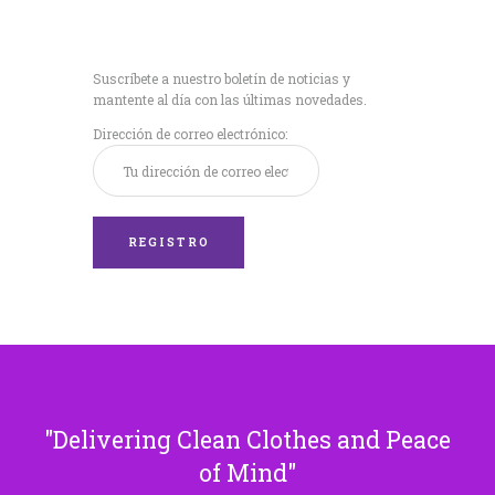
Recibe nuestras
últimas noticias!
Suscríbete a nuestro boletín de noticias y
mantente al día con las últimas novedades.
Dirección de correo electrónico:
Delivering Clean Clothes and Peace
of Mind