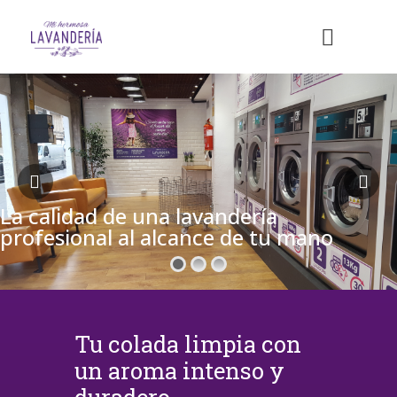
La calidad de una lavandería
profesional al alcance de tu mano
Tu colada limpia con
un aroma intenso y