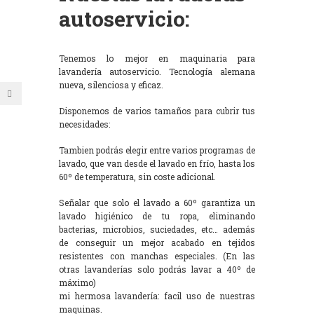
autoservicio:
Tenemos lo mejor en maquinaria para
lavandería autoservicio. Tecnología alemana
nueva, silenciosa y eficaz.
Disponemos de varios tamaños para cubrir tus
necesidades:
Tambien podrás elegir entre varios programas de
lavado, que van desde el lavado en frío, hasta los
60º de temperatura, sin coste adicional.
Señalar que solo el lavado a 60º garantiza un
lavado higiénico de tu ropa, eliminando
bacterias, microbios, suciedades, etc… además
de conseguir un mejor acabado en tejidos
resistentes con manchas especiales. (En las
otras lavanderías solo podrás lavar a 40º de
máximo)
mi hermosa lavandería: facil uso de nuestras
maquinas.