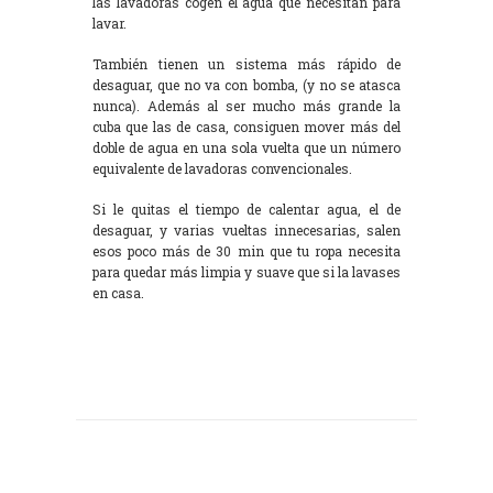
las lavadoras cogen el agua que necesitan para
lavar.
También tienen un sistema más rápido de
desaguar, que no va con bomba, (y no se atasca
nunca). Además al ser mucho más grande la
cuba que las de casa, consiguen mover más del
doble de agua en una sola vuelta que un número
equivalente de lavadoras convencionales.
Si le quitas el tiempo de calentar agua, el de
desaguar, y varias vueltas innecesarias, salen
esos poco más de 30 min que tu ropa necesita
para quedar más limpia y suave que si la lavases
en casa.