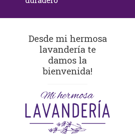
duradero
Desde mi hermosa
lavandería te
damos la
bienvenida!