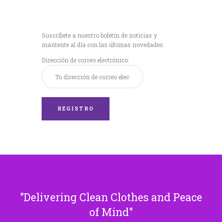
Recibe nuestras
últimas noticias!
Suscríbete a nuestro boletín de noticias y
mantente al día con las últimas novedades.
Dirección de correo electrónico:
Delivering Clean Clothes and Peace
of Mind