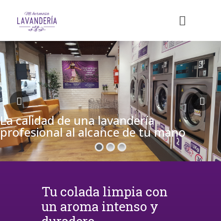
La calidad de una lavandería
profesional al alcance de tu mano
Tu colada limpia con
un aroma intenso y