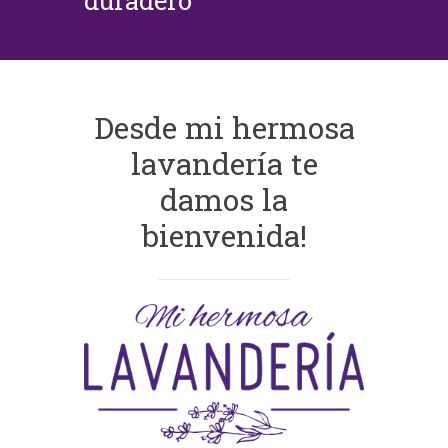
duradero
Desde mi hermosa
lavandería te
damos la
bienvenida!