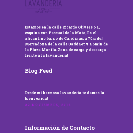
Estamos en la calle Ricardo Oliver Fo 1,
esquina con Pascual de la Mata, En el
alicantino barrio de Carolinas, a 70m del
Mercadona de la calle Garbinet y a 5min de
la Plaza Manila. Zona de carga y descarga
frente a la lavandería!
Blog Feed
Desde mi hermosa lavandería te damos la
bienvenida!
22 NOVIEMBRE, 2016
Información de Contacto