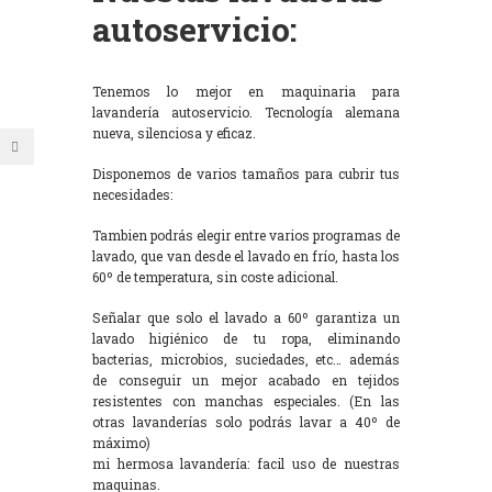
autoservicio:
Tenemos lo mejor en maquinaria para
lavandería autoservicio. Tecnología alemana
nueva, silenciosa y eficaz.
Disponemos de varios tamaños para cubrir tus
necesidades:
Tambien podrás elegir entre varios programas de
lavado, que van desde el lavado en frío, hasta los
60º de temperatura, sin coste adicional.
Señalar que solo el lavado a 60º garantiza un
lavado higiénico de tu ropa, eliminando
bacterias, microbios, suciedades, etc… además
de conseguir un mejor acabado en tejidos
resistentes con manchas especiales. (En las
otras lavanderías solo podrás lavar a 40º de
máximo)
mi hermosa lavandería: facil uso de nuestras
maquinas.