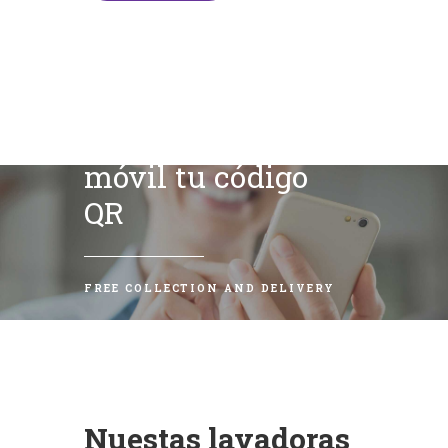
Escanea con tu
móvil tu código
QR
FREE COLLECTION AND DELIVERY
Nuestas lavadoras