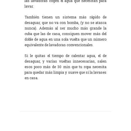
las lavadoras cogen el agua que necesitan para
lavar.
También tienen un sistema más rápido de
desaguar, que no va con bomba, (y no se atasca
nunca). Además al ser mucho más grande la
cuba que las de casa, consiguen mover más del
doble de agua en una sola vuelta que un número
equivalente de lavadoras convencionales.
Si le quitas el tiempo de calentar agua, el de
desaguar, y varias vueltas innecesarias, salen
esos poco más de 30 min que tu ropa necesita
para quedar más limpia y suave que si la lavases
en casa.