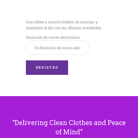
Recibe nuestras
últimas noticias!
Suscríbete a nuestro boletín de noticias y
mantente al día con las últimas novedades.
Dirección de correo electrónico:
Delivering Clean Clothes and Peace
of Mind