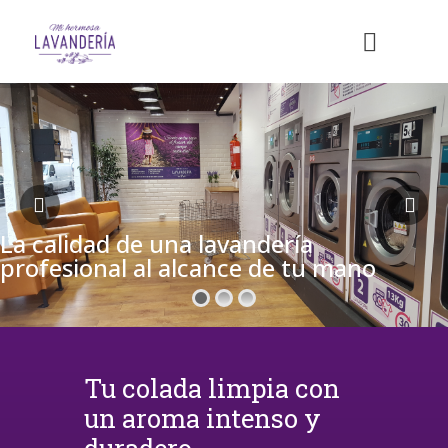
La calidad de una lavandería
profesional al alcance de tu mano
Tu colada limpia con
un aroma intenso y