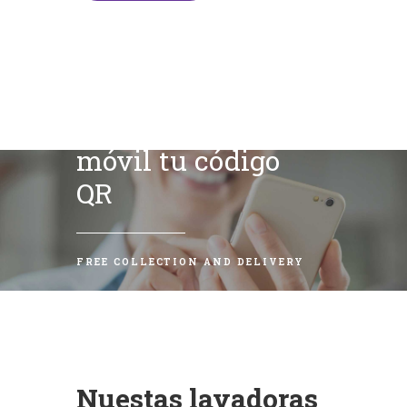
Escanea con tu
móvil tu código
QR
FREE COLLECTION AND DELIVERY
Nuestas lavadoras