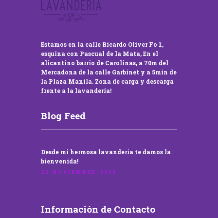
Estamos en la calle Ricardo Oliver Fo 1,
esquina con Pascual de la Mata, En el
alicantino barrio de Carolinas, a 70m del
Mercadona de la calle Garbinet y a 5min de
la Plaza Manila. Zona de carga y descarga
frente a la lavandería!
Blog Feed
Desde mi hermosa lavandería te damos la
bienvenida!
22 NOVIEMBRE, 2016
Información de Contacto