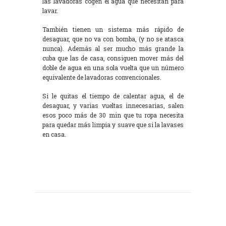
las lavadoras cogen el agua que necesitan para
lavar.
También tienen un sistema más rápido de
desaguar, que no va con bomba, (y no se atasca
nunca). Además al ser mucho más grande la
cuba que las de casa, consiguen mover más del
doble de agua en una sola vuelta que un número
equivalente de lavadoras convencionales.
Si le quitas el tiempo de calentar agua, el de
desaguar, y varias vueltas innecesarias, salen
esos poco más de 30 min que tu ropa necesita
para quedar más limpia y suave que si la lavases
en casa.