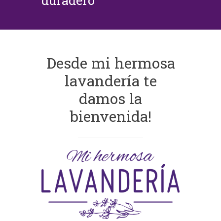
duradero
Desde mi hermosa
lavandería te
damos la
bienvenida!