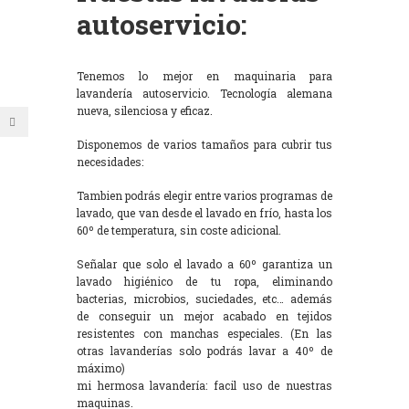
autoservicio:
Tenemos lo mejor en maquinaria para
lavandería autoservicio. Tecnología alemana
nueva, silenciosa y eficaz.
Disponemos de varios tamaños para cubrir tus
necesidades:
Tambien podrás elegir entre varios programas de
lavado, que van desde el lavado en frío, hasta los
60º de temperatura, sin coste adicional.
Señalar que solo el lavado a 60º garantiza un
lavado higiénico de tu ropa, eliminando
bacterias, microbios, suciedades, etc… además
de conseguir un mejor acabado en tejidos
resistentes con manchas especiales. (En las
otras lavanderías solo podrás lavar a 40º de
máximo)
mi hermosa lavandería: facil uso de nuestras
maquinas.