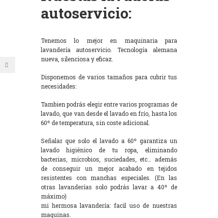
autoservicio:
Tenemos lo mejor en maquinaria para
lavandería autoservicio. Tecnología alemana
nueva, silenciosa y eficaz.
Disponemos de varios tamaños para cubrir tus
necesidades:
Tambien podrás elegir entre varios programas de
lavado, que van desde el lavado en frío, hasta los
60º de temperatura, sin coste adicional.
Señalar que solo el lavado a 60º garantiza un
lavado higiénico de tu ropa, eliminando
bacterias, microbios, suciedades, etc… además
de conseguir un mejor acabado en tejidos
resistentes con manchas especiales. (En las
otras lavanderías solo podrás lavar a 40º de
máximo)
mi hermosa lavandería: facil uso de nuestras
maquinas.