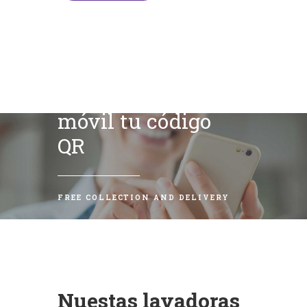
Escanea con tu
móvil tu código
QR
FREE COLLECTION AND DELIVERY
Nuestas lavadoras