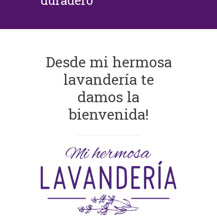
duradero
Desde mi hermosa
lavandería te
damos la
bienvenida!