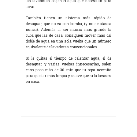
las lavadoras cogen el agua que necesitan para
lavar.
También tienen un sistema más rápido de
desaguar, que no va con bomba, (y no se atasca
nunca). Además al ser mucho más grande la
cuba que las de casa, consiguen mover más del
doble de agua en una sola vuelta que un número
equivalente de lavadoras convencionales.
Si le quitas el tiempo de calentar agua, el de
desaguar, y varias vueltas innecesarias, salen
esos poco más de 30 min que tu ropa necesita
para quedar más limpia y suave que si la lavases
en casa.