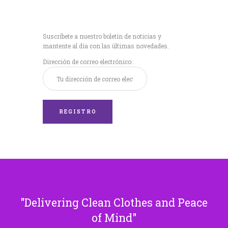
Recibe nuestras
últimas noticias!
Suscríbete a nuestro boletín de noticias y
mantente al día con las últimas novedades.
Dirección de correo electrónico:
Delivering Clean Clothes and Peace
of Mind