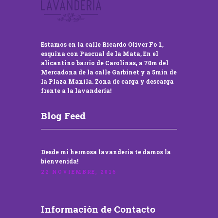
Estamos en la calle Ricardo Oliver Fo 1,
esquina con Pascual de la Mata, En el
alicantino barrio de Carolinas, a 70m del
Mercadona de la calle Garbinet y a 5min de
la Plaza Manila. Zona de carga y descarga
frente a la lavandería!
Blog Feed
Desde mi hermosa lavandería te damos la
bienvenida!
22 NOVIEMBRE, 2016
Información de Contacto