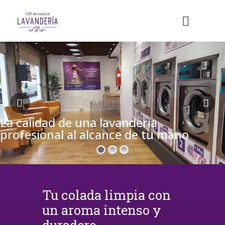
La calidad de una lavandería
profesional al alcance de tu mano
Tu colada limpia con
un aroma intenso y