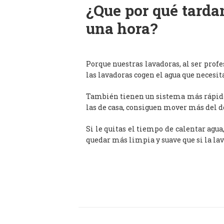
¿Que por qué tardan
una hora?
Porque nuestras lavadoras, al ser prof
las lavadoras cogen el agua que necesit
También tienen un sistema más rápido 
las de casa, consiguen mover más del d
Si le quitas el tiempo de calentar agua
quedar más limpia y suave que si la lav