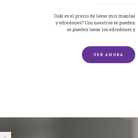
Cuál es el precio de lavar mis mantas
y edredones? Con nosotros se pueden
se pueden lavar los edredones y
mantas de una forma rápida y...
VER AHORA