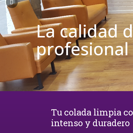
La calidad 
profesional
Tu colada limpia c
intenso y duradero