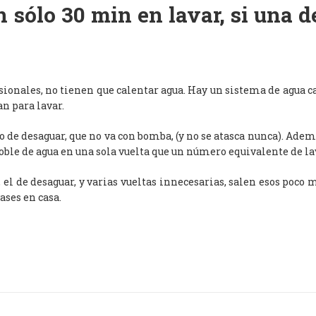
 sólo 30 min en lavar, si una 
esionales, no tienen que calentar agua. Hay un sistema de agua c
an para lavar.
de desaguar, que no va con bomba, (y no se atasca nunca). Adem
oble de agua en una sola vuelta que un número equivalente de l
, el de desaguar, y varias vueltas innecesarias, salen esos poco
ases en casa.