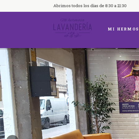
Abrimos todos los días de 8:30 a 21:30
MI HERMOS