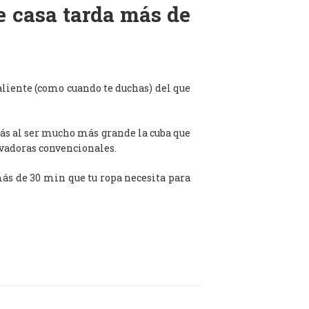
de casa tarda más de
aliente (como cuando te duchas) del que
ás al ser mucho más grande la cuba que
avadoras convencionales.
 más de 30 min que tu ropa necesita para