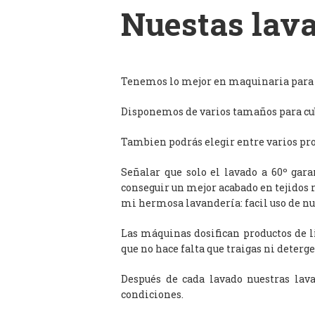
Nuestas lava
Tenemos lo mejor en maquinaria para l
Disponemos de varios tamaños para cub
Tambien podrás elegir entre varios prog
Señalar que solo el lavado a 60º gar
conseguir un mejor acabado en tejidos 
mi hermosa lavandería: facil uso de n
Las máquinas dosifican productos de 
que no hace falta que traigas ni deterge
Después de cada lavado nuestras lav
condiciones.