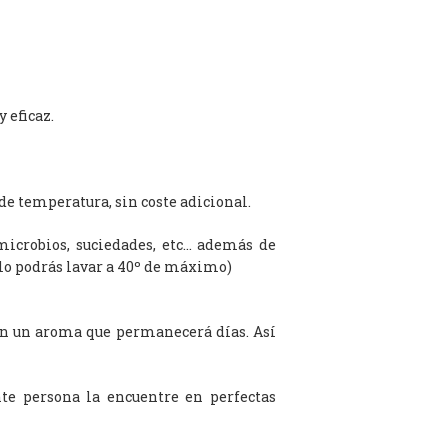
 eficaz.
de temperatura, sin coste adicional.
microbios, suciedades, etc… además de
olo podrás lavar a 40º de máximo)
on un aroma que permanecerá días. Así
te persona la encuentre en perfectas