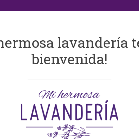
hermosa lavandería t
bienvenida!