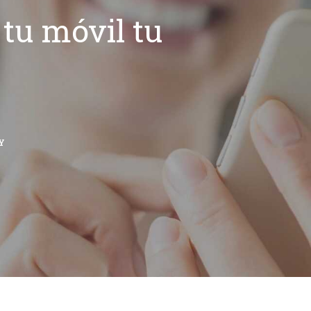
tu móvil tu
Y