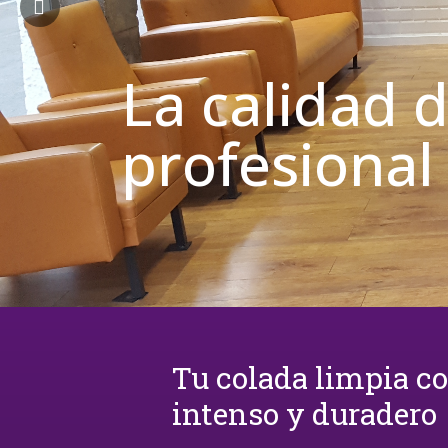
La calidad 
profesional
Tu colada limpia c
intenso y duradero