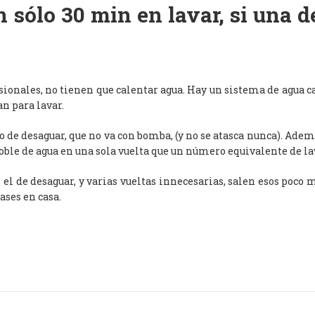
 sólo 30 min en lavar, si una 
esionales, no tienen que calentar agua. Hay un sistema de agua c
an para lavar.
de desaguar, que no va con bomba, (y no se atasca nunca). Adem
oble de agua en una sola vuelta que un número equivalente de l
, el de desaguar, y varias vueltas innecesarias, salen esos poco
ases en casa.