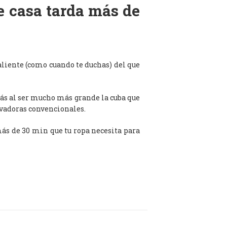
de casa tarda más de
aliente (como cuando te duchas) del que
ás al ser mucho más grande la cuba que
avadoras convencionales.
 más de 30 min que tu ropa necesita para