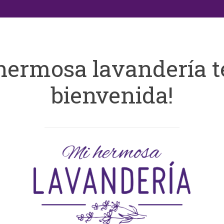
hermosa lavandería t
bienvenida!