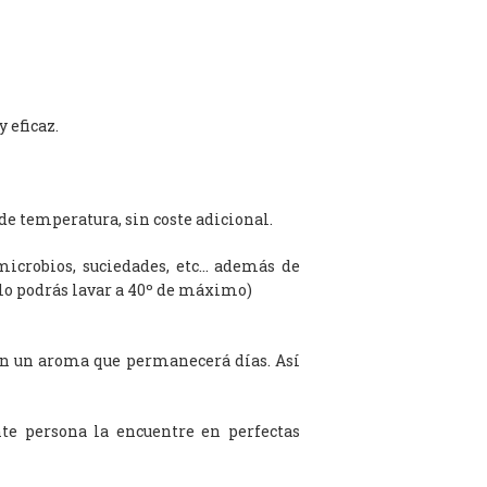
 eficaz.
de temperatura, sin coste adicional.
microbios, suciedades, etc… además de
olo podrás lavar a 40º de máximo)
on un aroma que permanecerá días. Así
te persona la encuentre en perfectas