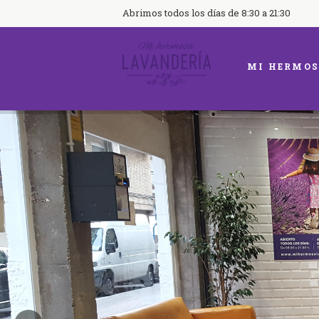
Abrimos todos los días de 8:30 a 21:30
MI HERMOS