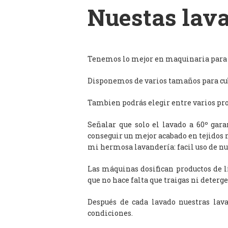
Nuestas lava
Tenemos lo mejor en maquinaria para l
Disponemos de varios tamaños para cub
Tambien podrás elegir entre varios prog
Señalar que solo el lavado a 60º gar
conseguir un mejor acabado en tejidos 
mi hermosa lavandería: facil uso de n
Las máquinas dosifican productos de 
que no hace falta que traigas ni deterge
Después de cada lavado nuestras lav
condiciones.