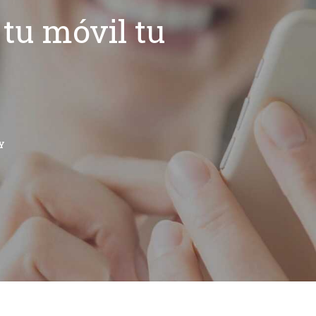
tu móvil tu
Y