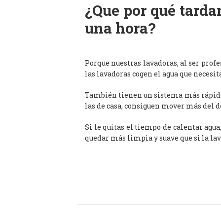
¿Que por qué tardan
una hora?
Porque nuestras lavadoras, al ser prof
las lavadoras cogen el agua que necesit
También tienen un sistema más rápido 
las de casa, consiguen mover más del d
Si le quitas el tiempo de calentar agua
quedar más limpia y suave que si la lav