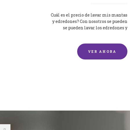
Cuál es el precio de lavar mis mantas
y edredones? Con nosotros se pueden
se pueden lavar los edredones y
mantas de una forma rápida y...
VER AHORA