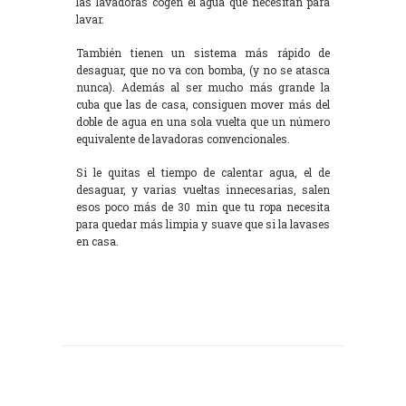
las lavadoras cogen el agua que necesitan para
lavar.
También tienen un sistema más rápido de
desaguar, que no va con bomba, (y no se atasca
nunca). Además al ser mucho más grande la
cuba que las de casa, consiguen mover más del
doble de agua en una sola vuelta que un número
equivalente de lavadoras convencionales.
Si le quitas el tiempo de calentar agua, el de
desaguar, y varias vueltas innecesarias, salen
esos poco más de 30 min que tu ropa necesita
para quedar más limpia y suave que si la lavases
en casa.