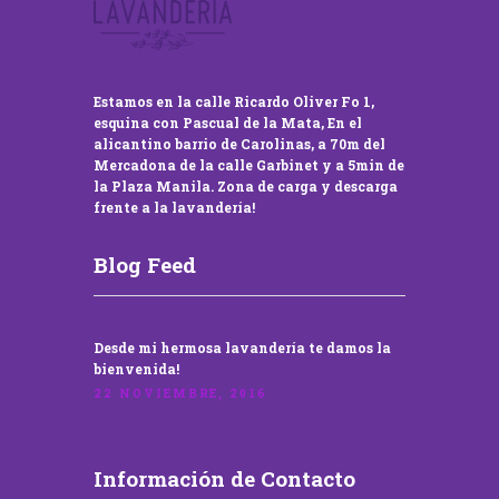
Estamos en la calle Ricardo Oliver Fo 1,
esquina con Pascual de la Mata, En el
alicantino barrio de Carolinas, a 70m del
Mercadona de la calle Garbinet y a 5min de
la Plaza Manila. Zona de carga y descarga
frente a la lavandería!
Blog Feed
Desde mi hermosa lavandería te damos la
bienvenida!
22 NOVIEMBRE, 2016
Información de Contacto