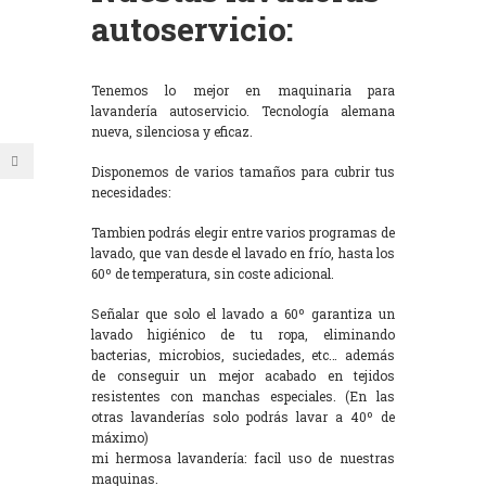
autoservicio:
Tenemos lo mejor en maquinaria para
lavandería autoservicio. Tecnología alemana
nueva, silenciosa y eficaz.
Disponemos de varios tamaños para cubrir tus
necesidades:
Tambien podrás elegir entre varios programas de
lavado, que van desde el lavado en frío, hasta los
60º de temperatura, sin coste adicional.
Señalar que solo el lavado a 60º garantiza un
lavado higiénico de tu ropa, eliminando
bacterias, microbios, suciedades, etc… además
de conseguir un mejor acabado en tejidos
resistentes con manchas especiales. (En las
otras lavanderías solo podrás lavar a 40º de
máximo)
mi hermosa lavandería: facil uso de nuestras
maquinas.