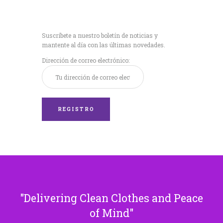
Recibe nuestras
últimas noticias!
Suscríbete a nuestro boletín de noticias y
mantente al día con las últimas novedades.
Dirección de correo electrónico:
Delivering Clean Clothes and Peace
of Mind