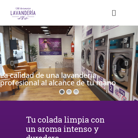
La calidad de una lavandería
profesional al alcance de tu mano
Tu colada limpia con
un aroma intenso y