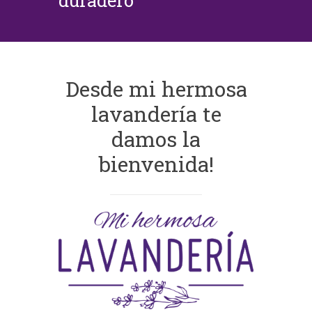
duradero
Desde mi hermosa
lavandería te
damos la
bienvenida!