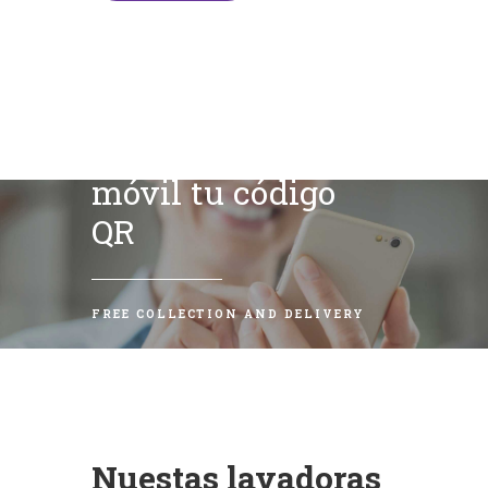
Escanea con tu
móvil tu código
QR
FREE COLLECTION AND DELIVERY
Nuestas lavadoras