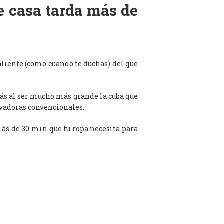
de casa tarda más de
aliente (como cuando te duchas) del que
ás al ser mucho más grande la cuba que
avadoras convencionales.
 más de 30 min que tu ropa necesita para