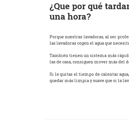
¿Que por qué tardan
una hora?
Porque nuestras lavadoras, al ser prof
las lavadoras cogen el agua que necesit
También tienen un sistema más rápido 
las de casa, consiguen mover más del d
Si le quitas el tiempo de calentar agua
quedar más limpia y suave que si la lav