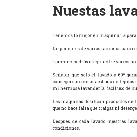
Nuestas lava
Tenemos lo mejor en maquinaria para l
Disponemos de varios tamaños para cub
Tambien podrás elegir entre varios prog
Señalar que solo el lavado a 60º gar
conseguir un mejor acabado en tejidos 
mi hermosa lavandería: facil uso de n
Las máquinas dosifican productos de 
que no hace falta que traigas ni deterge
Después de cada lavado nuestras lav
condiciones.