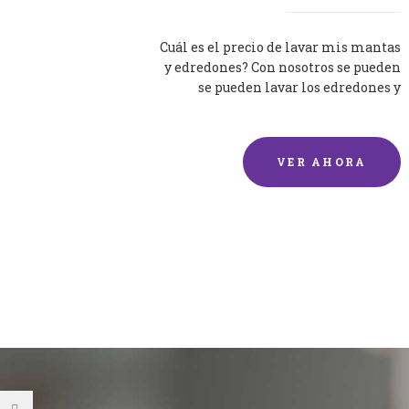
Cuál es el precio de lavar mis mantas
y edredones? Con nosotros se pueden
se pueden lavar los edredones y
mantas de una forma rápida y...
VER AHORA