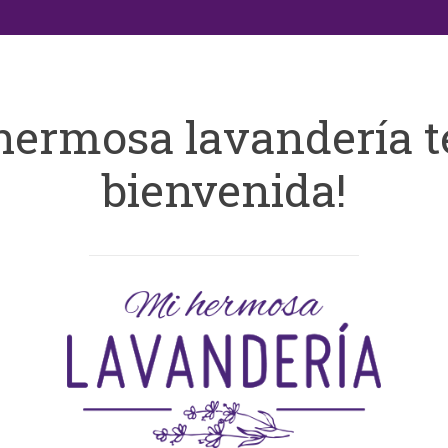
hermosa lavandería t
bienvenida!