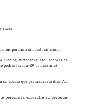
 eficaz.
de temperatura, sin coste adicional.
microbios, suciedades, etc… además de
olo podrás lavar a 40º de máximo)
on un aroma que permanecerá días. Así
te persona la encuentre en perfectas