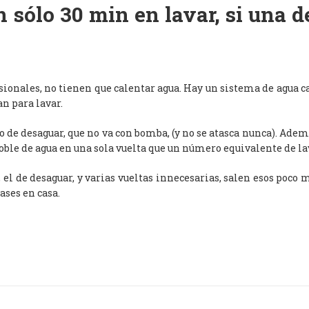
 sólo 30 min en lavar, si una 
esionales, no tienen que calentar agua. Hay un sistema de agua c
an para lavar.
de desaguar, que no va con bomba, (y no se atasca nunca). Adem
oble de agua en una sola vuelta que un número equivalente de l
, el de desaguar, y varias vueltas innecesarias, salen esos poco
ases en casa.