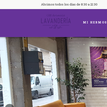
Abrimos todos los días de 8:30 a 21:30
MI HERMOS