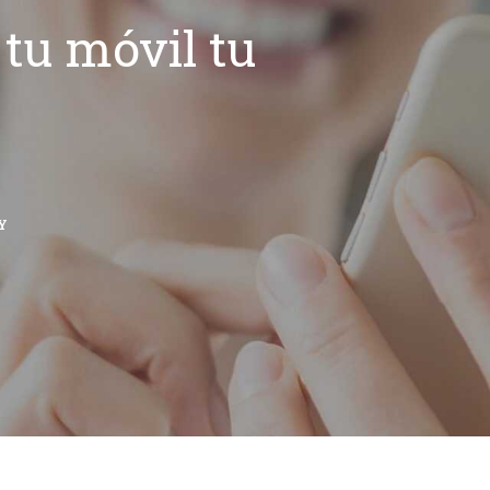
tu móvil tu
Y