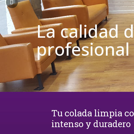
La calidad 
profesional
Tu colada limpia c
intenso y duradero