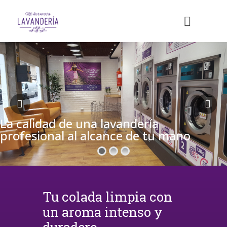
La calidad de una lavandería
profesional al alcance de tu mano
Tu colada limpia con
un aroma intenso y