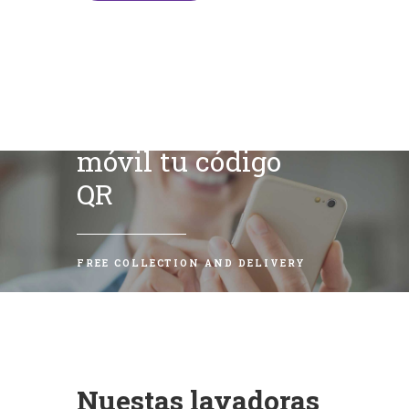
Escanea con tu
móvil tu código
QR
FREE COLLECTION AND DELIVERY
Nuestas lavadoras