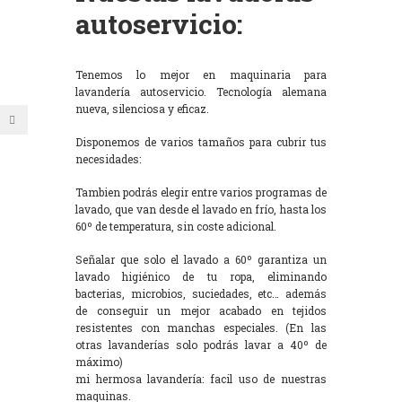
autoservicio:
Tenemos lo mejor en maquinaria para
lavandería autoservicio. Tecnología alemana
nueva, silenciosa y eficaz.
Disponemos de varios tamaños para cubrir tus
necesidades:
Tambien podrás elegir entre varios programas de
lavado, que van desde el lavado en frío, hasta los
60º de temperatura, sin coste adicional.
Señalar que solo el lavado a 60º garantiza un
lavado higiénico de tu ropa, eliminando
bacterias, microbios, suciedades, etc… además
de conseguir un mejor acabado en tejidos
resistentes con manchas especiales. (En las
otras lavanderías solo podrás lavar a 40º de
máximo)
mi hermosa lavandería: facil uso de nuestras
maquinas.