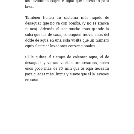
las lavadoras cogen el agua que necesitan para
lavar.
También tienen un sistema más rápido de
desaguar, que no va con bomba, (y no se atasca
nunca). Además al ser mucho más grande la
cuba que las de casa, consiguen mover más del
doble de agua en una sola vuelta que un número
equivalente de lavadoras convencionales.
Si le quitas el tiempo de calentar agua, el de
desaguar, y varias vueltas innecesarias, salen
esos poco más de 30 min que tu ropa necesita
para quedar más limpia y suave que si la lavases
en casa.