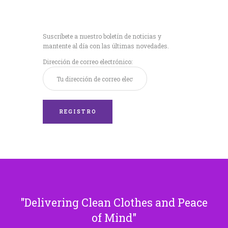
Recibe nuestras
últimas noticias!
Suscríbete a nuestro boletín de noticias y
mantente al día con las últimas novedades.
Dirección de correo electrónico:
Delivering Clean Clothes and Peace
of Mind