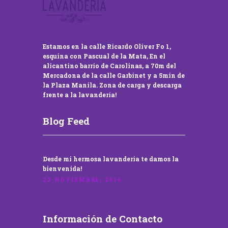
Estamos en la calle Ricardo Oliver Fo 1,
esquina con Pascual de la Mata, En el
alicantino barrio de Carolinas, a 70m del
Mercadona de la calle Garbinet y a 5min de
la Plaza Manila. Zona de carga y descarga
frente a la lavandería!
Blog Feed
Desde mi hermosa lavandería te damos la
bienvenida!
22 NOVIEMBRE, 2016
Información de Contacto