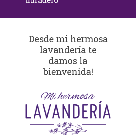
duradero
Desde mi hermosa
lavandería te
damos la
bienvenida!