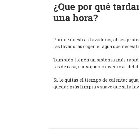
¿Que por qué tardan
una hora?
Porque nuestras lavadoras, al ser prof
las lavadoras cogen el agua que necesit
También tienen un sistema más rápido 
las de casa, consiguen mover más del d
Si le quitas el tiempo de calentar agua
quedar más limpia y suave que si la lav