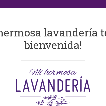
hermosa lavandería t
bienvenida!