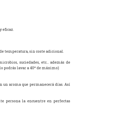
 eficaz.
de temperatura, sin coste adicional.
microbios, suciedades, etc… además de
olo podrás lavar a 40º de máximo)
on un aroma que permanecerá días. Así
te persona la encuentre en perfectas