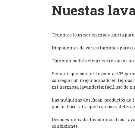
Nuestas lava
Tenemos lo mejor en maquinaria para l
Disponemos de varios tamaños para cub
Tambien podrás elegir entre varios prog
Señalar que solo el lavado a 60º gar
conseguir un mejor acabado en tejidos 
mi hermosa lavandería: facil uso de n
Las máquinas dosifican productos de 
que no hace falta que traigas ni deterge
Después de cada lavado nuestras lav
condiciones.