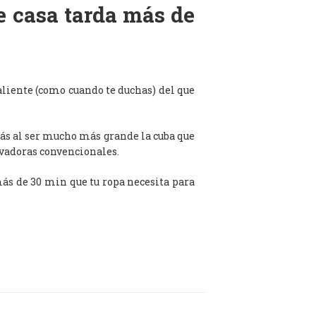
de casa tarda más de
aliente (como cuando te duchas) del que
ás al ser mucho más grande la cuba que
avadoras convencionales.
 más de 30 min que tu ropa necesita para