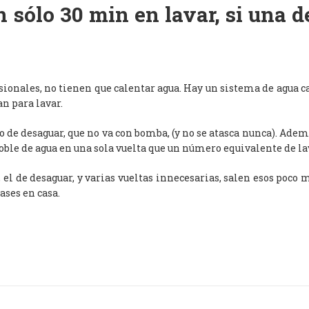
 sólo 30 min en lavar, si una 
esionales, no tienen que calentar agua. Hay un sistema de agua c
an para lavar.
de desaguar, que no va con bomba, (y no se atasca nunca). Adem
oble de agua en una sola vuelta que un número equivalente de l
, el de desaguar, y varias vueltas innecesarias, salen esos poco
ases en casa.