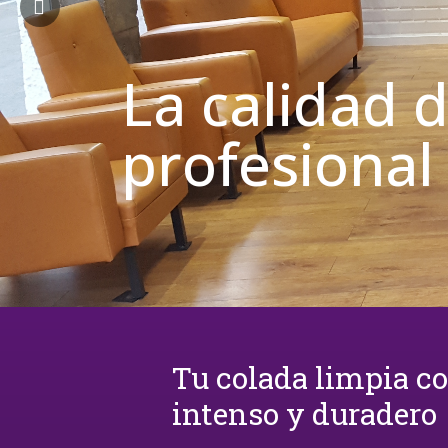
La calidad 
profesional
Tu colada limpia c
intenso y duradero