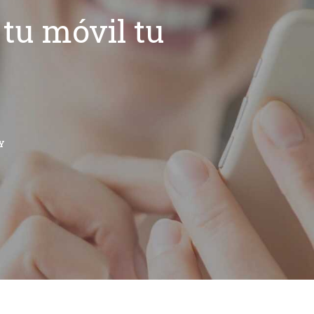
tu móvil tu
Y