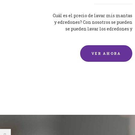
Cuál es el precio de lavar mis mantas
y edredones? Con nosotros se pueden
se pueden lavar los edredones y
mantas de una forma rápida y...
VER AHORA