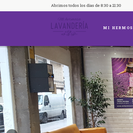
Abrimos todos los días de 8:30 a 21:30
MI HERMOS