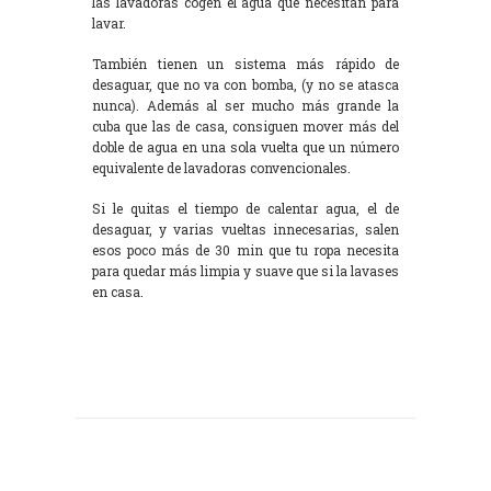
las lavadoras cogen el agua que necesitan para
lavar.
También tienen un sistema más rápido de
desaguar, que no va con bomba, (y no se atasca
nunca). Además al ser mucho más grande la
cuba que las de casa, consiguen mover más del
doble de agua en una sola vuelta que un número
equivalente de lavadoras convencionales.
Si le quitas el tiempo de calentar agua, el de
desaguar, y varias vueltas innecesarias, salen
esos poco más de 30 min que tu ropa necesita
para quedar más limpia y suave que si la lavases
en casa.