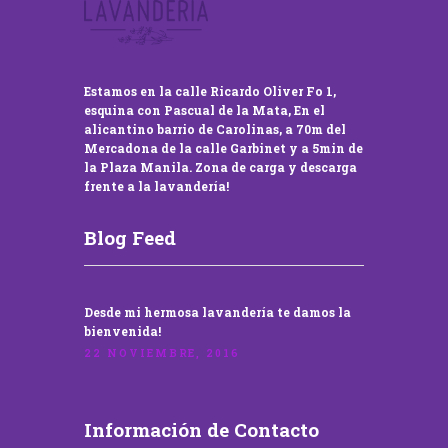
Estamos en la calle Ricardo Oliver Fo 1,
esquina con Pascual de la Mata, En el
alicantino barrio de Carolinas, a 70m del
Mercadona de la calle Garbinet y a 5min de
la Plaza Manila. Zona de carga y descarga
frente a la lavandería!
Blog Feed
Desde mi hermosa lavandería te damos la
bienvenida!
22 NOVIEMBRE, 2016
Información de Contacto