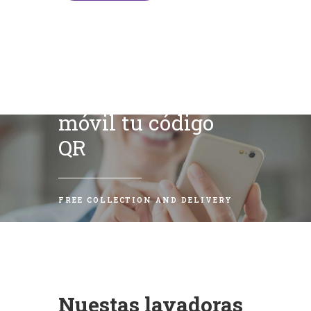
Escanea con tu
móvil tu código
QR
FREE COLLECTION AND DELIVERY
Nuestas lavadoras