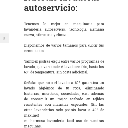
autoservicio:
Tenemos lo mejor en maquinaria para
lavandería autoservicio. Tecnología alemana
nueva, silenciosa y eficaz.
Disponemos de varios tamaños para cubrir tus
necesidades:
Tambien podrás elegir entre varios programas de
lavado, que van desde el lavado en frío, hasta los
60º de temperatura, sin coste adicional.
Señalar que solo el lavado a 60º garantiza un
lavado higiénico de tu ropa, eliminando
bacterias, microbios, suciedades, etc… además
de conseguir un mejor acabado en tejidos
resistentes con manchas especiales. (En las
otras lavanderías solo podrás lavar a 40º de
máximo)
mi hermosa lavandería: facil uso de nuestras
maquinas.