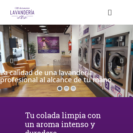
La calidad de una lavandería
profesional al alcance de tu mano
Tu colada limpia con
un aroma intenso y