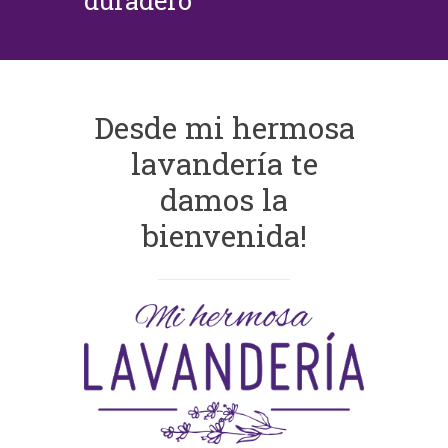
duradero
Desde mi hermosa
lavandería te
damos la
bienvenida!