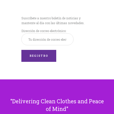
Recibe nuestras
últimas noticias!
Suscríbete a nuestro boletín de noticias y
mantente al día con las últimas novedades.
Dirección de correo electrónico:
Delivering Clean Clothes and Peace
of Mind