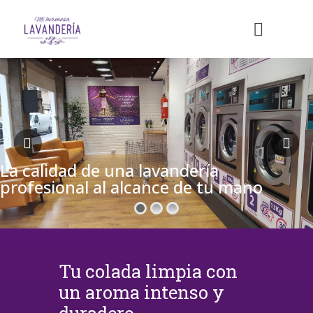
La calidad de una lavandería
profesional al alcance de tu mano
Tu colada limpia con
un aroma intenso y