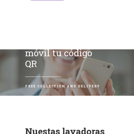
Escanea con tu
móvil tu código
QR
FREE COLLECTION AND DELIVERY
Nuestas lavadoras