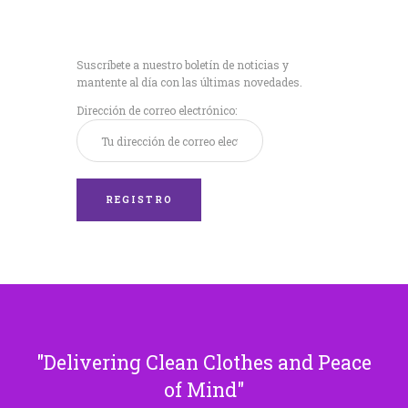
Recibe nuestras
últimas noticias!
Suscríbete a nuestro boletín de noticias y
mantente al día con las últimas novedades.
Dirección de correo electrónico:
Delivering Clean Clothes and Peace
of Mind