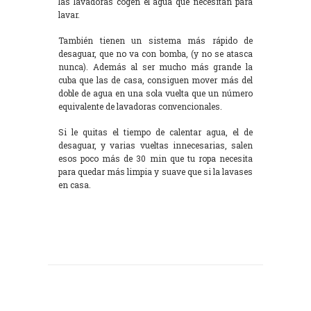
las lavadoras cogen el agua que necesitan para
lavar.
También tienen un sistema más rápido de
desaguar, que no va con bomba, (y no se atasca
nunca). Además al ser mucho más grande la
cuba que las de casa, consiguen mover más del
doble de agua en una sola vuelta que un número
equivalente de lavadoras convencionales.
Si le quitas el tiempo de calentar agua, el de
desaguar, y varias vueltas innecesarias, salen
esos poco más de 30 min que tu ropa necesita
para quedar más limpia y suave que si la lavases
en casa.