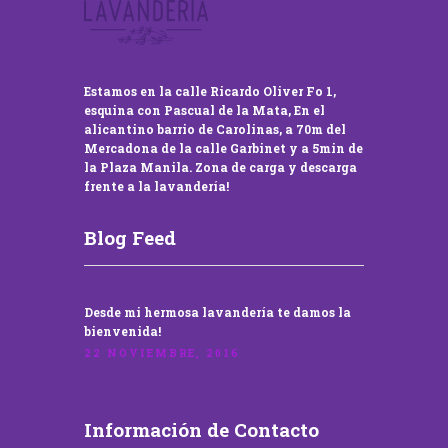
Estamos en la calle Ricardo Oliver Fo 1,
esquina con Pascual de la Mata, En el
alicantino barrio de Carolinas, a 70m del
Mercadona de la calle Garbinet y a 5min de
la Plaza Manila. Zona de carga y descarga
frente a la lavandería!
Blog Feed
Desde mi hermosa lavandería te damos la
bienvenida!
22 NOVIEMBRE, 2016
Información de Contacto