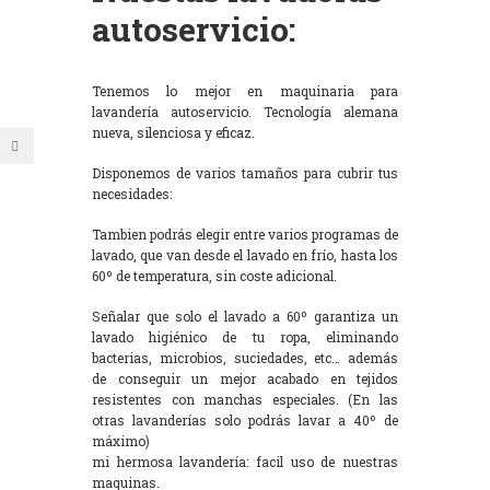
autoservicio:
Tenemos lo mejor en maquinaria para
lavandería autoservicio. Tecnología alemana
nueva, silenciosa y eficaz.
Disponemos de varios tamaños para cubrir tus
necesidades:
Tambien podrás elegir entre varios programas de
lavado, que van desde el lavado en frío, hasta los
60º de temperatura, sin coste adicional.
Señalar que solo el lavado a 60º garantiza un
lavado higiénico de tu ropa, eliminando
bacterias, microbios, suciedades, etc… además
de conseguir un mejor acabado en tejidos
resistentes con manchas especiales. (En las
otras lavanderías solo podrás lavar a 40º de
máximo)
mi hermosa lavandería: facil uso de nuestras
maquinas.