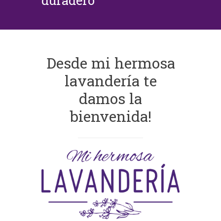
duradero
Desde mi hermosa
lavandería te
damos la
bienvenida!