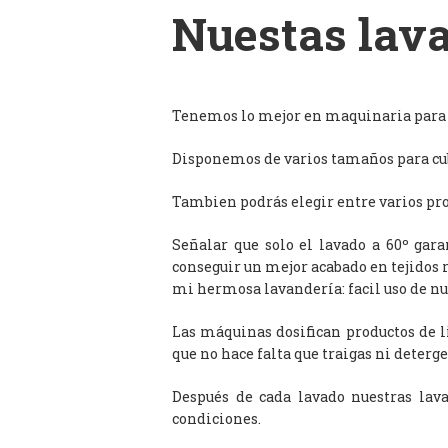
Nuestas lava
Tenemos lo mejor en maquinaria para l
Disponemos de varios tamaños para cub
Tambien podrás elegir entre varios prog
Señalar que solo el lavado a 60º gar
conseguir un mejor acabado en tejidos 
mi hermosa lavandería: facil uso de n
Las máquinas dosifican productos de 
que no hace falta que traigas ni deterge
Después de cada lavado nuestras lav
condiciones.