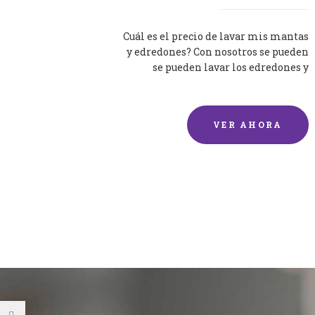
Cuál es el precio de lavar mis mantas
y edredones? Con nosotros se pueden
se pueden lavar los edredones y
mantas de una forma rápida y...
VER AHORA