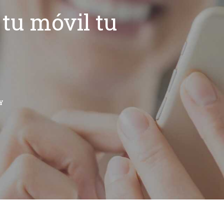
tu móvil tu
Y