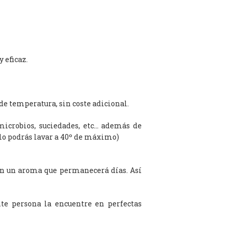
 eficaz.
de temperatura, sin coste adicional.
microbios, suciedades, etc… además de
olo podrás lavar a 40º de máximo)
on un aroma que permanecerá días. Así
te persona la encuentre en perfectas