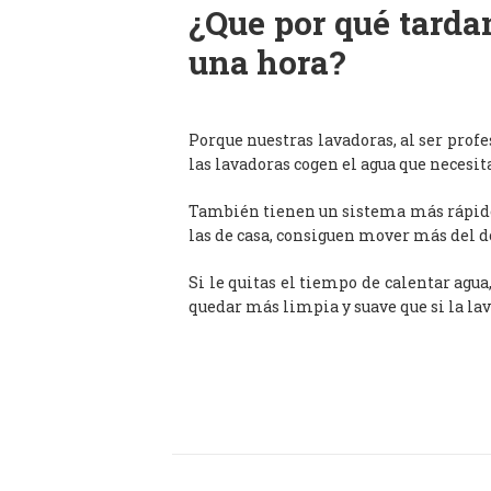
¿Que por qué tardan
una hora?
Porque nuestras lavadoras, al ser prof
las lavadoras cogen el agua que necesit
También tienen un sistema más rápido 
las de casa, consiguen mover más del d
Si le quitas el tiempo de calentar agua
quedar más limpia y suave que si la lav