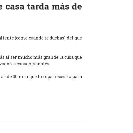
de casa tarda más de
aliente (como cuando te duchas) del que
ás al ser mucho más grande la cuba que
avadoras convencionales.
 más de 30 min que tu ropa necesita para