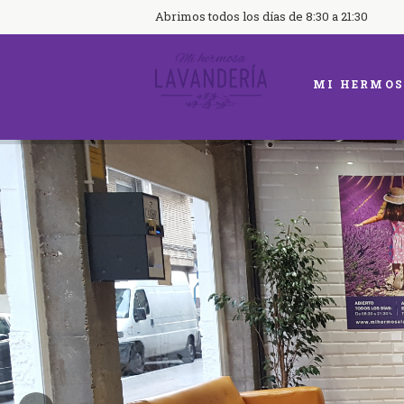
Abrimos todos los días de 8:30 a 21:30
MI HERMOS