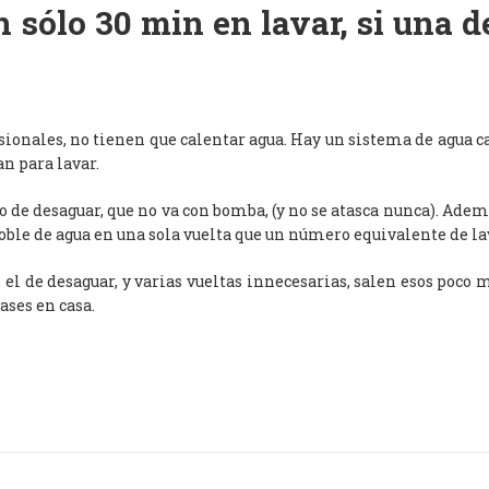
 sólo 30 min en lavar, si una 
esionales, no tienen que calentar agua. Hay un sistema de agua c
an para lavar.
de desaguar, que no va con bomba, (y no se atasca nunca). Adem
oble de agua en una sola vuelta que un número equivalente de l
, el de desaguar, y varias vueltas innecesarias, salen esos poco
ases en casa.