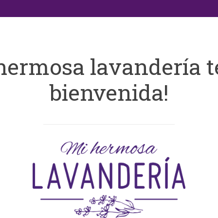
hermosa lavandería t
bienvenida!