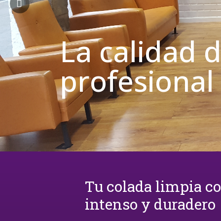
La calidad 
profesional
Tu colada limpia c
intenso y duradero