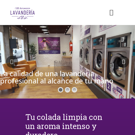
La calidad de una lavandería
profesional al alcance de tu mano
Tu colada limpia con
un aroma intenso y