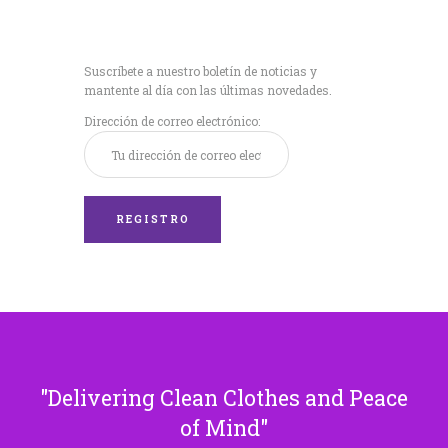
Recibe nuestras
últimas noticias!
Suscríbete a nuestro boletín de noticias y
mantente al día con las últimas novedades.
Dirección de correo electrónico:
Delivering Clean Clothes and Peace
of Mind