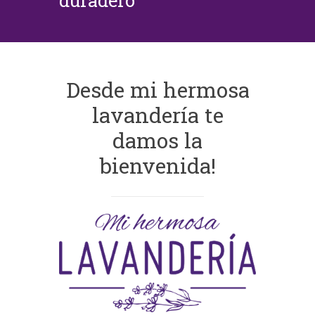
duradero
Desde mi hermosa
lavandería te
damos la
bienvenida!