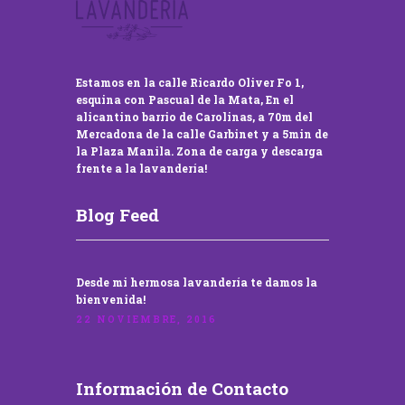
Estamos en la calle Ricardo Oliver Fo 1,
esquina con Pascual de la Mata, En el
alicantino barrio de Carolinas, a 70m del
Mercadona de la calle Garbinet y a 5min de
la Plaza Manila. Zona de carga y descarga
frente a la lavandería!
Blog Feed
Desde mi hermosa lavandería te damos la
bienvenida!
22 NOVIEMBRE, 2016
Información de Contacto