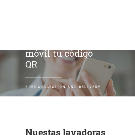
Escanea con tu
móvil tu código
QR
FREE COLLECTION AND DELIVERY
Nuestas lavadoras