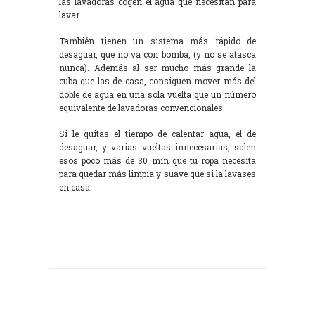
las lavadoras cogen el agua que necesitan para
lavar.
También tienen un sistema más rápido de
desaguar, que no va con bomba, (y no se atasca
nunca). Además al ser mucho más grande la
cuba que las de casa, consiguen mover más del
doble de agua en una sola vuelta que un número
equivalente de lavadoras convencionales.
Si le quitas el tiempo de calentar agua, el de
desaguar, y varias vueltas innecesarias, salen
esos poco más de 30 min que tu ropa necesita
para quedar más limpia y suave que si la lavases
en casa.