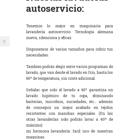
autoservicio:
Tenemos lo mejor en maquinaria para
lavandería autoservicio. Tecnología alemana
nueva, silenciosa y eficaz.
Disponemos de varios tamaños para cubrir tus
necesidades:
Tambien podrás elegir entre varios programas de
lavado, que van desde el lavado en frío, hasta los
60º de temperatura, sin coste adicional.
Señalar que solo el lavado a 60º garantiza un
lavado higiénico de tu ropa, eliminando
bacterias, microbios, suciedades, etc… además
de conseguir un mejor acabado en tejidos
resistentes con manchas especiales. (En las
otras lavanderías solo podrás lavar a 40º de
máximo)
mi hermosa lavandería: facil uso de nuestras
maquinas.