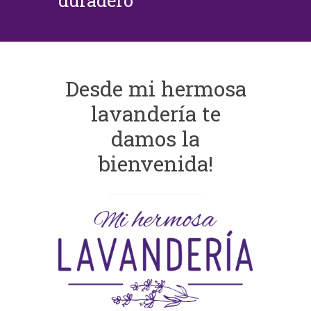
duradero
Desde mi hermosa
lavandería te
damos la
bienvenida!