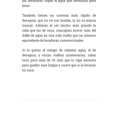
las lavadoras cogen el agua que necesitan para
lavar.
También tienen un sistema más rápido de
desaguar, que no va con bomba, (y no se atasca
nunca). Además al ser mucho más grande la
cuba que las de casa, consiguen mover más del
doble de agua en una sola vuelta que un número
equivalente de lavadoras convencionales.
Si le quitas el tiempo de calentar agua, el de
desaguar, y varias vueltas innecesarias, salen
esos poco más de 30 min que tu ropa necesita
para quedar más limpia y suave que si la lavases
en casa.