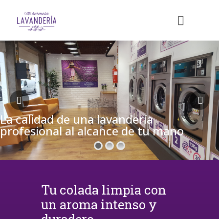
La calidad de una lavandería
profesional al alcance de tu mano
Tu colada limpia con
un aroma intenso y