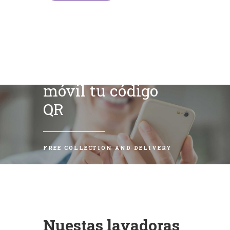
Escanea con tu
móvil tu código
QR
FREE COLLECTION AND DELIVERY
Nuestas lavadoras