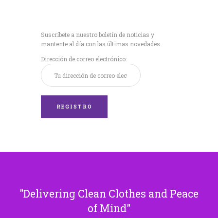
Recibe nuestras
últimas noticias!
Suscríbete a nuestro boletín de noticias y
mantente al día con las últimas novedades.
Dirección de correo electrónico:
Delivering Clean Clothes and Peace
of Mind