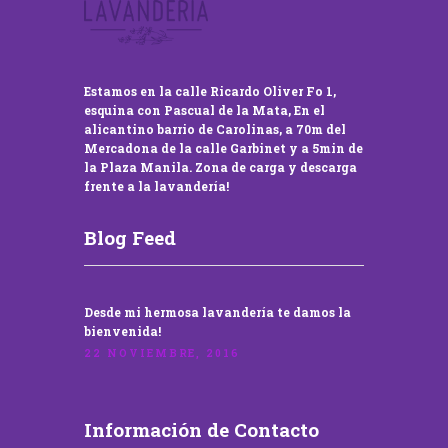
Estamos en la calle Ricardo Oliver Fo 1,
esquina con Pascual de la Mata, En el
alicantino barrio de Carolinas, a 70m del
Mercadona de la calle Garbinet y a 5min de
la Plaza Manila. Zona de carga y descarga
frente a la lavandería!
Blog Feed
Desde mi hermosa lavandería te damos la
bienvenida!
22 NOVIEMBRE, 2016
Información de Contacto