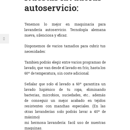
autoservicio:
Tenemos lo mejor en maquinaria para
lavandería autoservicio. Tecnología alemana
nueva, silenciosa y eficaz.
Disponemos de varios tamaños para cubrir tus
necesidades:
Tambien podrás elegir entre varios programas de
lavado, que van desde el lavado en frío, hasta los
60º de temperatura, sin coste adicional.
Señalar que solo el lavado a 60º garantiza un
lavado higiénico de tu ropa, eliminando
bacterias, microbios, suciedades, etc… además
de conseguir un mejor acabado en tejidos
resistentes con manchas especiales. (En las
otras lavanderías solo podrás lavar a 40º de
máximo)
mi hermosa lavandería: facil uso de nuestras
maquinas.