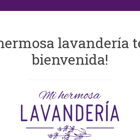
hermosa lavandería t
bienvenida!