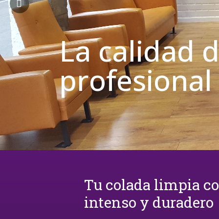
La calidad 
profesional
Tu colada limpia c
intenso y duradero