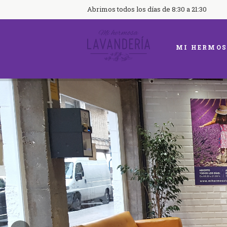
Abrimos todos los días de 8:30 a 21:30
MI HERMOS