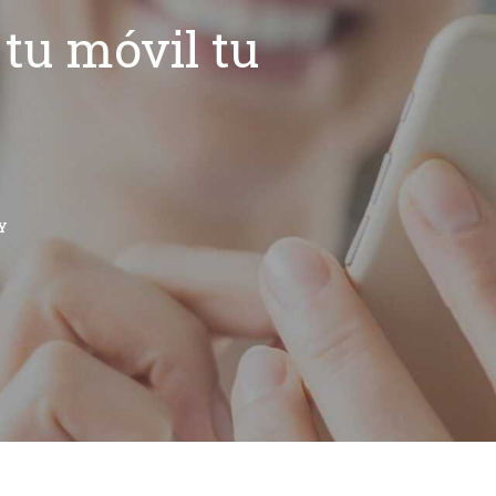
tu móvil tu
Y