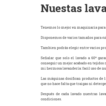
Nuestas lava
Tenemos lo mejor en maquinaria para l
Disponemos de varios tamaños para cub
Tambien podrás elegir entre varios prog
Señalar que solo el lavado a 60º gar
conseguir un mejor acabado en tejidos 
mi hermosa lavandería: facil uso de n
Las máquinas dosifican productos de 
que no hace falta que traigas ni deterge
Después de cada lavado nuestras lav
condiciones.