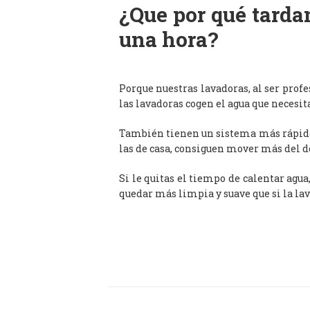
¿Que por qué tardan
una hora?
Porque nuestras lavadoras, al ser prof
las lavadoras cogen el agua que necesit
También tienen un sistema más rápido 
las de casa, consiguen mover más del d
Si le quitas el tiempo de calentar agua
quedar más limpia y suave que si la lav