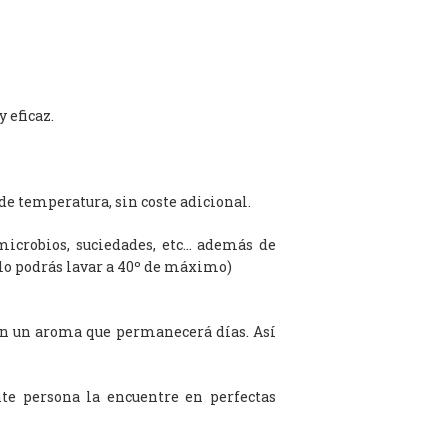
 eficaz.
de temperatura, sin coste adicional.
microbios, suciedades, etc… además de
olo podrás lavar a 40º de máximo)
on un aroma que permanecerá días. Así
te persona la encuentre en perfectas