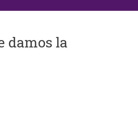
e damos la