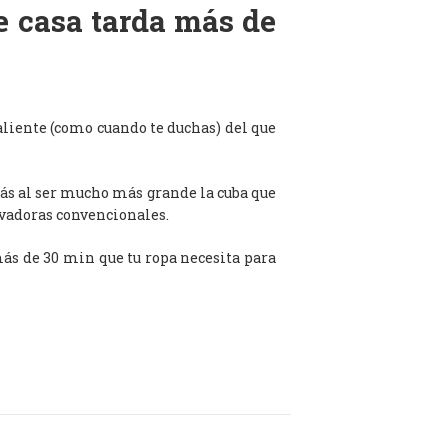
de casa tarda más de
aliente (como cuando te duchas) del que
ás al ser mucho más grande la cuba que
avadoras convencionales.
 más de 30 min que tu ropa necesita para