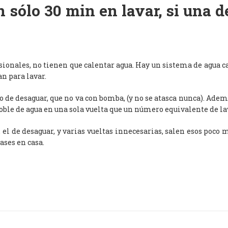
 sólo 30 min en lavar, si una 
esionales, no tienen que calentar agua. Hay un sistema de agua c
an para lavar.
de desaguar, que no va con bomba, (y no se atasca nunca). Adem
oble de agua en una sola vuelta que un número equivalente de l
, el de desaguar, y varias vueltas innecesarias, salen esos poco
ases en casa.