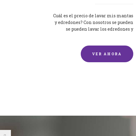
Cuál es el precio de lavar mis mantas
y edredones? Con nosotros se pueden
se pueden lavar los edredones y
mantas de una forma rápida y...
VER AHORA