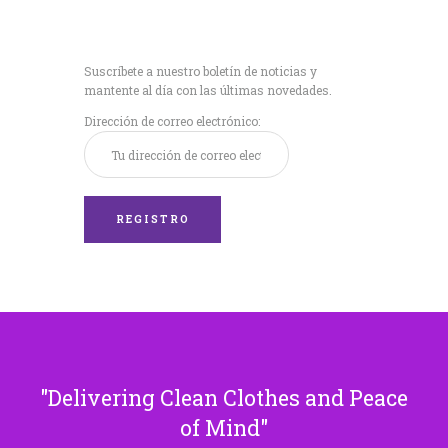
Recibe nuestras
últimas noticias!
Suscríbete a nuestro boletín de noticias y
mantente al día con las últimas novedades.
Dirección de correo electrónico:
Delivering Clean Clothes and Peace
of Mind