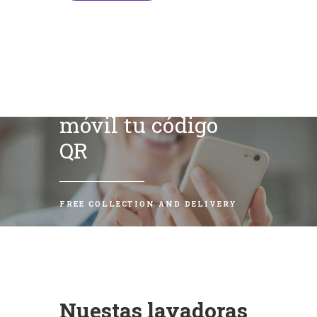
Escanea con tu
móvil tu código
QR
FREE COLLECTION AND DELIVERY
Nuestas lavadoras