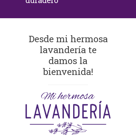
duradero
Desde mi hermosa
lavandería te
damos la
bienvenida!