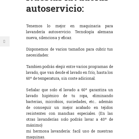
autoservicio:
Tenemos lo mejor en maquinaria para
lavandería autoservicio. Tecnología alemana
nueva, silenciosa y eficaz.
Disponemos de varios tamaños para cubrir tus
necesidades:
Tambien podrás elegir entre varios programas de
lavado, que van desde el lavado en frío, hasta los
60º de temperatura, sin coste adicional.
Señalar que solo el lavado a 60º garantiza un
lavado higiénico de tu ropa, eliminando
bacterias, microbios, suciedades, etc… además
de conseguir un mejor acabado en tejidos
resistentes con manchas especiales. (En las
otras lavanderías solo podrás lavar a 40º de
máximo)
mi hermosa lavandería: facil uso de nuestras
maquinas.