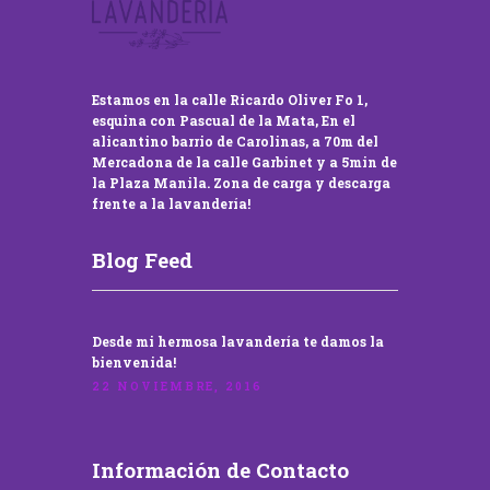
Estamos en la calle Ricardo Oliver Fo 1,
esquina con Pascual de la Mata, En el
alicantino barrio de Carolinas, a 70m del
Mercadona de la calle Garbinet y a 5min de
la Plaza Manila. Zona de carga y descarga
frente a la lavandería!
Blog Feed
Desde mi hermosa lavandería te damos la
bienvenida!
22 NOVIEMBRE, 2016
Información de Contacto