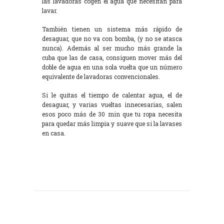
las lavadoras cogen el agua que necesitan para
lavar.
También tienen un sistema más rápido de
desaguar, que no va con bomba, (y no se atasca
nunca). Además al ser mucho más grande la
cuba que las de casa, consiguen mover más del
doble de agua en una sola vuelta que un número
equivalente de lavadoras convencionales.
Si le quitas el tiempo de calentar agua, el de
desaguar, y varias vueltas innecesarias, salen
esos poco más de 30 min que tu ropa necesita
para quedar más limpia y suave que si la lavases
en casa.