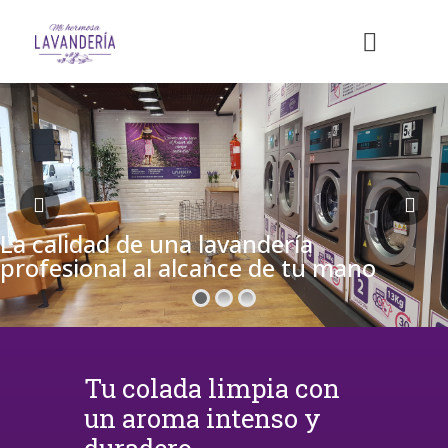
La calidad de una lavandería
profesional al alcance de tu mano
Tu colada limpia con
un aroma intenso y