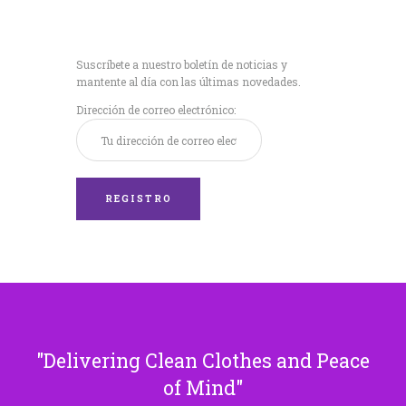
Recibe nuestras
últimas noticias!
Suscríbete a nuestro boletín de noticias y
mantente al día con las últimas novedades.
Dirección de correo electrónico:
Delivering Clean Clothes and Peace
of Mind