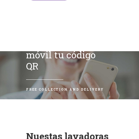
Escanea con tu
móvil tu código
QR
FREE COLLECTION AND DELIVERY
Nuestas lavadoras