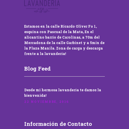
Estamos en la calle Ricardo Oliver Fo 1,
esquina con Pascual de la Mata, En el
alicantino barrio de Carolinas, a 70m del
Mercadona de la calle Garbinet y a 5min de
la Plaza Manila. Zona de carga y descarga
frente a la lavandería!
Blog Feed
Desde mi hermosa lavandería te damos la
bienvenida!
22 NOVIEMBRE, 2016
Información de Contacto