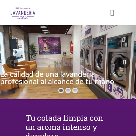
La calidad de una lavandería
profesional al alcance de tu mano
Tu colada limpia con
un aroma intenso y