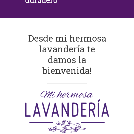
duradero
Desde mi hermosa
lavandería te
damos la
bienvenida!