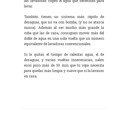
las lavadoras cogen el agua que necesitan para
lavar.
También tienen un sistema más rápido de
desaguar, que no va con bomba, (y no se atasca
nunca). Además al ser mucho más grande la
cuba que las de casa, consiguen mover más del
doble de agua en una sola vuelta que un número
equivalente de lavadoras convencionales.
Si le quitas el tiempo de calentar agua, el de
desaguar, y varias vueltas innecesarias, salen
esos poco más de 30 min que tu ropa necesita
para quedar más limpia y suave que si la lavases
en casa.