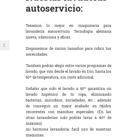
autoservicio:
Tenemos lo mejor en maquinaria para
lavandería autoservicio. Tecnología alemana
nueva, silenciosa y eficaz.
Disponemos de varios tamaños para cubrir tus
necesidades:
Tambien podrás elegir entre varios programas de
lavado, que van desde el lavado en frío, hasta los
60º de temperatura, sin coste adicional.
Señalar que solo el lavado a 60º garantiza un
lavado higiénico de tu ropa, eliminando
bacterias, microbios, suciedades, etc… además
de conseguir un mejor acabado en tejidos
resistentes con manchas especiales. (En las
otras lavanderías solo podrás lavar a 40º de
máximo)
mi hermosa lavandería: facil uso de nuestras
maquinas.