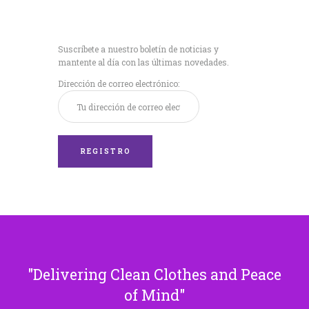
Recibe nuestras
últimas noticias!
Suscríbete a nuestro boletín de noticias y
mantente al día con las últimas novedades.
Dirección de correo electrónico:
Delivering Clean Clothes and Peace
of Mind