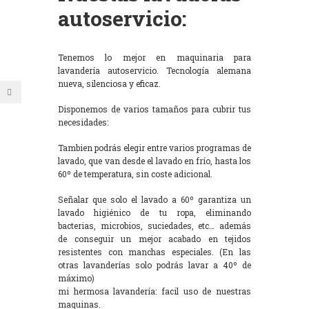
autoservicio:
Tenemos lo mejor en maquinaria para
lavandería autoservicio. Tecnología alemana
nueva, silenciosa y eficaz.
Disponemos de varios tamaños para cubrir tus
necesidades:
Tambien podrás elegir entre varios programas de
lavado, que van desde el lavado en frío, hasta los
60º de temperatura, sin coste adicional.
Señalar que solo el lavado a 60º garantiza un
lavado higiénico de tu ropa, eliminando
bacterias, microbios, suciedades, etc… además
de conseguir un mejor acabado en tejidos
resistentes con manchas especiales. (En las
otras lavanderías solo podrás lavar a 40º de
máximo)
mi hermosa lavandería: facil uso de nuestras
maquinas.