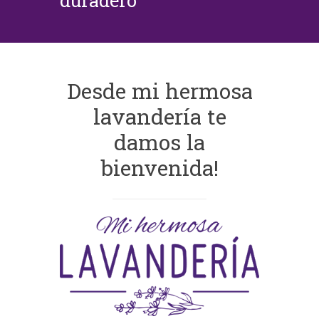
duradero
Desde mi hermosa
lavandería te
damos la
bienvenida!