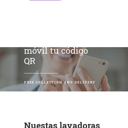
Escanea con tu
móvil tu código
QR
FREE COLLECTION AND DELIVERY
Nuestas lavadoras