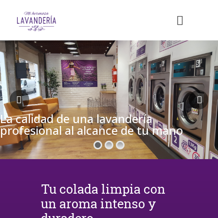
La calidad de una lavandería
profesional al alcance de tu mano
Tu colada limpia con
un aroma intenso y