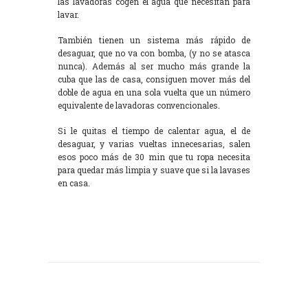
las lavadoras cogen el agua que necesitan para
lavar.
También tienen un sistema más rápido de
desaguar, que no va con bomba, (y no se atasca
nunca). Además al ser mucho más grande la
cuba que las de casa, consiguen mover más del
doble de agua en una sola vuelta que un número
equivalente de lavadoras convencionales.
Si le quitas el tiempo de calentar agua, el de
desaguar, y varias vueltas innecesarias, salen
esos poco más de 30 min que tu ropa necesita
para quedar más limpia y suave que si la lavases
en casa.