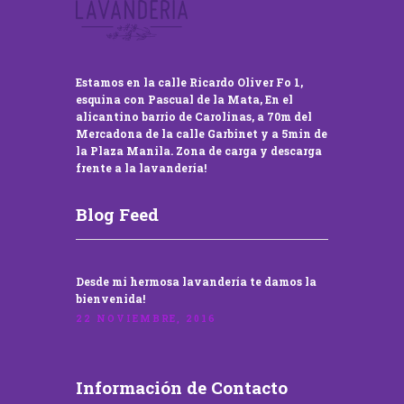
Estamos en la calle Ricardo Oliver Fo 1,
esquina con Pascual de la Mata, En el
alicantino barrio de Carolinas, a 70m del
Mercadona de la calle Garbinet y a 5min de
la Plaza Manila. Zona de carga y descarga
frente a la lavandería!
Blog Feed
Desde mi hermosa lavandería te damos la
bienvenida!
22 NOVIEMBRE, 2016
Información de Contacto