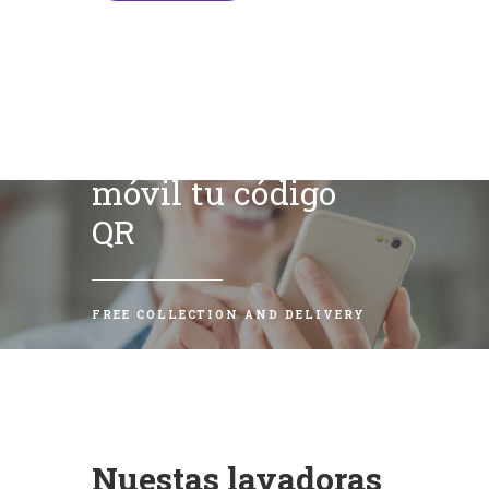
Escanea con tu
móvil tu código
QR
FREE COLLECTION AND DELIVERY
Nuestas lavadoras