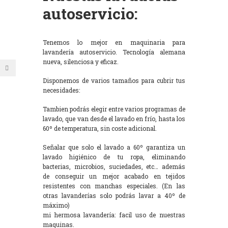
autoservicio:
Tenemos lo mejor en maquinaria para
lavandería autoservicio. Tecnología alemana
nueva, silenciosa y eficaz.
Disponemos de varios tamaños para cubrir tus
necesidades:
Tambien podrás elegir entre varios programas de
lavado, que van desde el lavado en frío, hasta los
60º de temperatura, sin coste adicional.
Señalar que solo el lavado a 60º garantiza un
lavado higiénico de tu ropa, eliminando
bacterias, microbios, suciedades, etc… además
de conseguir un mejor acabado en tejidos
resistentes con manchas especiales. (En las
otras lavanderías solo podrás lavar a 40º de
máximo)
mi hermosa lavandería: facil uso de nuestras
maquinas.