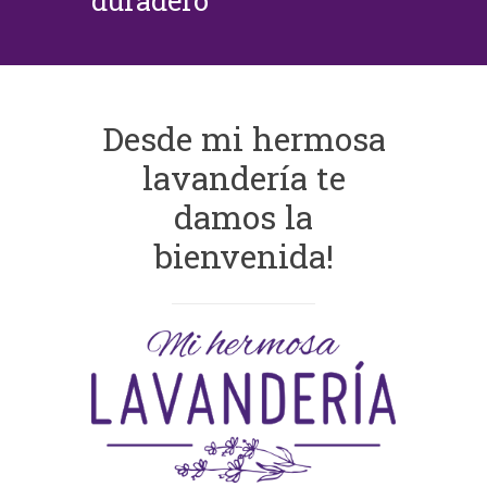
duradero
Desde mi hermosa
lavandería te
damos la
bienvenida!