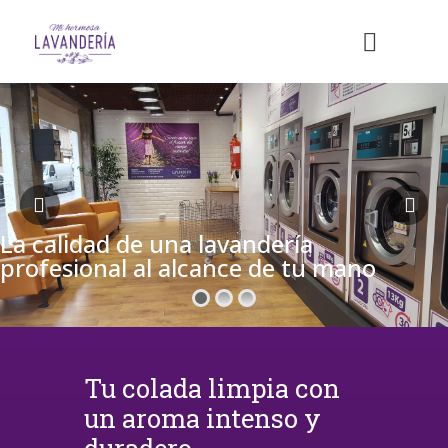
La calidad de una lavandería
profesional al alcance de tu mano
Tu colada limpia con
un aroma intenso y