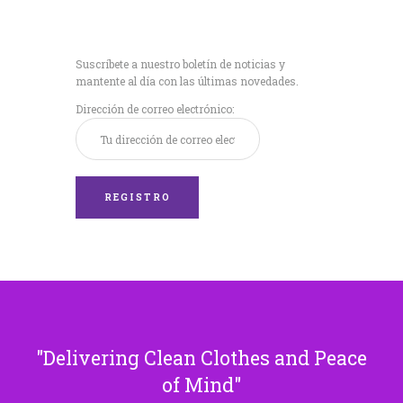
Recibe nuestras
últimas noticias!
Suscríbete a nuestro boletín de noticias y
mantente al día con las últimas novedades.
Dirección de correo electrónico:
Delivering Clean Clothes and Peace
of Mind