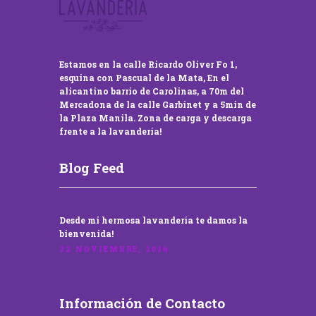
Estamos en la calle Ricardo Oliver Fo 1,
esquina con Pascual de la Mata, En el
alicantino barrio de Carolinas, a 70m del
Mercadona de la calle Garbinet y a 5min de
la Plaza Manila. Zona de carga y descarga
frente a la lavandería!
Blog Feed
Desde mi hermosa lavandería te damos la
bienvenida!
22 NOVIEMBRE, 2016
Información de Contacto