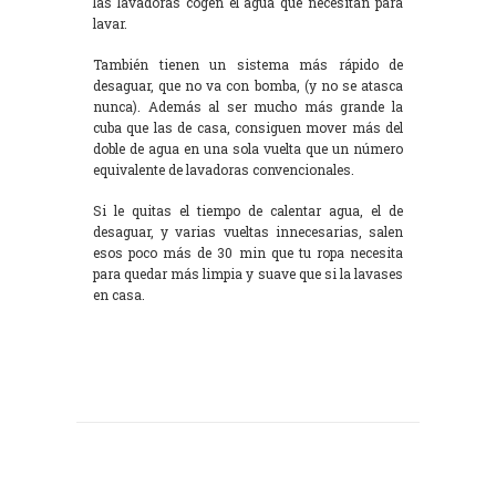
las lavadoras cogen el agua que necesitan para
lavar.
También tienen un sistema más rápido de
desaguar, que no va con bomba, (y no se atasca
nunca). Además al ser mucho más grande la
cuba que las de casa, consiguen mover más del
doble de agua en una sola vuelta que un número
equivalente de lavadoras convencionales.
Si le quitas el tiempo de calentar agua, el de
desaguar, y varias vueltas innecesarias, salen
esos poco más de 30 min que tu ropa necesita
para quedar más limpia y suave que si la lavases
en casa.