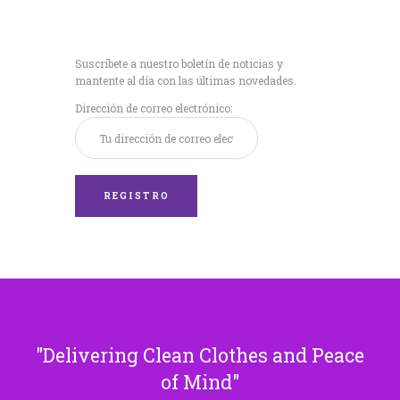
Recibe nuestras
últimas noticias!
Suscríbete a nuestro boletín de noticias y
mantente al día con las últimas novedades.
Dirección de correo electrónico:
Delivering Clean Clothes and Peace
of Mind