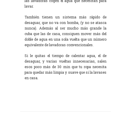
las lavadoras cogen el agua que necesitan para
lavar.
También tienen un sistema más rápido de
desaguar, que no va con bomba, (y no se atasca
nunca). Además al ser mucho más grande la
cuba que las de casa, consiguen mover más del
doble de agua en una sola vuelta que un número
equivalente de lavadoras convencionales.
Si le quitas el tiempo de calentar agua, el de
desaguar, y varias vueltas innecesarias, salen
esos poco más de 30 min que tu ropa necesita
para quedar más limpia y suave que si la lavases
en casa.