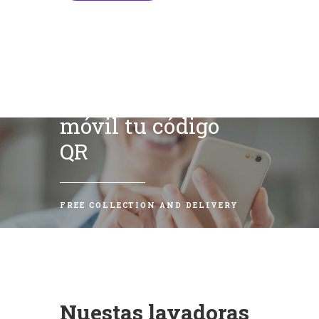
Escanea con tu
móvil tu código
QR
FREE COLLECTION AND DELIVERY
Nuestas lavadoras