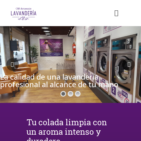
La calidad de una lavandería
profesional al alcance de tu mano
Tu colada limpia con
un aroma intenso y