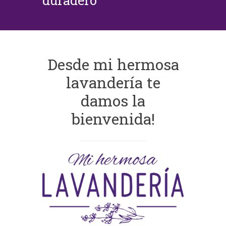
duradero
Desde mi hermosa
lavandería te
damos la
bienvenida!