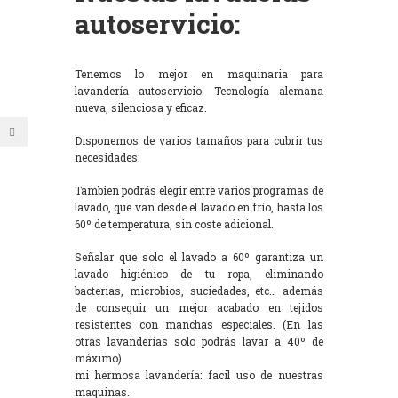
autoservicio:
Tenemos lo mejor en maquinaria para
lavandería autoservicio. Tecnología alemana
nueva, silenciosa y eficaz.
Disponemos de varios tamaños para cubrir tus
necesidades:
Tambien podrás elegir entre varios programas de
lavado, que van desde el lavado en frío, hasta los
60º de temperatura, sin coste adicional.
Señalar que solo el lavado a 60º garantiza un
lavado higiénico de tu ropa, eliminando
bacterias, microbios, suciedades, etc… además
de conseguir un mejor acabado en tejidos
resistentes con manchas especiales. (En las
otras lavanderías solo podrás lavar a 40º de
máximo)
mi hermosa lavandería: facil uso de nuestras
maquinas.