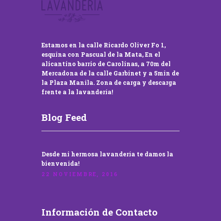
Estamos en la calle Ricardo Oliver Fo 1,
esquina con Pascual de la Mata, En el
alicantino barrio de Carolinas, a 70m del
Mercadona de la calle Garbinet y a 5min de
la Plaza Manila. Zona de carga y descarga
frente a la lavandería!
Blog Feed
Desde mi hermosa lavandería te damos la
bienvenida!
22 NOVIEMBRE, 2016
Información de Contacto