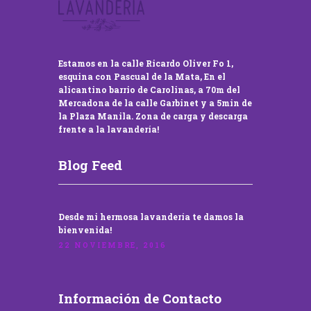
Estamos en la calle Ricardo Oliver Fo 1,
esquina con Pascual de la Mata, En el
alicantino barrio de Carolinas, a 70m del
Mercadona de la calle Garbinet y a 5min de
la Plaza Manila. Zona de carga y descarga
frente a la lavandería!
Blog Feed
Desde mi hermosa lavandería te damos la
bienvenida!
22 NOVIEMBRE, 2016
Información de Contacto