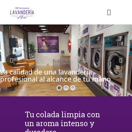
La calidad de una lavandería
profesional al alcance de tu mano
Tu colada limpia con
un aroma intenso y