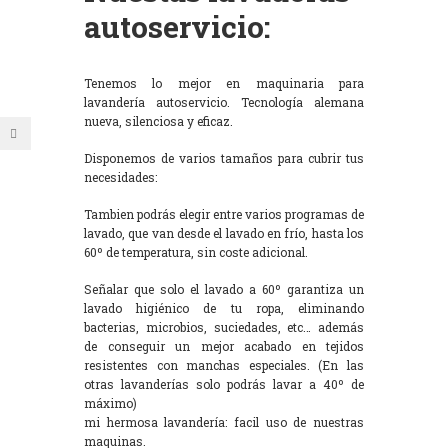
autoservicio:
Tenemos lo mejor en maquinaria para
lavandería autoservicio. Tecnología alemana
nueva, silenciosa y eficaz.
Disponemos de varios tamaños para cubrir tus
necesidades:
Tambien podrás elegir entre varios programas de
lavado, que van desde el lavado en frío, hasta los
60º de temperatura, sin coste adicional.
Señalar que solo el lavado a 60º garantiza un
lavado higiénico de tu ropa, eliminando
bacterias, microbios, suciedades, etc… además
de conseguir un mejor acabado en tejidos
resistentes con manchas especiales. (En las
otras lavanderías solo podrás lavar a 40º de
máximo)
mi hermosa lavandería: facil uso de nuestras
maquinas.