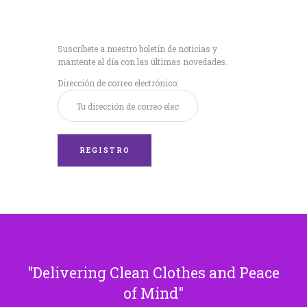
Recibe nuestras
últimas noticias!
Suscríbete a nuestro boletín de noticias y
mantente al día con las últimas novedades.
Dirección de correo electrónico:
Delivering Clean Clothes and Peace
of Mind