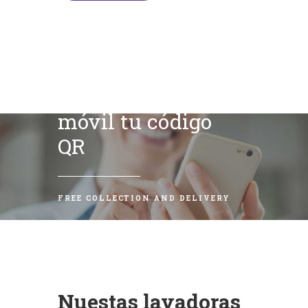
Escanea con tu
móvil tu código
QR
FREE COLLECTION AND DELIVERY
Nuestas lavadoras