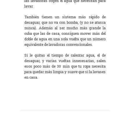
las lavadoras cogen el agua que necesitan para
lavar.
También tienen un sistema más rápido de
desaguar, que no va con bomba, (y no se atasca
nunca). Además al ser mucho más grande la
cuba que las de casa, consiguen mover más del
doble de agua en una sola vuelta que un número
equivalente de lavadoras convencionales.
Si le quitas el tiempo de calentar agua, el de
desaguar, y varias vueltas innecesarias, salen
esos poco más de 30 min que tu ropa necesita
para quedar más limpia y suave que si la lavases
en casa.