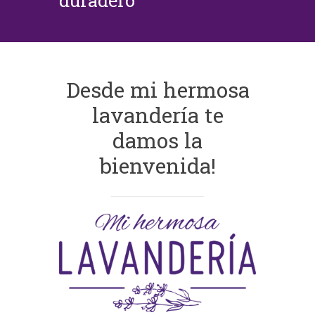
duradero
Desde mi hermosa
lavandería te
damos la
bienvenida!