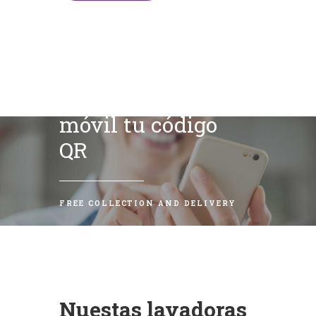
Escanea con tu
móvil tu código
QR
FREE COLLECTION AND DELIVERY
Nuestas lavadoras