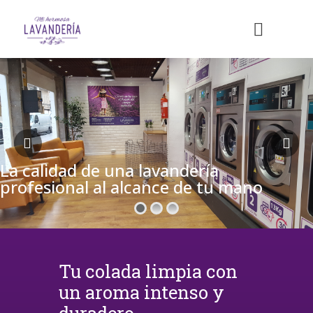
La calidad de una lavandería
profesional al alcance de tu mano
Tu colada limpia con
un aroma intenso y