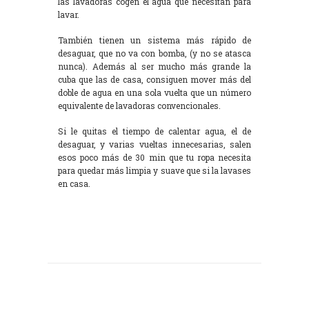
las lavadoras cogen el agua que necesitan para
lavar.
También tienen un sistema más rápido de
desaguar, que no va con bomba, (y no se atasca
nunca). Además al ser mucho más grande la
cuba que las de casa, consiguen mover más del
doble de agua en una sola vuelta que un número
equivalente de lavadoras convencionales.
Si le quitas el tiempo de calentar agua, el de
desaguar, y varias vueltas innecesarias, salen
esos poco más de 30 min que tu ropa necesita
para quedar más limpia y suave que si la lavases
en casa.