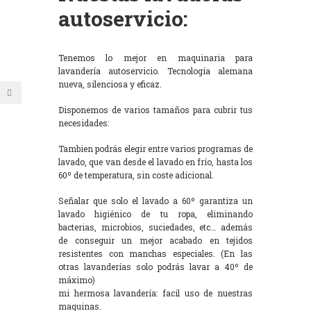
autoservicio:
Tenemos lo mejor en maquinaria para
lavandería autoservicio. Tecnología alemana
nueva, silenciosa y eficaz.
Disponemos de varios tamaños para cubrir tus
necesidades:
Tambien podrás elegir entre varios programas de
lavado, que van desde el lavado en frío, hasta los
60º de temperatura, sin coste adicional.
Señalar que solo el lavado a 60º garantiza un
lavado higiénico de tu ropa, eliminando
bacterias, microbios, suciedades, etc… además
de conseguir un mejor acabado en tejidos
resistentes con manchas especiales. (En las
otras lavanderías solo podrás lavar a 40º de
máximo)
mi hermosa lavandería: facil uso de nuestras
maquinas.