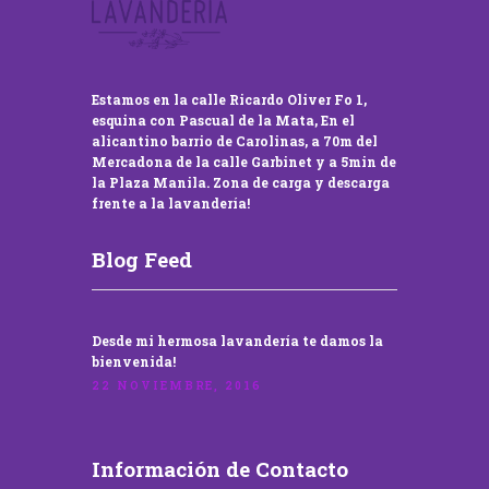
Estamos en la calle Ricardo Oliver Fo 1,
esquina con Pascual de la Mata, En el
alicantino barrio de Carolinas, a 70m del
Mercadona de la calle Garbinet y a 5min de
la Plaza Manila. Zona de carga y descarga
frente a la lavandería!
Blog Feed
Desde mi hermosa lavandería te damos la
bienvenida!
22 NOVIEMBRE, 2016
Información de Contacto