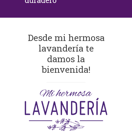
duradero
Desde mi hermosa
lavandería te
damos la
bienvenida!