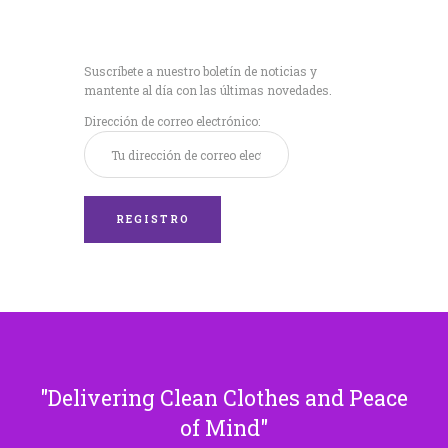
Recibe nuestras
últimas noticias!
Suscríbete a nuestro boletín de noticias y
mantente al día con las últimas novedades.
Dirección de correo electrónico:
Delivering Clean Clothes and Peace
of Mind