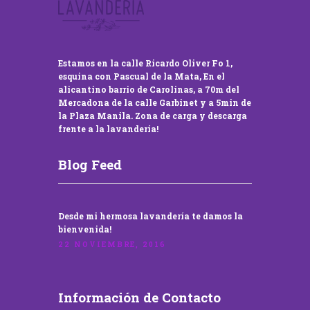
Estamos en la calle Ricardo Oliver Fo 1,
esquina con Pascual de la Mata, En el
alicantino barrio de Carolinas, a 70m del
Mercadona de la calle Garbinet y a 5min de
la Plaza Manila. Zona de carga y descarga
frente a la lavandería!
Blog Feed
Desde mi hermosa lavandería te damos la
bienvenida!
22 NOVIEMBRE, 2016
Información de Contacto