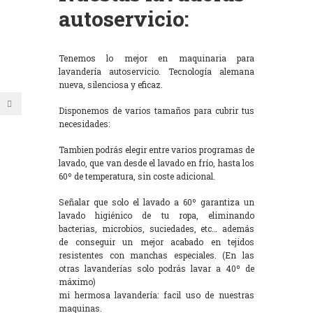
autoservicio:
Tenemos lo mejor en maquinaria para
lavandería autoservicio. Tecnología alemana
nueva, silenciosa y eficaz.
Disponemos de varios tamaños para cubrir tus
necesidades:
Tambien podrás elegir entre varios programas de
lavado, que van desde el lavado en frío, hasta los
60º de temperatura, sin coste adicional.
Señalar que solo el lavado a 60º garantiza un
lavado higiénico de tu ropa, eliminando
bacterias, microbios, suciedades, etc… además
de conseguir un mejor acabado en tejidos
resistentes con manchas especiales. (En las
otras lavanderías solo podrás lavar a 40º de
máximo)
mi hermosa lavandería: facil uso de nuestras
maquinas.