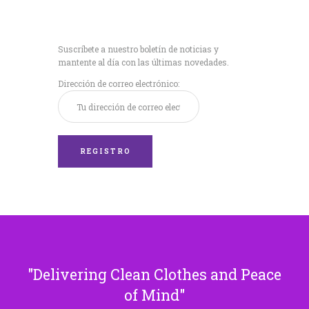
Recibe nuestras
últimas noticias!
Suscríbete a nuestro boletín de noticias y
mantente al día con las últimas novedades.
Dirección de correo electrónico:
Delivering Clean Clothes and Peace
of Mind