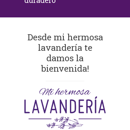
duradero
Desde mi hermosa
lavandería te
damos la
bienvenida!