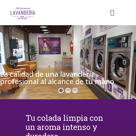
La calidad de una lavandería
profesional al alcance de tu mano
Tu colada limpia con
un aroma intenso y