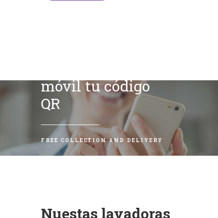
Escanea con tu
móvil tu código
QR
FREE COLLECTION AND DELIVERY
Nuestas lavadoras