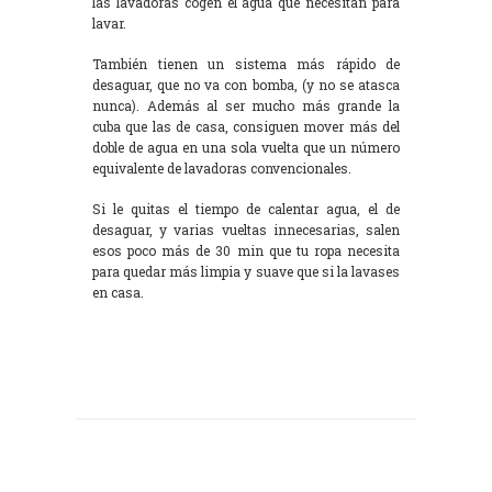
las lavadoras cogen el agua que necesitan para
lavar.
También tienen un sistema más rápido de
desaguar, que no va con bomba, (y no se atasca
nunca). Además al ser mucho más grande la
cuba que las de casa, consiguen mover más del
doble de agua en una sola vuelta que un número
equivalente de lavadoras convencionales.
Si le quitas el tiempo de calentar agua, el de
desaguar, y varias vueltas innecesarias, salen
esos poco más de 30 min que tu ropa necesita
para quedar más limpia y suave que si la lavases
en casa.