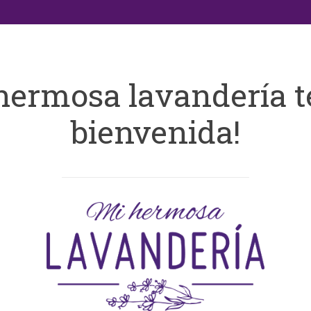
hermosa lavandería t
bienvenida!