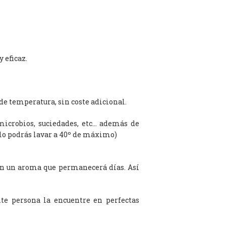
 eficaz.
de temperatura, sin coste adicional.
microbios, suciedades, etc… además de
olo podrás lavar a 40º de máximo)
on un aroma que permanecerá días. Así
te persona la encuentre en perfectas