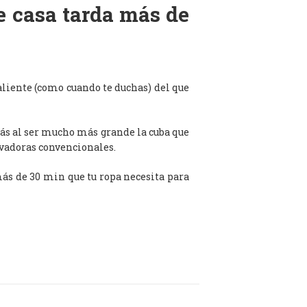
de casa tarda más de
aliente (como cuando te duchas) del que
ás al ser mucho más grande la cuba que
avadoras convencionales.
 más de 30 min que tu ropa necesita para