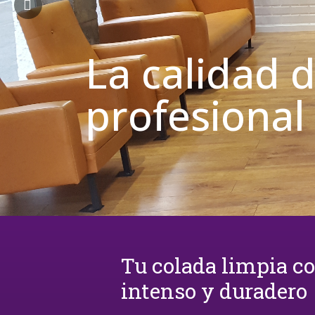
La calidad 
profesional
Tu colada limpia c
intenso y duradero