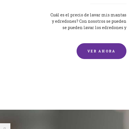
Cuál es el precio de lavar mis mantas
y edredones? Con nosotros se pueden
se pueden lavar los edredones y
mantas de una forma rápida y...
VER AHORA