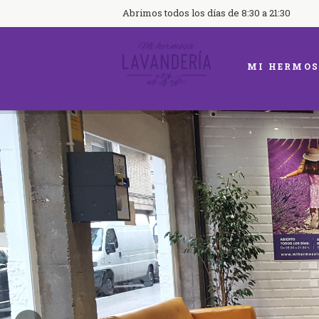
Abrimos todos los días de 8:30 a 21:30
MI HERMOS