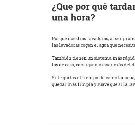
¿Que por qué tardan
una hora?
Porque nuestras lavadoras, al ser prof
las lavadoras cogen el agua que necesit
También tienen un sistema más rápido 
las de casa, consiguen mover más del d
Si le quitas el tiempo de calentar agua
quedar más limpia y suave que si la lav