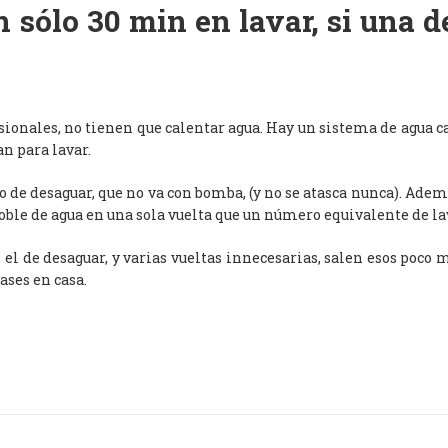
 sólo 30 min en lavar, si una 
esionales, no tienen que calentar agua. Hay un sistema de agua c
an para lavar.
de desaguar, que no va con bomba, (y no se atasca nunca). Adem
oble de agua en una sola vuelta que un número equivalente de l
, el de desaguar, y varias vueltas innecesarias, salen esos poco
ases en casa.