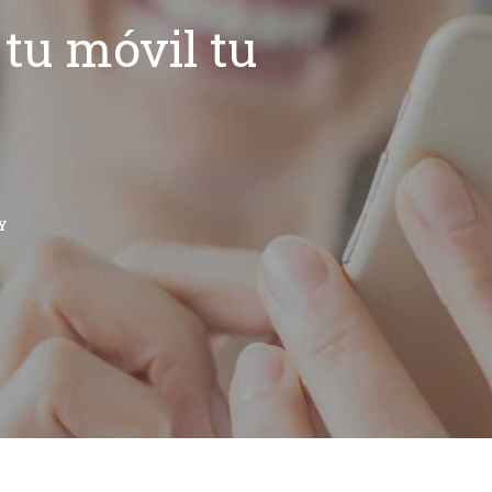
tu móvil tu
Y