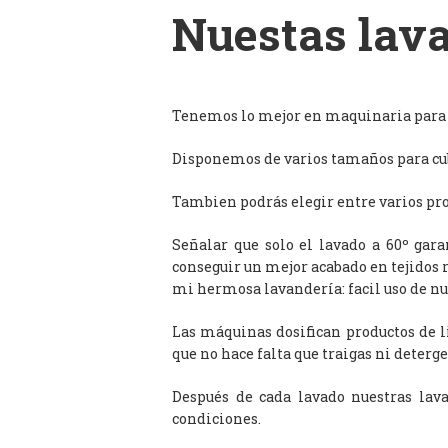
Nuestas lava
Tenemos lo mejor en maquinaria para l
Disponemos de varios tamaños para cub
Tambien podrás elegir entre varios prog
Señalar que solo el lavado a 60º gar
conseguir un mejor acabado en tejidos 
mi hermosa lavandería: facil uso de n
Las máquinas dosifican productos de 
que no hace falta que traigas ni deterge
Después de cada lavado nuestras lav
condiciones.