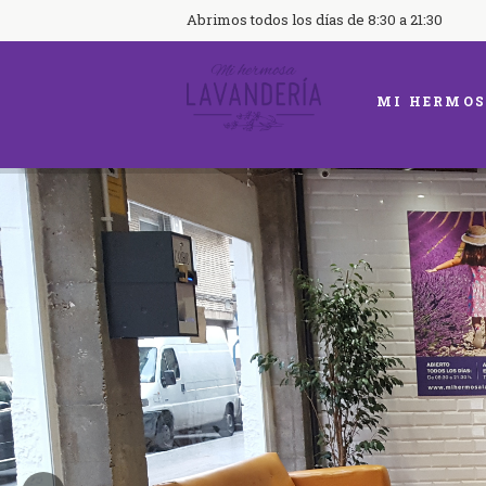
Abrimos todos los días de 8:30 a 21:30
MI HERMOS