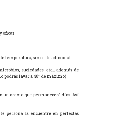
 eficaz.
de temperatura, sin coste adicional.
microbios, suciedades, etc… además de
olo podrás lavar a 40º de máximo)
on un aroma que permanecerá días. Así
te persona la encuentre en perfectas