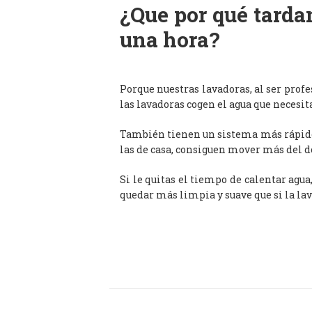
¿Que por qué tardan
una hora?
Porque nuestras lavadoras, al ser prof
las lavadoras cogen el agua que necesit
También tienen un sistema más rápido 
las de casa, consiguen mover más del d
Si le quitas el tiempo de calentar agua
quedar más limpia y suave que si la lav