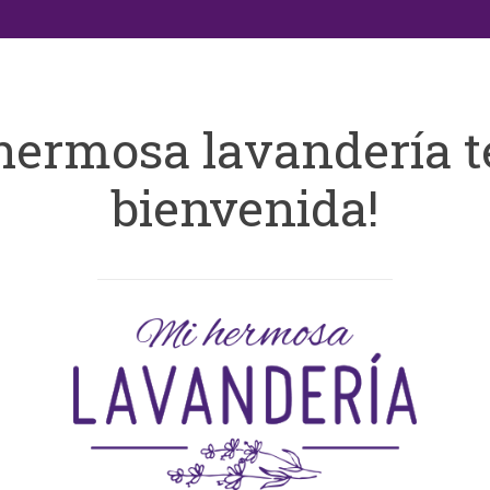
hermosa lavandería t
bienvenida!