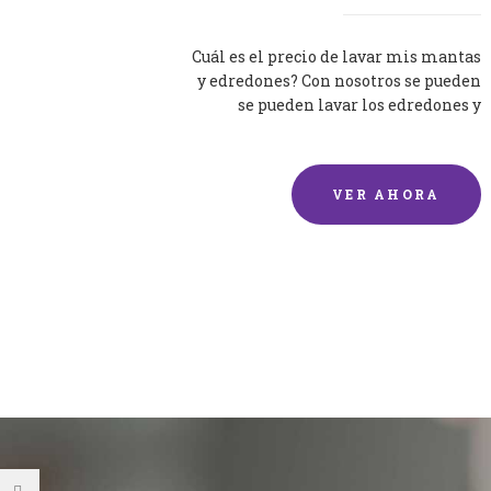
Cuál es el precio de lavar mis mantas
y edredones? Con nosotros se pueden
se pueden lavar los edredones y
mantas de una forma rápida y...
VER AHORA