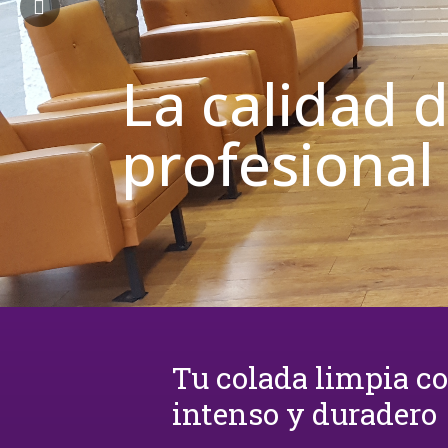
La calidad 
profesional
Tu colada limpia c
intenso y duradero