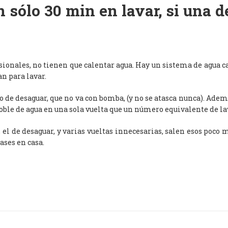
 sólo 30 min en lavar, si una 
esionales, no tienen que calentar agua. Hay un sistema de agua c
an para lavar.
de desaguar, que no va con bomba, (y no se atasca nunca). Adem
oble de agua en una sola vuelta que un número equivalente de l
, el de desaguar, y varias vueltas innecesarias, salen esos poco
ases en casa.