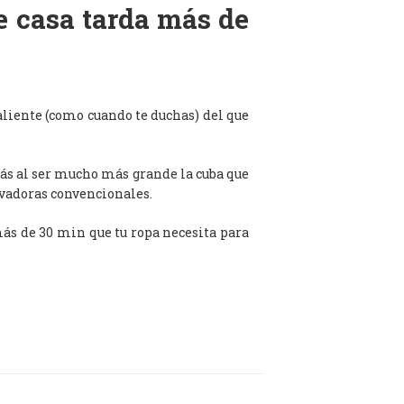
de casa tarda más de
aliente (como cuando te duchas) del que
ás al ser mucho más grande la cuba que
avadoras convencionales.
 más de 30 min que tu ropa necesita para