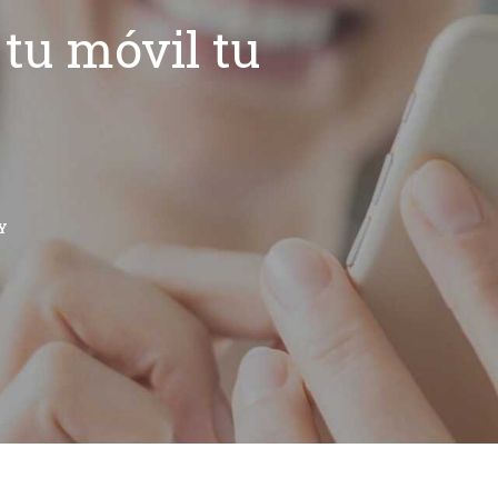
tu móvil tu
Y