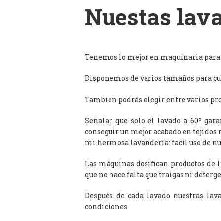
Nuestas lava
Tenemos lo mejor en maquinaria para l
Disponemos de varios tamaños para cub
Tambien podrás elegir entre varios prog
Señalar que solo el lavado a 60º gar
conseguir un mejor acabado en tejidos 
mi hermosa lavandería: facil uso de n
Las máquinas dosifican productos de 
que no hace falta que traigas ni deterge
Después de cada lavado nuestras lav
condiciones.