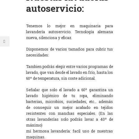
autoservicio:
Tenemos lo mejor en maquinaria para
lavandería autoservicio. Tecnología alemana
nueva, silenciosa y eficaz.
Disponemos de varios tamaños para cubrir tus
necesidades:
Tambien podrás elegir entre varios programas de
lavado, que van desde el lavado en frío, hasta los
60º de temperatura, sin coste adicional.
Señalar que solo el lavado a 60º garantiza un
lavado higiénico de tu ropa, eliminando
bacterias, microbios, suciedades, etc… además
de conseguir un mejor acabado en tejidos
resistentes con manchas especiales. (En las
otras lavanderías solo podrás lavar a 40º de
máximo)
mi hermosa lavandería: facil uso de nuestras
maquinas.