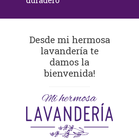
duradero
Desde mi hermosa
lavandería te
damos la
bienvenida!