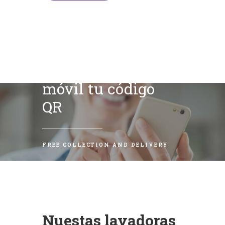
Escanea con tu
móvil tu código
QR
FREE COLLECTION AND DELIVERY
Nuestas lavadoras