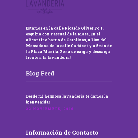
Estamos en la calle Ricardo Oliver Fo 1,
esquina con Pascual de la Mata, En el
alicantino barrio de Carolinas, a 70m del
Mercadona de la calle Garbinet y a 5min de
la Plaza Manila. Zona de carga y descarga
frente a la lavandería!
Blog Feed
Desde mi hermosa lavandería te damos la
bienvenida!
22 NOVIEMBRE, 2016
Información de Contacto