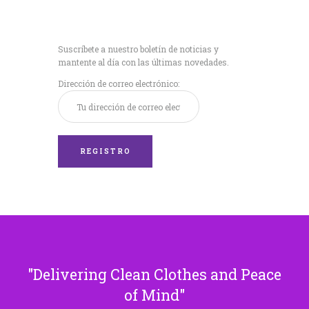
Recibe nuestras
últimas noticias!
Suscríbete a nuestro boletín de noticias y
mantente al día con las últimas novedades.
Dirección de correo electrónico:
Delivering Clean Clothes and Peace
of Mind