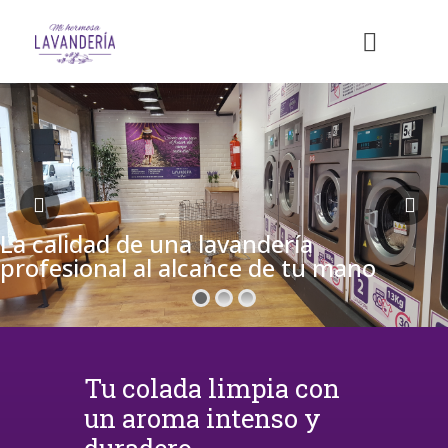
La calidad de una lavandería
profesional al alcance de tu mano
Tu colada limpia con
un aroma intenso y