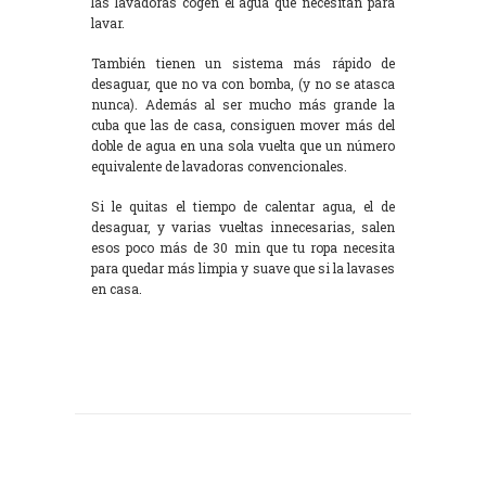
las lavadoras cogen el agua que necesitan para
lavar.
También tienen un sistema más rápido de
desaguar, que no va con bomba, (y no se atasca
nunca). Además al ser mucho más grande la
cuba que las de casa, consiguen mover más del
doble de agua en una sola vuelta que un número
equivalente de lavadoras convencionales.
Si le quitas el tiempo de calentar agua, el de
desaguar, y varias vueltas innecesarias, salen
esos poco más de 30 min que tu ropa necesita
para quedar más limpia y suave que si la lavases
en casa.