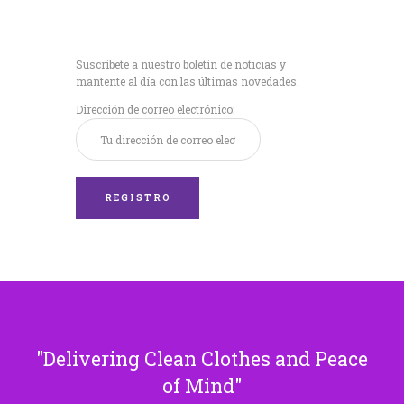
Recibe nuestras
últimas noticias!
Suscríbete a nuestro boletín de noticias y
mantente al día con las últimas novedades.
Dirección de correo electrónico:
Delivering Clean Clothes and Peace
of Mind