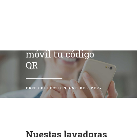
Escanea con tu
móvil tu código
QR
FREE COLLECTION AND DELIVERY
Nuestas lavadoras