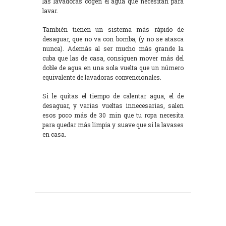
las lavadoras cogen el agua que necesitan para
lavar.
También tienen un sistema más rápido de
desaguar, que no va con bomba, (y no se atasca
nunca). Además al ser mucho más grande la
cuba que las de casa, consiguen mover más del
doble de agua en una sola vuelta que un número
equivalente de lavadoras convencionales.
Si le quitas el tiempo de calentar agua, el de
desaguar, y varias vueltas innecesarias, salen
esos poco más de 30 min que tu ropa necesita
para quedar más limpia y suave que si la lavases
en casa.