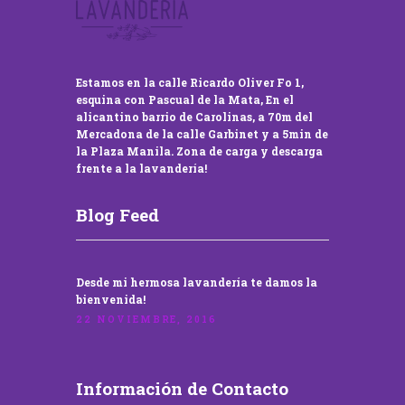
Estamos en la calle Ricardo Oliver Fo 1,
esquina con Pascual de la Mata, En el
alicantino barrio de Carolinas, a 70m del
Mercadona de la calle Garbinet y a 5min de
la Plaza Manila. Zona de carga y descarga
frente a la lavandería!
Blog Feed
Desde mi hermosa lavandería te damos la
bienvenida!
22 NOVIEMBRE, 2016
Información de Contacto