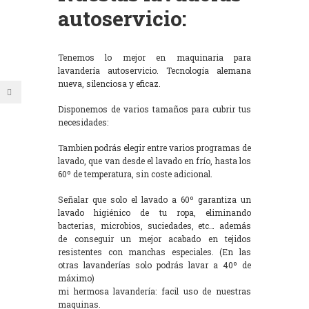
autoservicio:
Tenemos lo mejor en maquinaria para
lavandería autoservicio. Tecnología alemana
nueva, silenciosa y eficaz.
Disponemos de varios tamaños para cubrir tus
necesidades:
Tambien podrás elegir entre varios programas de
lavado, que van desde el lavado en frío, hasta los
60º de temperatura, sin coste adicional.
Señalar que solo el lavado a 60º garantiza un
lavado higiénico de tu ropa, eliminando
bacterias, microbios, suciedades, etc… además
de conseguir un mejor acabado en tejidos
resistentes con manchas especiales. (En las
otras lavanderías solo podrás lavar a 40º de
máximo)
mi hermosa lavandería: facil uso de nuestras
maquinas.