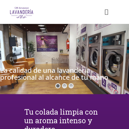
La calidad de una lavandería
profesional al alcance de tu mano
Tu colada limpia con
un aroma intenso y