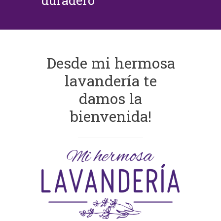
duradero
Desde mi hermosa
lavandería te
damos la
bienvenida!