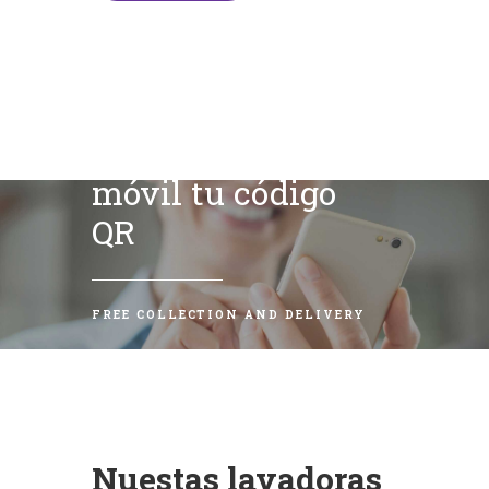
Escanea con tu
móvil tu código
QR
FREE COLLECTION AND DELIVERY
Nuestas lavadoras