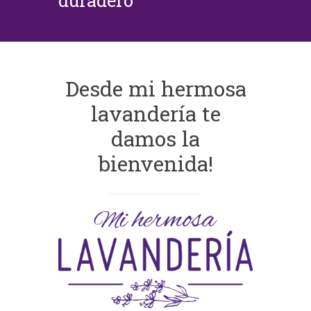
duradero
Desde mi hermosa
lavandería te
damos la
bienvenida!