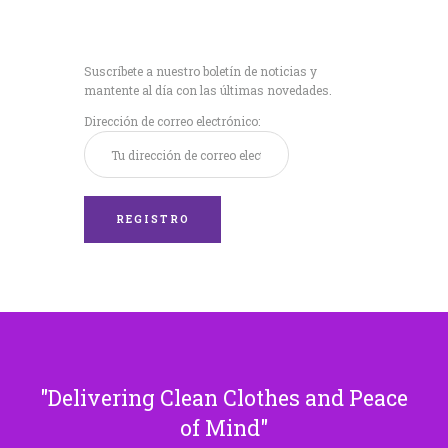
Recibe nuestras
últimas noticias!
Suscríbete a nuestro boletín de noticias y
mantente al día con las últimas novedades.
Dirección de correo electrónico:
Delivering Clean Clothes and Peace
of Mind