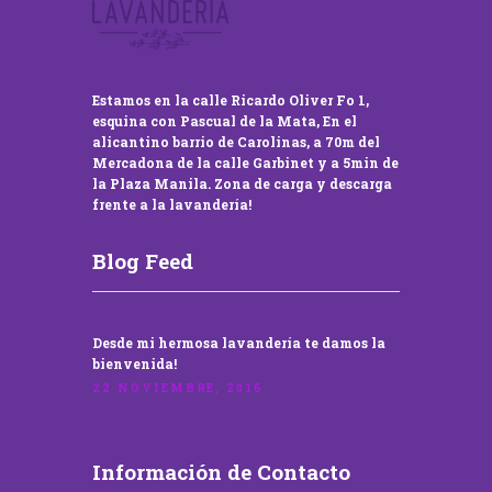
Estamos en la calle Ricardo Oliver Fo 1,
esquina con Pascual de la Mata, En el
alicantino barrio de Carolinas, a 70m del
Mercadona de la calle Garbinet y a 5min de
la Plaza Manila. Zona de carga y descarga
frente a la lavandería!
Blog Feed
Desde mi hermosa lavandería te damos la
bienvenida!
22 NOVIEMBRE, 2016
Información de Contacto