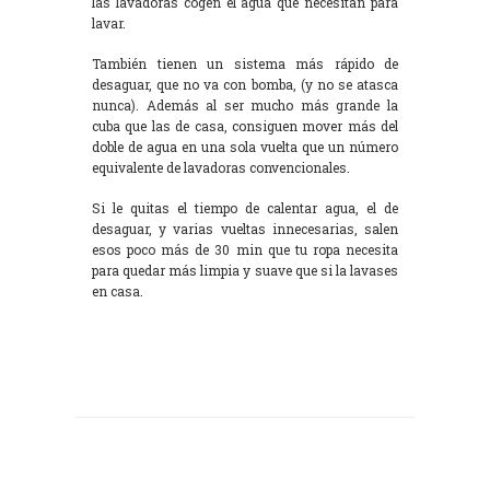
las lavadoras cogen el agua que necesitan para
lavar.
También tienen un sistema más rápido de
desaguar, que no va con bomba, (y no se atasca
nunca). Además al ser mucho más grande la
cuba que las de casa, consiguen mover más del
doble de agua en una sola vuelta que un número
equivalente de lavadoras convencionales.
Si le quitas el tiempo de calentar agua, el de
desaguar, y varias vueltas innecesarias, salen
esos poco más de 30 min que tu ropa necesita
para quedar más limpia y suave que si la lavases
en casa.