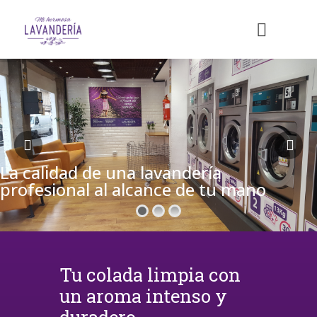
La calidad de una lavandería
profesional al alcance de tu mano
Tu colada limpia con
un aroma intenso y