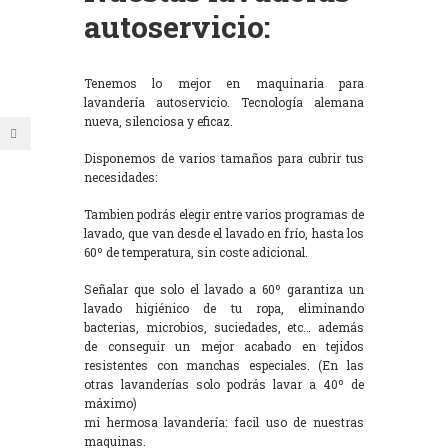
autoservicio:
Tenemos lo mejor en maquinaria para
lavandería autoservicio. Tecnología alemana
nueva, silenciosa y eficaz.
Disponemos de varios tamaños para cubrir tus
necesidades:
Tambien podrás elegir entre varios programas de
lavado, que van desde el lavado en frío, hasta los
60º de temperatura, sin coste adicional.
Señalar que solo el lavado a 60º garantiza un
lavado higiénico de tu ropa, eliminando
bacterias, microbios, suciedades, etc… además
de conseguir un mejor acabado en tejidos
resistentes con manchas especiales. (En las
otras lavanderías solo podrás lavar a 40º de
máximo)
mi hermosa lavandería: facil uso de nuestras
maquinas.