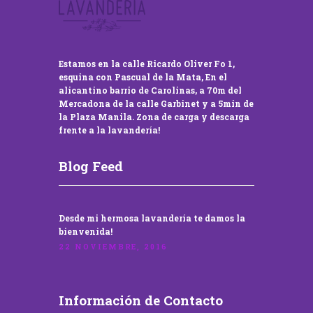
Estamos en la calle Ricardo Oliver Fo 1,
esquina con Pascual de la Mata, En el
alicantino barrio de Carolinas, a 70m del
Mercadona de la calle Garbinet y a 5min de
la Plaza Manila. Zona de carga y descarga
frente a la lavandería!
Blog Feed
Desde mi hermosa lavandería te damos la
bienvenida!
22 NOVIEMBRE, 2016
Información de Contacto