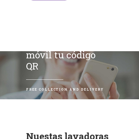
Escanea con tu
móvil tu código
QR
FREE COLLECTION AND DELIVERY
Nuestas lavadoras