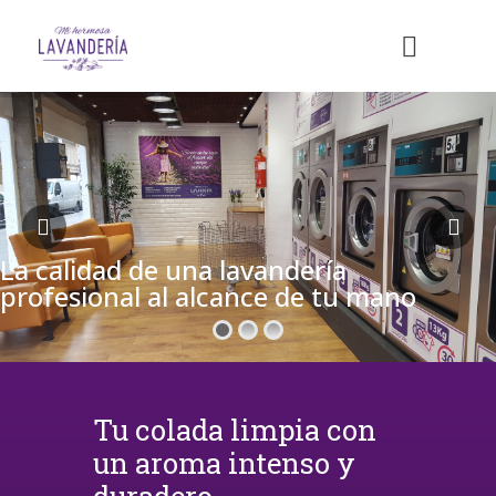
La calidad de una lavandería
profesional al alcance de tu mano
Tu colada limpia con
un aroma intenso y