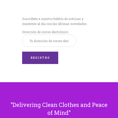
Recibe nuestras
últimas noticias!
Suscríbete a nuestro boletín de noticias y
mantente al día con las últimas novedades.
Dirección de correo electrónico:
Delivering Clean Clothes and Peace
of Mind