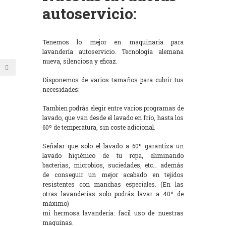
autoservicio:
Tenemos lo mejor en maquinaria para
lavandería autoservicio. Tecnología alemana
nueva, silenciosa y eficaz.
Disponemos de varios tamaños para cubrir tus
necesidades:
Tambien podrás elegir entre varios programas de
lavado, que van desde el lavado en frío, hasta los
60º de temperatura, sin coste adicional.
Señalar que solo el lavado a 60º garantiza un
lavado higiénico de tu ropa, eliminando
bacterias, microbios, suciedades, etc… además
de conseguir un mejor acabado en tejidos
resistentes con manchas especiales. (En las
otras lavanderías solo podrás lavar a 40º de
máximo)
mi hermosa lavandería: facil uso de nuestras
maquinas.