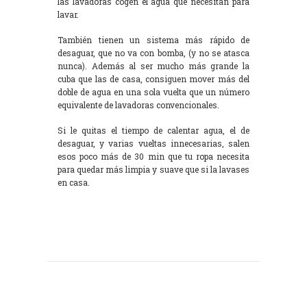
las lavadoras cogen el agua que necesitan para
lavar.
También tienen un sistema más rápido de
desaguar, que no va con bomba, (y no se atasca
nunca). Además al ser mucho más grande la
cuba que las de casa, consiguen mover más del
doble de agua en una sola vuelta que un número
equivalente de lavadoras convencionales.
Si le quitas el tiempo de calentar agua, el de
desaguar, y varias vueltas innecesarias, salen
esos poco más de 30 min que tu ropa necesita
para quedar más limpia y suave que si la lavases
en casa.