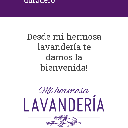
duradero
Desde mi hermosa
lavandería te
damos la
bienvenida!