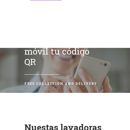
Escanea con tu
móvil tu código
QR
FREE COLLECTION AND DELIVERY
Nuestas lavadoras