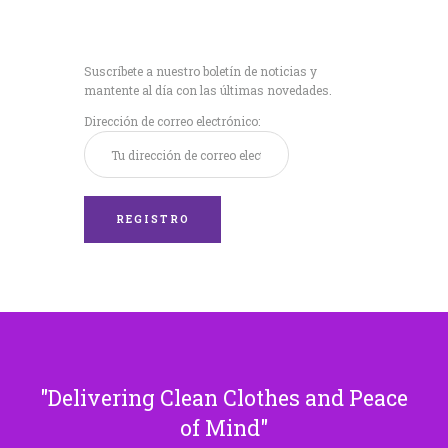
Recibe nuestras
últimas noticias!
Suscríbete a nuestro boletín de noticias y
mantente al día con las últimas novedades.
Dirección de correo electrónico:
Delivering Clean Clothes and Peace
of Mind