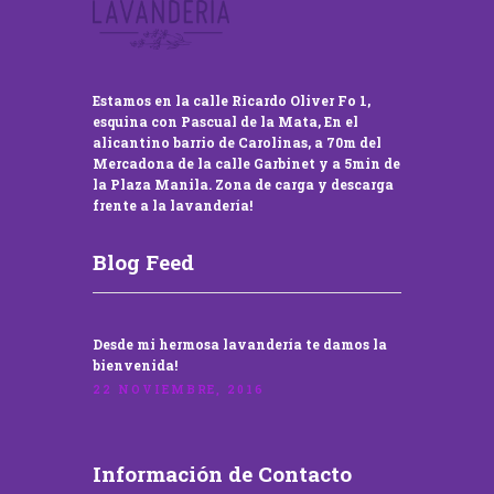
Estamos en la calle Ricardo Oliver Fo 1,
esquina con Pascual de la Mata, En el
alicantino barrio de Carolinas, a 70m del
Mercadona de la calle Garbinet y a 5min de
la Plaza Manila. Zona de carga y descarga
frente a la lavandería!
Blog Feed
Desde mi hermosa lavandería te damos la
bienvenida!
22 NOVIEMBRE, 2016
Información de Contacto