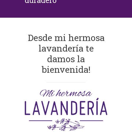
duradero
Desde mi hermosa
lavandería te
damos la
bienvenida!