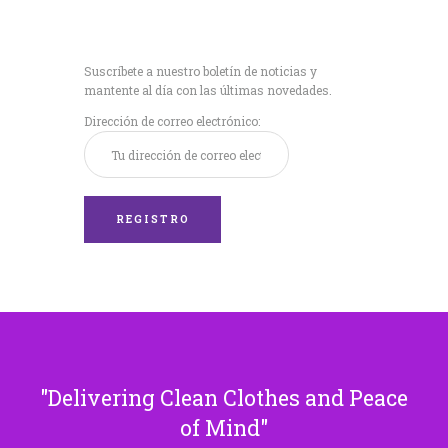
Recibe nuestras
últimas noticias!
Suscríbete a nuestro boletín de noticias y
mantente al día con las últimas novedades.
Dirección de correo electrónico:
Delivering Clean Clothes and Peace
of Mind