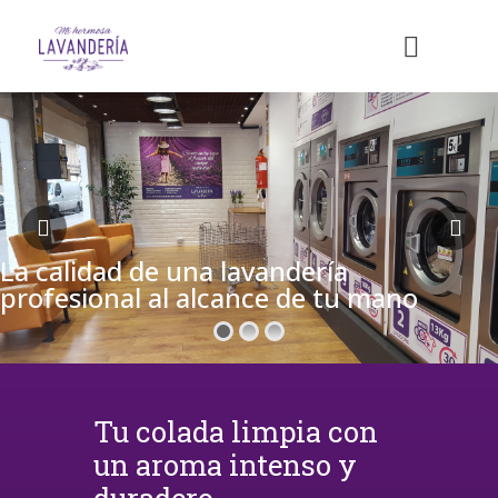
La calidad de una lavandería
profesional al alcance de tu mano
Tu colada limpia con
un aroma intenso y