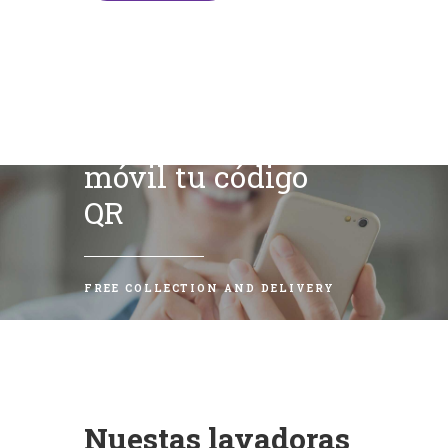
Escanea con tu
móvil tu código
QR
FREE COLLECTION AND DELIVERY
Nuestas lavadoras