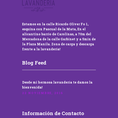
Estamos en la calle Ricardo Oliver Fo 1,
esquina con Pascual de la Mata, En el
alicantino barrio de Carolinas, a 70m del
Mercadona de la calle Garbinet y a 5min de
la Plaza Manila. Zona de carga y descarga
frente a la lavandería!
Blog Feed
Desde mi hermosa lavandería te damos la
bienvenida!
22 NOVIEMBRE, 2016
Información de Contacto