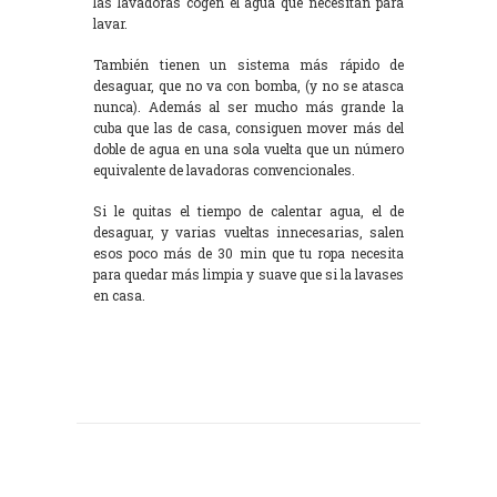
las lavadoras cogen el agua que necesitan para
lavar.
También tienen un sistema más rápido de
desaguar, que no va con bomba, (y no se atasca
nunca). Además al ser mucho más grande la
cuba que las de casa, consiguen mover más del
doble de agua en una sola vuelta que un número
equivalente de lavadoras convencionales.
Si le quitas el tiempo de calentar agua, el de
desaguar, y varias vueltas innecesarias, salen
esos poco más de 30 min que tu ropa necesita
para quedar más limpia y suave que si la lavases
en casa.