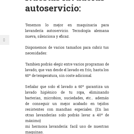
autoservicio:
Tenemos lo mejor en maquinaria para
lavandería autoservicio. Tecnología alemana
nueva, silenciosa y eficaz.
Disponemos de varios tamaños para cubrir tus
necesidades:
Tambien podrás elegir entre varios programas de
lavado, que van desde el lavado en frío, hasta los
60º de temperatura, sin coste adicional.
Señalar que solo el lavado a 60º garantiza un
lavado higiénico de tu ropa, eliminando
bacterias, microbios, suciedades, etc… además
de conseguir un mejor acabado en tejidos
resistentes con manchas especiales. (En las
otras lavanderías solo podrás lavar a 40º de
máximo)
mi hermosa lavandería: facil uso de nuestras
maquinas.