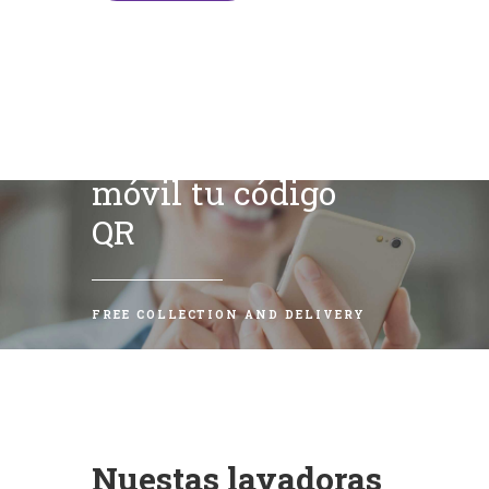
Escanea con tu
móvil tu código
QR
FREE COLLECTION AND DELIVERY
Nuestas lavadoras