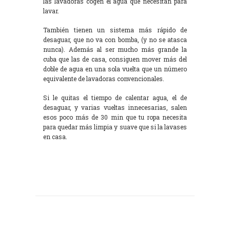
las lavadoras cogen el agua que necesitan para
lavar.
También tienen un sistema más rápido de
desaguar, que no va con bomba, (y no se atasca
nunca). Además al ser mucho más grande la
cuba que las de casa, consiguen mover más del
doble de agua en una sola vuelta que un número
equivalente de lavadoras convencionales.
Si le quitas el tiempo de calentar agua, el de
desaguar, y varias vueltas innecesarias, salen
esos poco más de 30 min que tu ropa necesita
para quedar más limpia y suave que si la lavases
en casa.