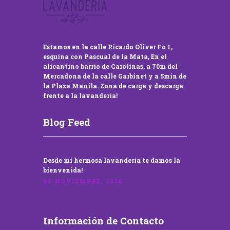
Estamos en la calle Ricardo Oliver Fo 1,
esquina con Pascual de la Mata, En el
alicantino barrio de Carolinas, a 70m del
Mercadona de la calle Garbinet y a 5min de
la Plaza Manila. Zona de carga y descarga
frente a la lavandería!
Blog Feed
Desde mi hermosa lavandería te damos la
bienvenida!
22 NOVIEMBRE, 2016
Información de Contacto