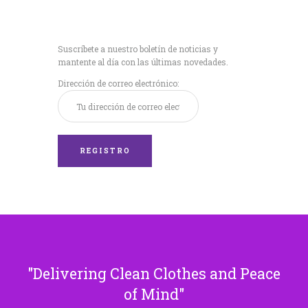
Recibe nuestras
últimas noticias!
Suscríbete a nuestro boletín de noticias y
mantente al día con las últimas novedades.
Dirección de correo electrónico:
Delivering Clean Clothes and Peace
of Mind