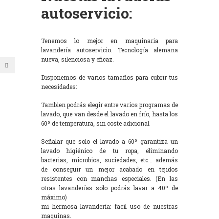
autoservicio:
Tenemos lo mejor en maquinaria para
lavandería autoservicio. Tecnología alemana
nueva, silenciosa y eficaz.
Disponemos de varios tamaños para cubrir tus
necesidades:
Tambien podrás elegir entre varios programas de
lavado, que van desde el lavado en frío, hasta los
60º de temperatura, sin coste adicional.
Señalar que solo el lavado a 60º garantiza un
lavado higiénico de tu ropa, eliminando
bacterias, microbios, suciedades, etc… además
de conseguir un mejor acabado en tejidos
resistentes con manchas especiales. (En las
otras lavanderías solo podrás lavar a 40º de
máximo)
mi hermosa lavandería: facil uso de nuestras
maquinas.