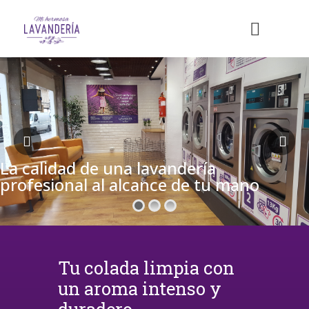
La calidad de una lavandería
profesional al alcance de tu mano
Tu colada limpia con
un aroma intenso y