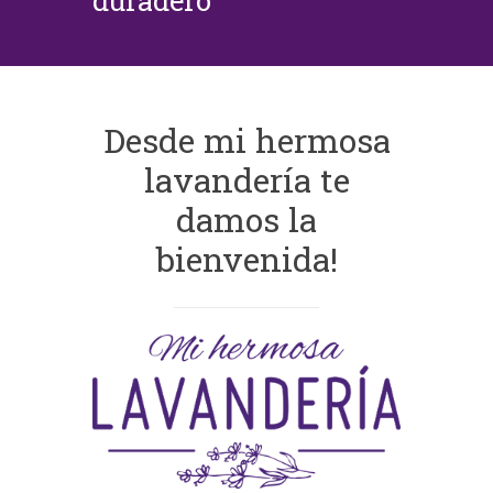
duradero
Desde mi hermosa
lavandería te
damos la
bienvenida!